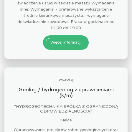
świadczenie usług w zakresie masażu Wymagania
inne: Wymagania: - preferowane wykształcenie
średnie kierunkowe masażysta,- wymagane
doświadczenie zawodowe. Praca w godzinach od
14:00 do 19:00.
Więcej informacji
wczoraj
Geolog / hydrogeolog z uprawnieniami
(k/m)
"HYDROGEOTECHNIKA SPÓŁKA Z OGRANICZONĄ
ODPOWIEDZIALNOŚCIĄ".
Kielce
Opracowywanie projektów robót geologicznych oraz