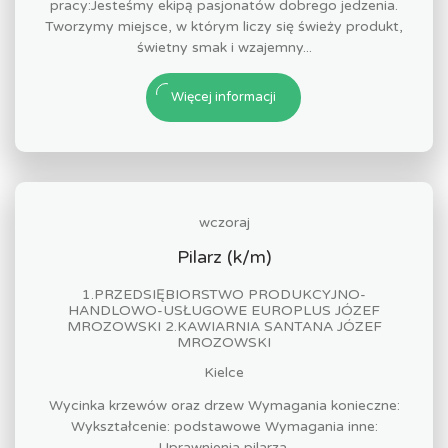
pracy:Jesteśmy ekipą pasjonatów dobrego jedzenia.
Tworzymy miejsce, w którym liczy się świeży produkt,
świetny smak i wzajemny...
Więcej informacji
wczoraj
Pilarz (k/m)
1.PRZEDSIĘBIORSTWO PRODUKCYJNO-
HANDLOWO-USŁUGOWE EUROPLUS JÓZEF
MROZOWSKI 2.KAWIARNIA SANTANA JÓZEF
MROZOWSKI
Kielce
Wycinka krzewów oraz drzew Wymagania konieczne:
Wykształcenie: podstawowe Wymagania inne:
Uprawnienia pilarza.