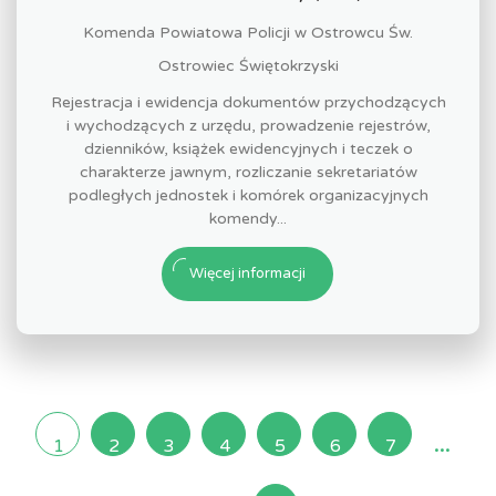
Komenda Powiatowa Policji w Ostrowcu Św.
Ostrowiec Świętokrzyski
Rejestracja i ewidencja dokumentów przychodzących
i wychodzących z urzędu, prowadzenie rejestrów,
dzienników, książek ewidencyjnych i teczek o
charakterze jawnym, rozliczanie sekretariatów
podległych jednostek i komórek organizacyjnych
komendy...
Więcej informacji
...
1
2
3
4
5
6
7