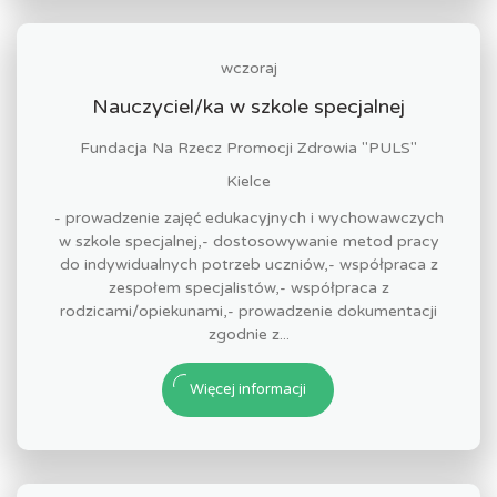
wczoraj
Nauczyciel/ka w szkole specjalnej
Fundacja Na Rzecz Promocji Zdrowia "PULS"
Kielce
- prowadzenie zajęć edukacyjnych i wychowawczych
w szkole specjalnej,- dostosowywanie metod pracy
do indywidualnych potrzeb uczniów,- współpraca z
zespołem specjalistów,- współpraca z
rodzicami/opiekunami,- prowadzenie dokumentacji
zgodnie z...
Więcej informacji