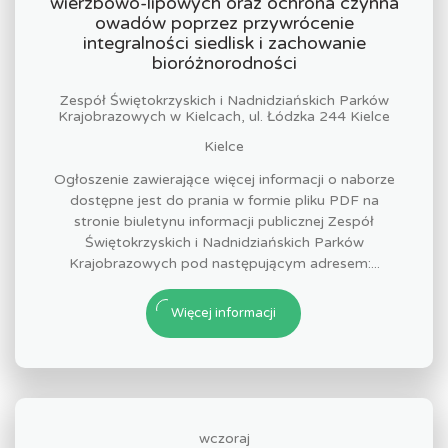
wierzbowo-lipowych oraz ochrona czynna
owadów poprzez przywrócenie
integralności siedlisk i zachowanie
bioróżnorodności
Zespół Świętokrzyskich i Nadnidziańskich Parków
Krajobrazowych w Kielcach, ul. Łódzka 244 Kielce
Kielce
Ogłoszenie zawierające więcej informacji o naborze
dostępne jest do prania w formie pliku PDF na
stronie biuletynu informacji publicznej Zespół
Świętokrzyskich i Nadnidziańskich Parków
Krajobrazowych pod następującym adresem:...
Więcej informacji
wczoraj