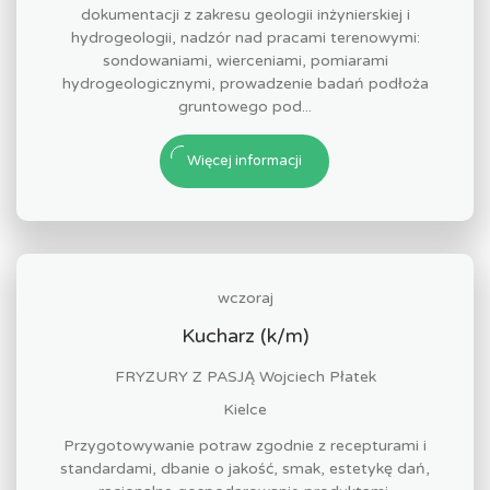
dokumentacji z zakresu geologii inżynierskiej i
hydrogeologii, nadzór nad pracami terenowymi:
sondowaniami, wierceniami, pomiarami
hydrogeologicznymi, prowadzenie badań podłoża
gruntowego pod...
Więcej informacji
wczoraj
Kucharz (k/m)
FRYZURY Z PASJĄ Wojciech Płatek
Kielce
Przygotowywanie potraw zgodnie z recepturami i
standardami, dbanie o jakość, smak, estetykę dań,