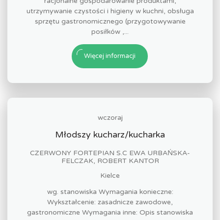
racjonalne gospodarowanie produktami,
utrzymywanie czystości i higieny w kuchni, obsługa
sprzętu gastronomicznego (przygotowywanie
posiłków ,...
Więcej informacji
wczoraj
Młodszy kucharz/kucharka
CZERWONY FORTEPIAN S.C EWA URBAŃSKA-
FELCZAK, ROBERT KANTOR
Kielce
wg. stanowiska Wymagania konieczne:
Wykształcenie: zasadnicze zawodowe,
gastronomiczne Wymagania inne: Opis stanowiska