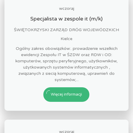
wczoraj
Specjalista w zespole it (m/k)
ŚWIĘTOKRZYSKI ZARZĄD DRÓG WOJEWÓDZKICH
Kielce
Ogólny zakres obowiązków:. prowadzenie wszelkich
ewidencji Zespołu IT w ŚZDW oraz RDW i OD:
komputerów, sprzętu peryferyjnego, użytkowników,
użytkowanych systemów informatycznych ,
związanych z siecią komputerową, uprawnień do
systemów;...
Więcej informacji
wczoraj