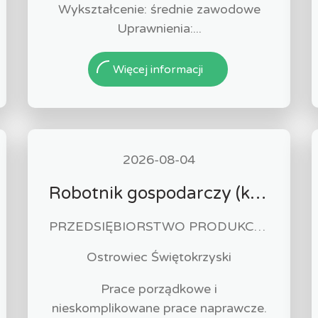
Wykształcenie: średnie zawodowe
Uprawnienia:...
Więcej informacji
2026-08-04
Robotnik gospodarczy (k/m)
PRZEDSIĘBIORSTWO PRODUKCYJNO-HANDLOWO-USŁUGOWE "MAKO" ANDRZEJ GLIBOWSKI
Ostrowiec Świętokrzyski
Prace porządkowe i
nieskomplikowane prace naprawcze.