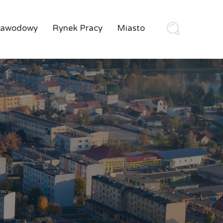
Zawodowy
Rynek Pracy
Miasto