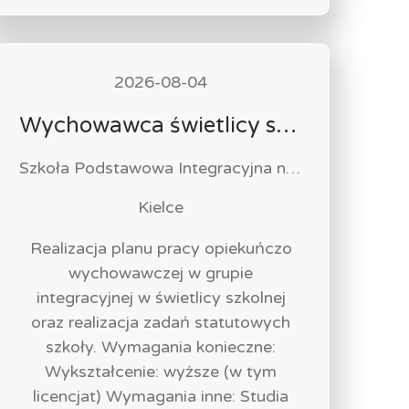
2026-08-04
Wychowawca świetlicy szkolnej (k/m)
Szkoła Podstawowa Integracyjna nr 11 w Kielcach
Kielce
Realizacja planu pracy opiekuńczo
wychowawczej w grupie
integracyjnej w świetlicy szkolnej
oraz realizacja zadań statutowych
szkoły. Wymagania konieczne:
Wykształcenie: wyższe (w tym
licencjat) Wymagania inne: Studia