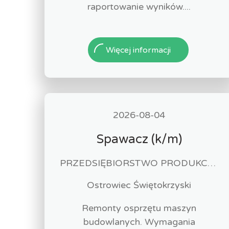
raportowanie wyników....
Więcej informacji
2026-08-04
Spawacz (k/m)
PRZEDSIĘBIORSTWO PRODUKCYJNO-HANDLOWO-USŁUGOWE "MAKO" ANDRZEJ GLIBOWSKI
Ostrowiec Świętokrzyski
Remonty osprzętu maszyn
budowlanych. Wymagania