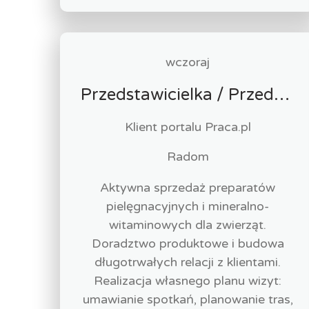
wczoraj
Przedstawicielka / Przedstawiciel Handlowy ds. Produktów dla Zwierząt
Klient portalu Praca.pl
Radom
Aktywna sprzedaż preparatów
pielęgnacyjnych i mineralno-
witaminowych dla zwierząt.
Doradztwo produktowe i budowa
długotrwałych relacji z klientami.
Realizacja własnego planu wizyt:
umawianie spotkań, planowanie tras,