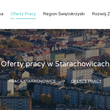
na
Oferty Pracy
Region Świętokrzyski
Rozwój 
Oferty pracy w Starachowicach
PRACA STARACHOWICE
OFERTY PRACY