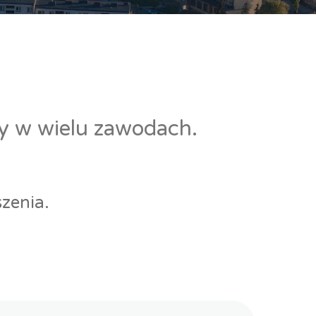
cy w wielu zawodach.
zenia.