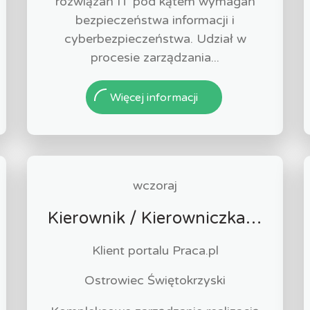
rozwiązań IT pod kątem wymagań
bezpieczeństwa informacji i
cyberbezpieczeństwa. Udział w
procesie zarządzania...
Więcej informacji
wczoraj
Kierownik / Kierowniczka Budowy
Klient portalu Praca.pl
Ostrowiec Świętokrzyski