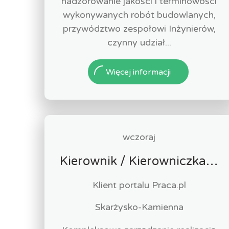
nadzorowanie jakości i terminowości
wykonywanych robót budowlanych,
przywództwo zespołowi Inżynierów,
czynny udział...
Więcej informacji
wczoraj
Kierownik / Kierowniczka Budowy
Klient portalu Praca.pl
Skarżysko-Kamienna