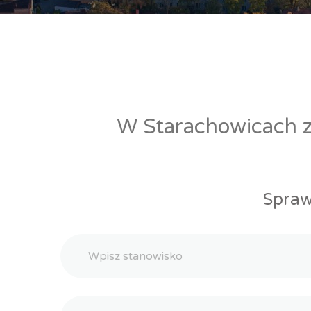
W Starachowicach zn
Spraw