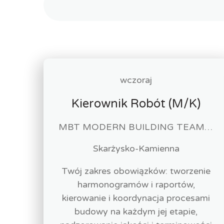
wczoraj
Kierownik Robót (M/K)
MBT MODERN BUILDING TEAM sp. z o.o.
Skarżysko-Kamienna
Twój zakres obowiązków: tworzenie
harmonogramów i raportów,
kierowanie i koordynacja procesami
budowy na każdym jej etapie,