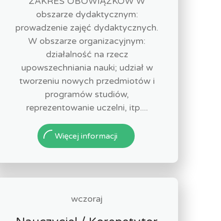
ZAKRES OBOWIĄZKÓW W
obszarze dydaktycznym:
prowadzenie zajęć dydaktycznych.
W obszarze organizacyjnym:
działalność na rzecz
upowszechniania nauki; udział w
tworzeniu nowych przedmiotów i
programów studiów,
reprezentowanie uczelni, itp....
Więcej informacji
wczoraj