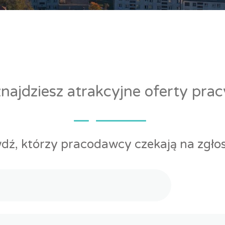
ajdziesz atrakcyjne oferty pra
dź, którzy pracodawcy czekają na zgłos