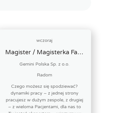
wczoraj
Magister / Magisterka Farmacji
Gemini Polska Sp. z o.o.
Radom
Czego możesz się spodziewać?
dynamiki pracy – z jednej strony
pracujesz w dużym zespole, z drugiej
– z wieloma Pacjentami, dla nas to