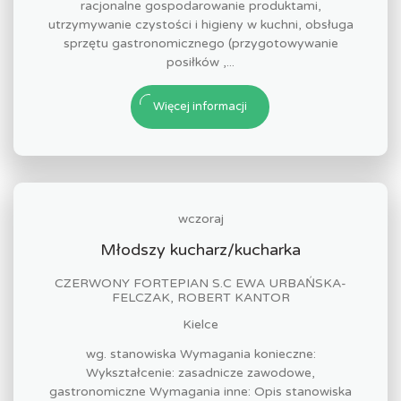
racjonalne gospodarowanie produktami,
utrzymywanie czystości i higieny w kuchni, obsługa
sprzętu gastronomicznego (przygotowywanie
posiłków ,...
Więcej informacji
wczoraj
Młodszy kucharz/kucharka
CZERWONY FORTEPIAN S.C EWA URBAŃSKA-
FELCZAK, ROBERT KANTOR
Kielce
wg. stanowiska Wymagania konieczne:
Wykształcenie: zasadnicze zawodowe,
gastronomiczne Wymagania inne: Opis stanowiska