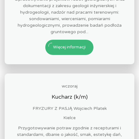
dokumentacji z zakresu geologii inżynierskiej i
hydrogeologii, nadzór nad pracami terenowymi:
sondowaniami, wierceniami, pomiarami
hydrogeologicznymi, prowadzenie badań podłoża
gruntowego pod...
Więcej informacji
wczoraj
Kucharz (k/m)
FRYZURY Z PASJĄ Wojciech Płatek
Kielce
Przygotowywanie potraw zgodnie z recepturami i
standardami, dbanie o jakość, smak, estetykę dań,