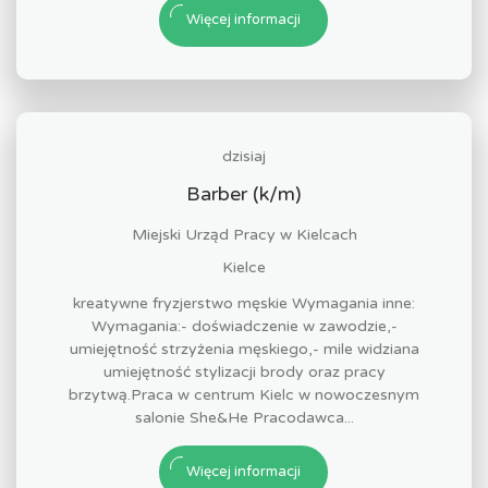
Więcej informacji
dzisiaj
Barber (k/m)
Miejski Urząd Pracy w Kielcach
Kielce
kreatywne fryzjerstwo męskie Wymagania inne:
Wymagania:- doświadczenie w zawodzie,-
umiejętność strzyżenia męskiego,- mile widziana
umiejętność stylizacji brody oraz pracy
brzytwą.Praca w centrum Kielc w nowoczesnym
salonie She&He Pracodawca...
Więcej informacji