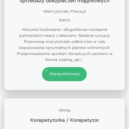
sprzedaży ubezpieczeń majątkowych
Klient portalu Praca.pl
Kielce
Aktywne budowanie i długofalowe rozwijanie
partnerskich relacji z klientami. Badanie sytuacji
finansowej oraz potrzeb odbiorców w celu
dopasowania optymalnych planów ochronnych.
Przeprowadzanie spotkań doradczych zarówno w
formie zdalnej, jak i...
Więcej informacji
dzisiaj
Korepetytorka / Korepetytor