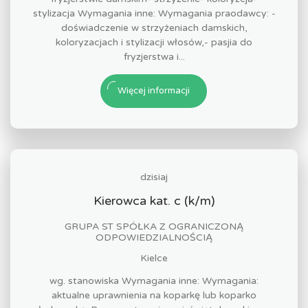
stylizacja Wymagania inne: Wymagania praodawcy: -
doświadczenie w strzyżeniach damskich,
koloryzacjach i stylizacji włosów,- pasjia do
fryzjerstwa i...
Więcej informacji
dzisiaj
Kierowca kat. c (k/m)
GRUPA ST SPÓŁKA Z OGRANICZONĄ
ODPOWIEDZIALNOŚCIĄ
Kielce
wg. stanowiska Wymagania inne: Wymagania:
aktualne uprawnienia na koparkę lub koparko