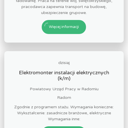
ładowarkę. Praca na terenie woj. świętokrzyskiego,
pracodawca zapewnia transport na budowę,
ubezpieczenie grupowe.
Więcej informacji
dzisiaj
Elektromonter instalacji elektrycznych
(k/m)
Powiatowy Urząd Pracy w Radomiu
Radom
Zgodnie z programem stażu. Wymagania konieczne:
Wykształcenie: zasadnicze branżowe, elektryczne
Wymagania inne: