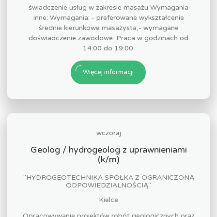
świadczenie usług w zakresie masażu Wymagania
inne: Wymagania: - preferowane wykształcenie
średnie kierunkowe masażysta,- wymagane
doświadczenie zawodowe. Praca w godzinach od
14:00 do 19:00.
Więcej informacji
wczoraj
Geolog / hydrogeolog z uprawnieniami
(k/m)
"HYDROGEOTECHNIKA SPÓŁKA Z OGRANICZONĄ
ODPOWIEDZIALNOŚCIĄ".
Kielce
Opracowywanie projektów robót geologicznych oraz