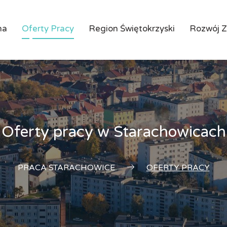
na
Oferty Pracy
Region Świętokrzyski
Rozwój 
Oferty pracy w Starachowicach
PRACA STARACHOWICE
OFERTY PRACY