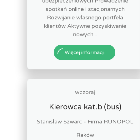
ubezpieczeniowych Prowadzenie
spotkań online i stacjonarnych
Rozwijanie własnego portfela
klientów Aktywne pozyskiwanie
nowych...
Więcej informacji
wczoraj
Kierowca kat.b (bus)
Stanisław Szwarc - Firma RUNOPOL
Raków