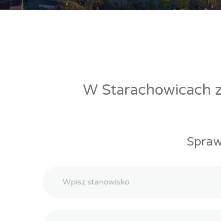
W Starachowicach zn
Spraw