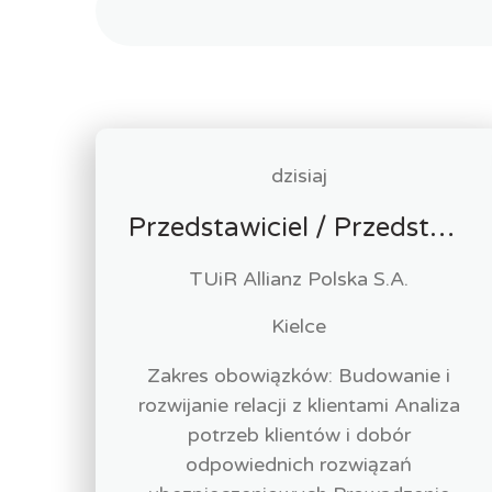
dzisiaj
Przedstawiciel / Przedstawicielka ds. sprzedaży ubezpieczeń majątkowych
TUiR Allianz Polska S.A.
Kielce
Zakres obowiązków: Budowanie i
rozwijanie relacji z klientami Analiza
potrzeb klientów i dobór
odpowiednich rozwiązań