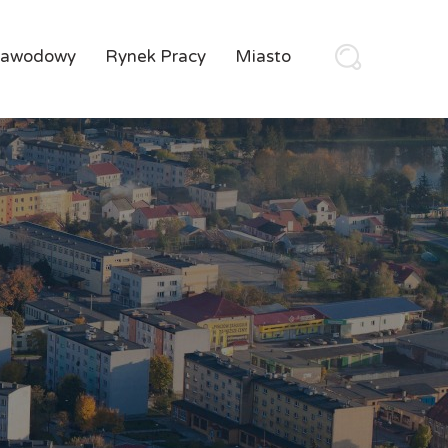
Zawodowy
Rynek Pracy
Miasto