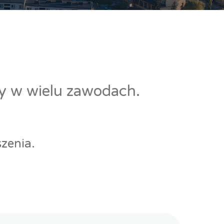
cy w wielu zawodach.
zenia.