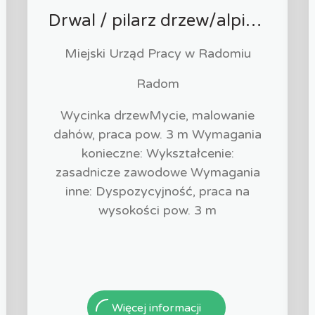
Drwal / pilarz drzew/alpinista (k/m)
Miejski Urząd Pracy w Radomiu
Radom
Wycinka drzewMycie, malowanie
dahów, praca pow. 3 m Wymagania
konieczne: Wykształcenie:
zasadnicze zawodowe Wymagania
inne: Dyspozycyjność, praca na
wysokości pow. 3 m
Więcej informacji