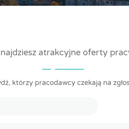
ajdziesz atrakcyjne oferty pra
dź, którzy pracodawcy czekają na zgłos