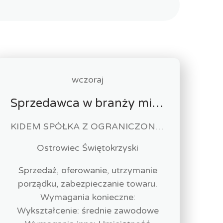
wczoraj
Sprzedawca w branży mięsnej
KIDEM SPÓŁKA Z OGRANICZONĄ ODPOWIEDZIALNOŚCIĄ
Ostrowiec Świętokrzyski
Sprzedaż, oferowanie, utrzymanie
porządku, zabezpieczanie towaru.
Wymagania konieczne:
Wykształcenie: średnie zawodowe