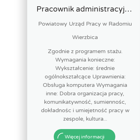
Pracownik administracyjny (k/m)
Powiatowy Urząd Pracy w Radomiu
Wierzbica
Zgodnie z programem stażu.
Wymagania konieczne:
Wykształcenie: średnie
ogólnokształcące Uprawnienia:
Obsługa komputera Wymagania
inne: Dobra organizacja pracy,
komunikatywność, sumiennośc,
dokładnośc i umiejetność pracy w
zespole, kultura...
Więcej informacji