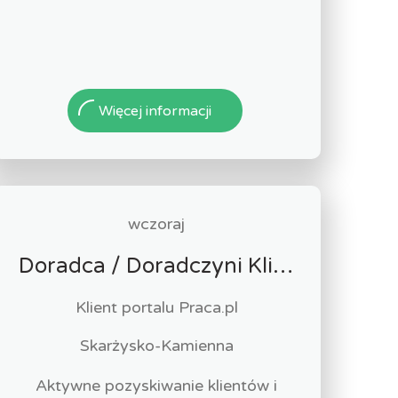
Więcej informacji
wczoraj
Doradca / Doradczyni Klienta – branża finansowa
Klient portalu Praca.pl
Skarżysko-Kamienna
Aktywne pozyskiwanie klientów i