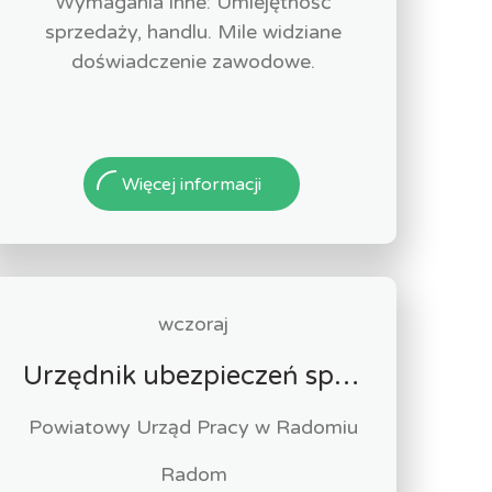
Wymagania inne: Umiejętność
sprzedaży, handlu. Mile widziane
doświadczenie zawodowe.
Więcej informacji
wczoraj
Urzędnik ubezpieczeń społecznych-stażysta (k/m)
Powiatowy Urząd Pracy w Radomiu
Radom