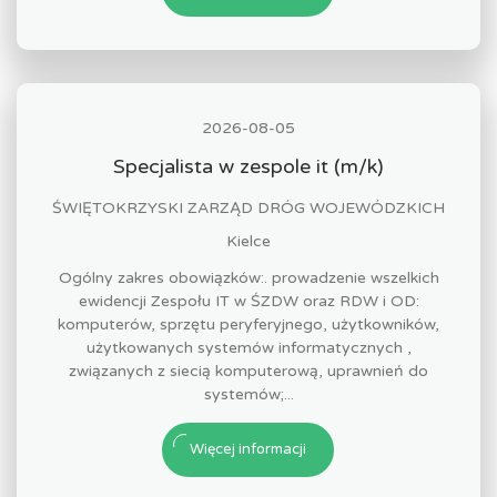
2026-08-05
Specjalista w zespole it (m/k)
ŚWIĘTOKRZYSKI ZARZĄD DRÓG WOJEWÓDZKICH
Kielce
Ogólny zakres obowiązków:. prowadzenie wszelkich
ewidencji Zespołu IT w ŚZDW oraz RDW i OD:
komputerów, sprzętu peryferyjnego, użytkowników,
użytkowanych systemów informatycznych ,
związanych z siecią komputerową, uprawnień do
systemów;...
Więcej informacji