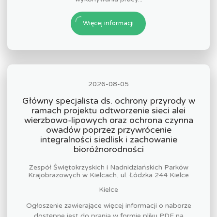
Więcej informacji
2026-08-05
Główny specjalista ds. ochrony przyrody w
ramach projektu odtworzenie sieci alei
wierzbowo-lipowych oraz ochrona czynna
owadów poprzez przywrócenie
integralności siedlisk i zachowanie
bioróżnorodności
Zespół Świętokrzyskich i Nadnidziańskich Parków
Krajobrazowych w Kielcach, ul. Łódzka 244 Kielce
Kielce
Ogłoszenie zawierające więcej informacji o naborze
dostępne jest do prania w formie pliku PDF na