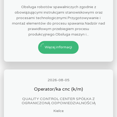
Obsługa robotów spawalniczych zgodnie z
obowiązującymi instrukcjami stanowiskowymi oraz
procesami technologicznymi.Przygotowywanie i
montaż elementów do procesu spawania.Nadzór nad
prawidłowym przebiegiem procesu
produkcyjnego.Obsługa maszyn i...
Więcej informacji
2026-08-05
Operator/ka cnc (k/m)
QUALITY CONTROL CENTER SPÓŁKA Z
OGRANICZONĄ ODPOWIEDZIALNOŚCIĄ
Kielce