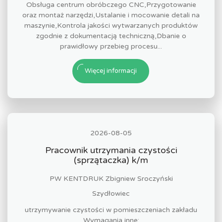
Obsługa centrum obróbczego CNC,Przygotowanie
oraz montaż narzędzi,Ustalanie i mocowanie detali na
maszynie,Kontrola jakości wytwarzanych produktów
zgodnie z dokumentacją techniczną,Dbanie o
prawidłowy przebieg procesu...
Więcej informacji
2026-08-05
Pracownik utrzymania czystości
(sprzątaczka) k/m
PW KENTDRUK Zbigniew Sroczyński
Szydłowiec
utrzymywanie czystości w pomieszczeniach zakładu
Wymagania inne: