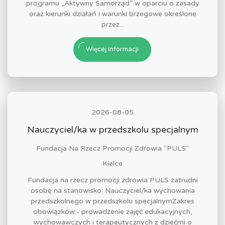
programu „Aktywny Samorząd” w oparciu o zasady
oraz kierunki działań i warunki brzegowe określone
przez...
Więcej informacji
2026-08-05
Nauczyciel/ka w przedszkolu specjalnym
Fundacja Na Rzecz Promocji Zdrowia "PULS"
Kielce
Fundacja na rzecz promocji zdrowia PULS zatrudni
osobę na stanowisko: Nauczyciel/ka wychowania
przedszkolnego w przedszkolu specjalnymZakres
obowiązków:- prowadzenie zajęć edukacyjnych,
wychowawczych i terapeutycznych z dziećmi o