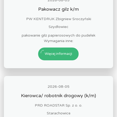
2026-08-05
Pakowacz gilz k/m
PW KENTDRUK Zbigniew Sroczyński
Szydłowiec
pakowanie gilz papierosowych do pudełek
Wymagania inne:
Więcej informacji
2026-08-05
Kierowca/ robotnik drogowy (k/m)
PRD ROADSTAR Sp. z o. o.
Starachowice