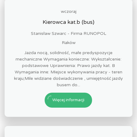
wczoraj
Kierowca kat.b (bus)
Stanisław Szwarc - Firma RUNOPOL
Raków
Jazda nocą, solidność, małe predyspozycje
mechaniczne Wymagania konieczne: Wykształcenie:
podstawowe Uprawnienia: Prawo jazdy kat. B
Wymagania inne: Miejsce wykonywania pracy - teren
kraju;Mile widziane doświadczenie , umiejętność jazdy
busem do...
Więcej informacji