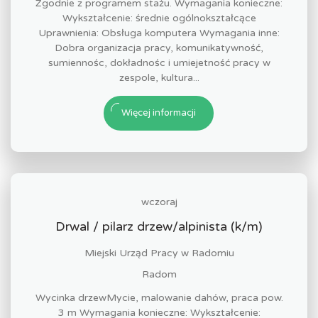
Zgodnie z programem stażu. Wymagania konieczne:
Wykształcenie: średnie ogólnokształcące
Uprawnienia: Obsługa komputera Wymagania inne:
Dobra organizacja pracy, komunikatywność,
sumiennośc, dokładnośc i umiejetność pracy w
zespole, kultura...
Więcej informacji
wczoraj
Drwal / pilarz drzew/alpinista (k/m)
Miejski Urząd Pracy w Radomiu
Radom
Wycinka drzewMycie, malowanie dahów, praca pow.
3 m Wymagania konieczne: Wykształcenie: