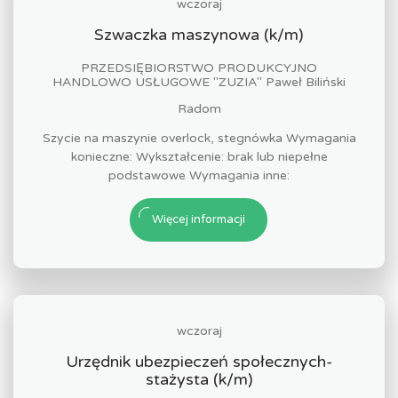
wczoraj
Szwaczka maszynowa (k/m)
PRZEDSIĘBIORSTWO PRODUKCYJNO
HANDLOWO USŁUGOWE "ZUZIA" Paweł Biliński
Radom
Szycie na maszynie overlock, stegnówka Wymagania
konieczne: Wykształcenie: brak lub niepełne
podstawowe Wymagania inne:
Więcej informacji
wczoraj
Urzędnik ubezpieczeń społecznych-
stażysta (k/m)