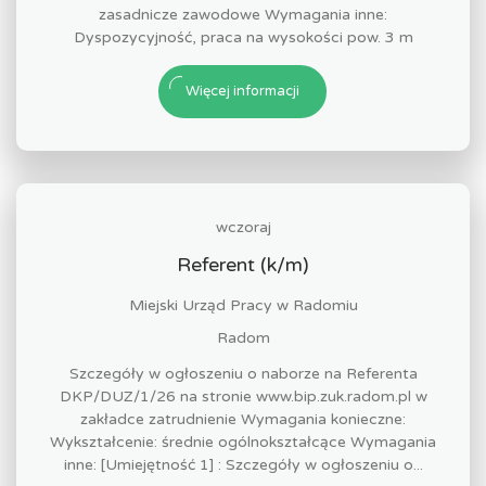
zasadnicze zawodowe Wymagania inne:
Dyspozycyjność, praca na wysokości pow. 3 m
Więcej informacji
wczoraj
Referent (k/m)
Miejski Urząd Pracy w Radomiu
Radom
Szczegóły w ogłoszeniu o naborze na Referenta
DKP/DUZ/1/26 na stronie www.bip.zuk.radom.pl w
zakładce zatrudnienie Wymagania konieczne:
Wykształcenie: średnie ogólnokształcące Wymagania
inne: [Umiejętność 1] : Szczegóły w ogłoszeniu o...