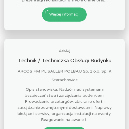
prezentacji i konsultacji w trybie online oraz...
Więcej informacji
dzisiaj
Technik / Techniczka Obsługi Budynku
ARCOS FM PL SALLER POLBAU Sp. z o.o. Sp. K
Starachowice
Opis stanowiska: Nadzór nad systemami
bezpieczeństwa i zarządzania budynkiem.
Prowadzenie przetargów, zbieranie ofert i
zarządzanie zewnętrznymi dostawcami. Naprawy
bieżące i serwisy, organizacja instalacji na eventy.
Reagowanie na awarie i...