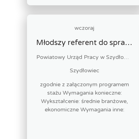
wczoraj
Młodszy referent do spraw księgowości
Powiatowy Urząd Pracy w Szydłowcu
Szydłowiec
zgodnie z załączonym programem
stażu Wymagania konieczne:
Wykształcenie: średnie branżowe,
ekonomiczne Wymagania inne: