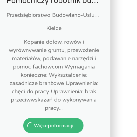
Pomocniczy robotnik budowlany (k/m)
Przedsiębiorstwo Budowlano-Usługowe "Hema" Mariusz Klimek
Kielce
Kopanie dołów, rowów i
wyrównywanie gruntu, przewożenie
materiałów, podawanie narzędzi i
pomoc fachowcom Wymagania
konieczne: Wykształcenie:
zasadnicze branżowe Uprawnienia:
chęci do pracy Uprawnienia: brak
przeciwwskazań do wykonywania
pracy...
Więcej informacji