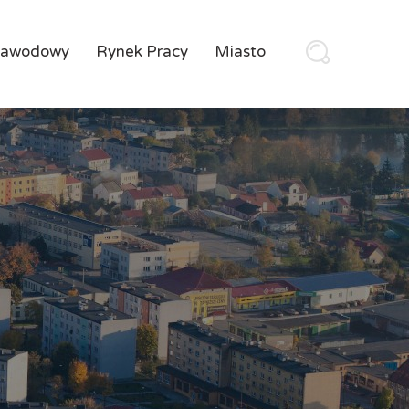
Zawodowy
Rynek Pracy
Miasto