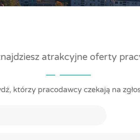
ajdziesz atrakcyjne oferty pra
dź, którzy pracodawcy czekają na zgłos