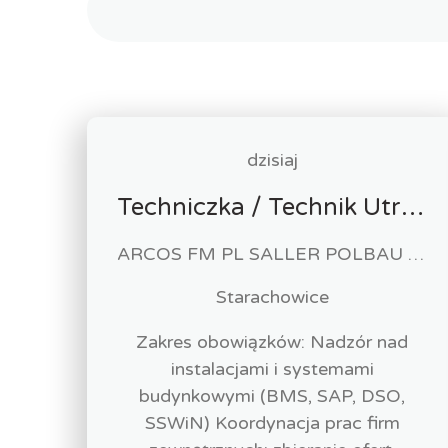
dzisiaj
Techniczka / Technik Utrzymania Obiektu
ARCOS FM PL SALLER POLBAU Sp. z o.o. Sp. K
Starachowice
Zakres obowiązków: Nadzór nad
instalacjami i systemami
budynkowymi (BMS, SAP, DSO,
SSWiN) Koordynacja prac firm