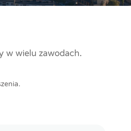
cy w wielu zawodach.
zenia.