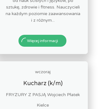
od nauk ścisłych i języków, po
sztukę, zdrowie i fitness. Nauczycieli
na każdym poziomie zaawansowania
i z różnym...
Więcej informacji
wczoraj
Kucharz (k/m)
FRYZURY Z PASJĄ Wojciech Płatek
Kielce