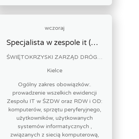
wczoraj
Specjalista w zespole it (m/k)
ŚWIĘTOKRZYSKI ZARZĄD DRÓG WOJEWÓDZKICH
Kielce
Ogólny zakres obowiązków:.
prowadzenie wszelkich ewidencji
Zespołu IT w ŚZDW oraz RDW i OD:
komputerów, sprzętu peryferyjnego,
użytkowników, użytkowanych
systemów informatycznych ,
związanych z siecią komputerową,