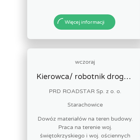
Więcej informacji
wczoraj
Kierowca/ robotnik drogowy (k/m)
PRD ROADSTAR Sp. z o. o.
Starachowice
Dowóz materiałów na teren budowy.
Praca na terenie woj.
świętokrzyskiego i woj. ościennych