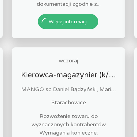
dokumentacji zgodnie z...
Więcej informacji
wczoraj
Kierowca-magazynier (k/m)
MANGO sc Daniel Bądzyński, Maria Bądzyńska
Starachowice
Rozwożenie towaru do
wyznaczonych kontrahentów
Wymagania konieczne: