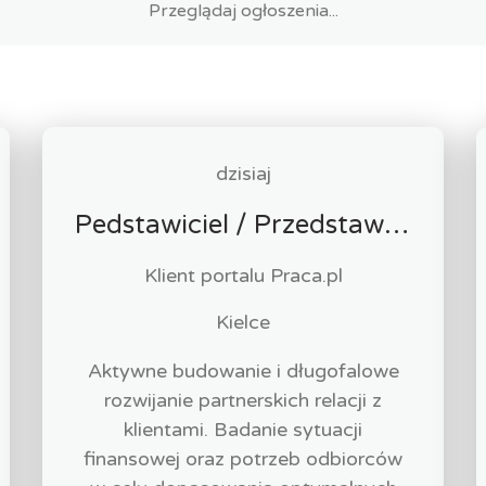
dzisiaj
Pedstawiciel / Przedstawicielka ds. sprzedaży ubezpieczeń majątkowych
Klient portalu Praca.pl
Kielce
Aktywne budowanie i długofalowe
rozwijanie partnerskich relacji z
klientami. Badanie sytuacji
finansowej oraz potrzeb odbiorców