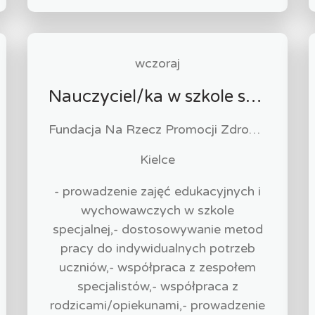
wczoraj
Nauczyciel/ka w szkole specjalnej
Fundacja Na Rzecz Promocji Zdrowia "PULS"
Kielce
- prowadzenie zajęć edukacyjnych i
wychowawczych w szkole
specjalnej,- dostosowywanie metod
pracy do indywidualnych potrzeb
uczniów,- współpraca z zespołem
specjalistów,- współpraca z
rodzicami/opiekunami,- prowadzenie