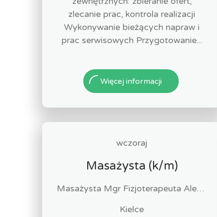
zewnętrznych: zbieranie ofert,
zlecanie prac, kontrola realizacji
Wykonywanie bieżących napraw i
prac serwisowych Przygotowanie...
Więcej informacji
wczoraj
Masażysta (k/m)
Masażysta Mgr Fizjoterapeuta Alen Hakobyan
Kielce