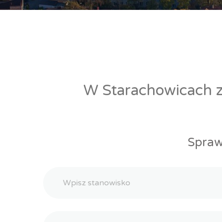
W Starachowicach zn
Spraw