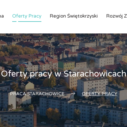
na
Oferty Pracy
Region Świętokrzyski
Rozwój 
Oferty pracy w Starachowicach
PRACA STARACHOWICE
OFERTY PRACY