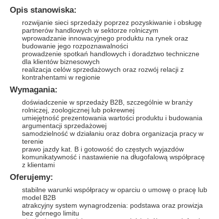
Opis stanowiska:
rozwijanie sieci sprzedaży poprzez pozyskiwanie i obsługę
partnerów handlowych w sektorze rolniczym
wprowadzanie innowacyjnego produktu na rynek oraz
budowanie jego rozpoznawalności
prowadzenie spotkań handlowych i doradztwo techniczne
dla klientów biznesowych
realizacja celów sprzedażowych oraz rozwój relacji z
kontrahentami w regionie
Wymagania:
doświadczenie w sprzedaży B2B, szczególnie w branży
rolniczej, zoologicznej lub pokrewnej
umiejętność prezentowania wartości produktu i budowania
argumentacji sprzedażowej
samodzielność w działaniu oraz dobra organizacja pracy w
terenie
prawo jazdy kat. B i gotowość do częstych wyjazdów
komunikatywność i nastawienie na długofalową współpracę
z klientami
Oferujemy:
stabilne warunki współpracy w oparciu o umowę o pracę lub
model B2B
atrakcyjny system wynagrodzenia: podstawa oraz prowizja
bez górnego limitu