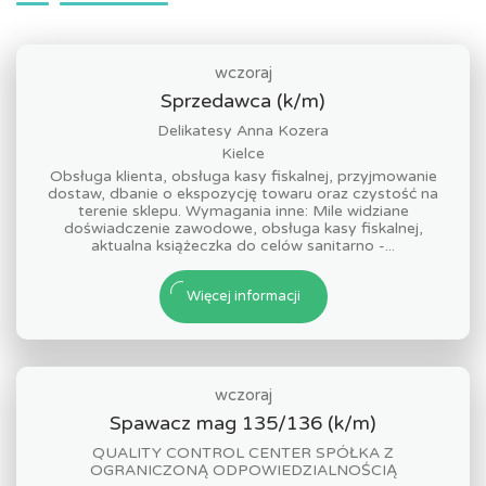
wczoraj
Sprzedawca (k/m)
Delikatesy Anna Kozera
Kielce
Obsługa klienta, obsługa kasy fiskalnej, przyjmowanie
dostaw, dbanie o ekspozycję towaru oraz czystość na
terenie sklepu. Wymagania inne: Mile widziane
doświadczenie zawodowe, obsługa kasy fiskalnej,
aktualna książeczka do celów sanitarno -...
Więcej informacji
wczoraj
Spawacz mag 135/136 (k/m)
QUALITY CONTROL CENTER SPÓŁKA Z
OGRANICZONĄ ODPOWIEDZIALNOŚCIĄ