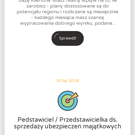
bazę Klientów. Masz realny wpływ na to, ile
zarobisz - plany dostosowane są do
potencjału regionu i rozliczane są miesięcznie
- każdego miesiąca masz szansę
wypracowania dobrego wyniku, podane...
Sprawdź!
30 lip 2026
Pedstawiciel / Przedstawicielka ds.
sprzedaży ubezpieczeń majątkowych