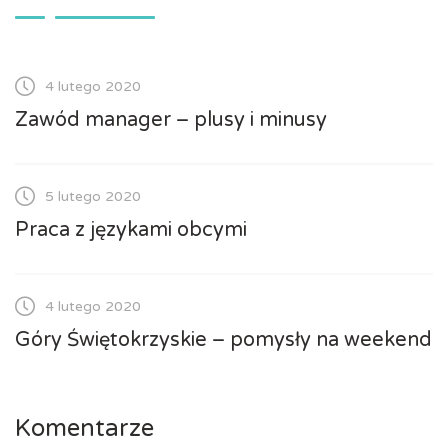
4 lutego 2020
Zawód manager – plusy i minusy
5 lutego 2020
Praca z językami obcymi
4 lutego 2020
Góry Świętokrzyskie – pomysły na weekend
Komentarze