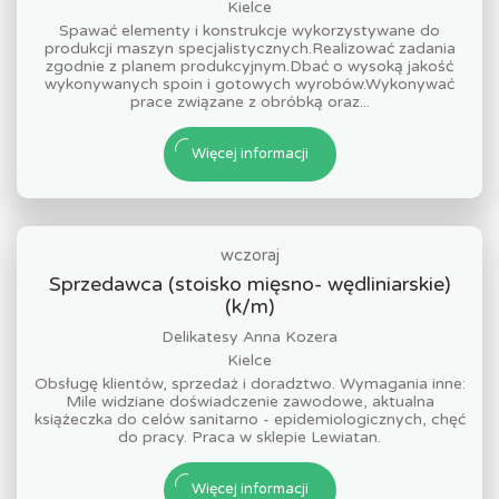
Kielce
Spawać elementy i konstrukcje wykorzystywane do
produkcji maszyn specjalistycznych.Realizować zadania
zgodnie z planem produkcyjnym.Dbać o wysoką jakość
wykonywanych spoin i gotowych wyrobów.Wykonywać
prace związane z obróbką oraz...
Więcej informacji
wczoraj
Sprzedawca (stoisko mięsno- wędliniarskie)
(k/m)
Delikatesy Anna Kozera
Kielce
Obsługę klientów, sprzedaż i doradztwo. Wymagania inne:
Mile widziane doświadczenie zawodowe, aktualna
książeczka do celów sanitarno - epidemiologicznych, chęć
do pracy. Praca w sklepie Lewiatan.
Więcej informacji