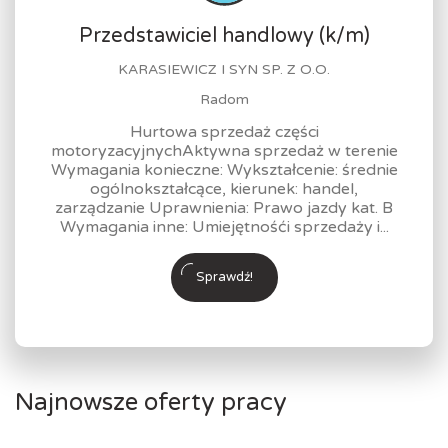
Przedstawiciel handlowy (k/m)
KARASIEWICZ I SYN SP. Z O.O.
Radom
Hurtowa sprzedaż części
motoryzacyjnychAktywna sprzedaż w terenie
Wymagania konieczne: Wykształcenie: średnie
ogólnokształcące, kierunek: handel,
zarządzanie Uprawnienia: Prawo jazdy kat. B
Wymagania inne: Umiejętnośći sprzedaży i...
Sprawdź!
Najnowsze oferty pracy