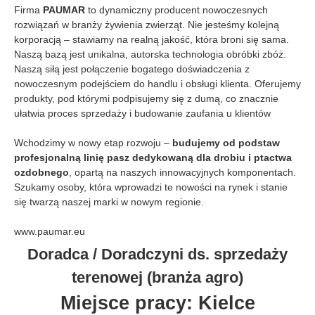
Firma
PAUMAR
to dynamiczny producent nowoczesnych
rozwiązań w branży żywienia zwierząt. Nie jesteśmy kolejną
korporacją – stawiamy na realną jakość, która broni się sama.
Naszą bazą jest unikalna, autorska technologia obróbki zbóż.
Naszą siłą jest połączenie bogatego doświadczenia z
nowoczesnym podejściem do handlu i obsługi klienta. Oferujemy
produkty, pod którymi podpisujemy się z dumą, co znacznie
ułatwia proces sprzedaży i budowanie zaufania u klientów
Wchodzimy w nowy etap rozwoju –
budujemy od podstaw
profesjonalną linię pasz dedykowaną dla drobiu i ptactwa
ozdobnego
, opartą na naszych innowacyjnych komponentach.
Szukamy osoby, która wprowadzi te nowości na rynek i stanie
się twarzą naszej marki w nowym regionie.
www.paumar.eu
Doradca / Doradczyni ds. sprzedaży
terenowej (branża agro)
Miejsce pracy: Kielce