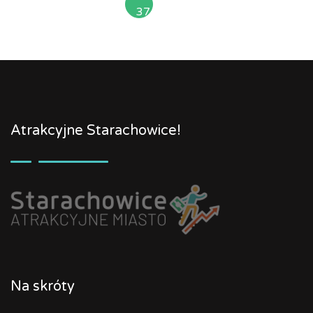
37
»
Atrakcyjne Starachowice!
Na skróty