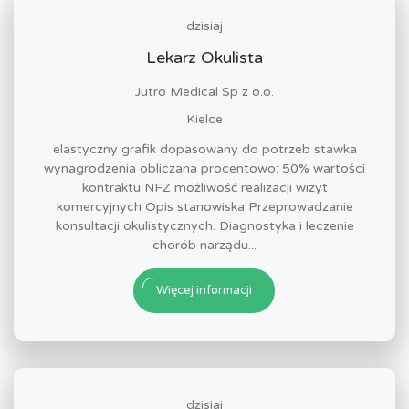
dzisiaj
Lekarz Okulista
Jutro Medical Sp z o.o.
Kielce
elastyczny grafik dopasowany do potrzeb stawka
wynagrodzenia obliczana procentowo: 50% wartości
kontraktu NFZ możliwość realizacji wizyt
komercyjnych Opis stanowiska Przeprowadzanie
konsultacji okulistycznych. Diagnostyka i leczenie
chorób narządu...
Więcej informacji
dzisiaj