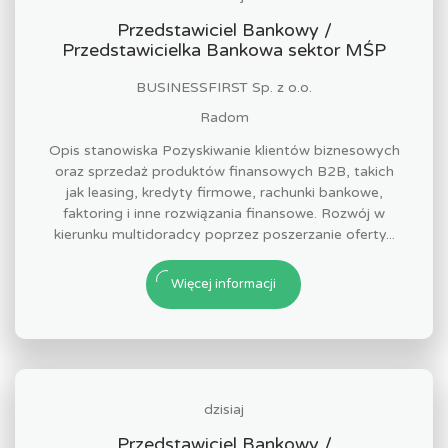
Przedstawiciel Bankowy /
Przedstawicielka Bankowa sektor MŚP
BUSINESSFIRST Sp. z o.o.
Radom
Opis stanowiska Pozyskiwanie klientów biznesowych
oraz sprzedaż produktów finansowych B2B, takich
jak leasing, kredyty firmowe, rachunki bankowe,
faktoring i inne rozwiązania finansowe. Rozwój w
kierunku multidoradcy poprzez poszerzanie oferty...
Więcej informacji
dzisiaj
Przedstawiciel Bankowy /