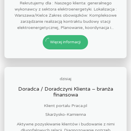
Rekrutujemy dla : Naszego klienta: generalnego
wykonawcy z sektora elektroenergetyki. Lokalizacja :
Warszawa/Kielce Zakres obowiązków: Kompleksowe
zarządzanie realizacją kontraktu budowy stacji
elektroenergetycznej, Planowanie, koordynacja i...
Więcej informacji
dzisiaj
Doradca / Doradczyni Klienta – branża
finansowa
Klient portalu Praca.pl
Skarżysko-Kamienna
Aktywne pozyskiwanie klientów i budowanie z nimi
długofalowych relacji. Diagnozowanie potrzeb