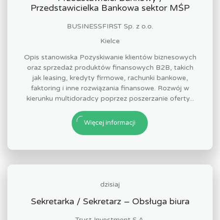
Przedstawicielka Bankowa sektor MŚP
BUSINESSFIRST Sp. z o.o.
Kielce
Opis stanowiska Pozyskiwanie klientów biznesowych
oraz sprzedaż produktów finansowych B2B, takich
jak leasing, kredyty firmowe, rachunki bankowe,
faktoring i inne rozwiązania finansowe. Rozwój w
kierunku multidoradcy poprzez poszerzanie oferty...
Więcej informacji
dzisiaj
Sekretarka / Sekretarz – Obsługa biura
Trust Investment S.A.