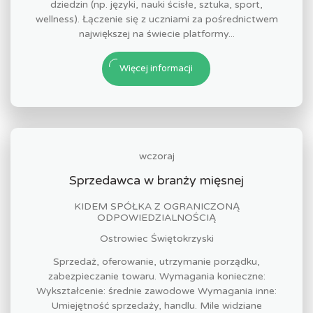
dziedzin (np. języki, nauki ścisłe, sztuka, sport,
wellness). Łączenie się z uczniami za pośrednictwem
największej na świecie platformy...
Więcej informacji
wczoraj
Sprzedawca w branży mięsnej
KIDEM SPÓŁKA Z OGRANICZONĄ
ODPOWIEDZIALNOŚCIĄ
Ostrowiec Świętokrzyski
Sprzedaż, oferowanie, utrzymanie porządku,
zabezpieczanie towaru. Wymagania konieczne:
Wykształcenie: średnie zawodowe Wymagania inne:
Umiejętność sprzedaży, handlu. Mile widziane