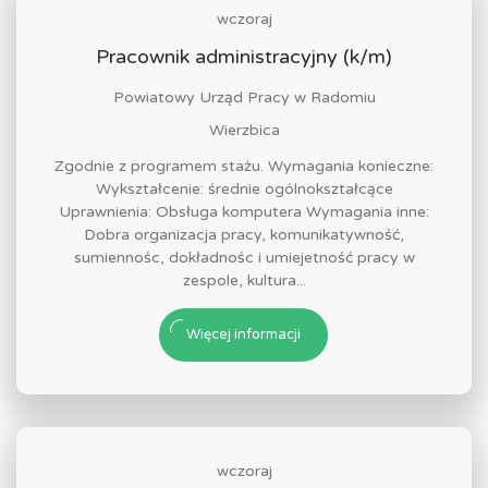
wczoraj
Pracownik administracyjny (k/m)
Powiatowy Urząd Pracy w Radomiu
Wierzbica
Zgodnie z programem stażu. Wymagania konieczne:
Wykształcenie: średnie ogólnokształcące
Uprawnienia: Obsługa komputera Wymagania inne:
Dobra organizacja pracy, komunikatywność,
sumiennośc, dokładnośc i umiejetność pracy w
zespole, kultura...
Więcej informacji
wczoraj