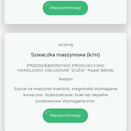
Więcej informacji
wczoraj
Szwaczka maszynowa (k/m)
PRZEDSIĘBIORSTWO PRODUKCYJNO
HANDLOWO USŁUGOWE "ZUZIA" Paweł Biliński
Radom
Szycie na maszynie overlock, stegnówka Wymagania
konieczne: Wykształcenie: brak lub niepełne
podstawowe Wymagania inne:
Więcej informacji