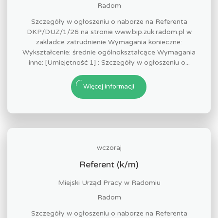
Radom
Szczegóły w ogłoszeniu o naborze na Referenta
DKP/DUZ/1/26 na stronie www.bip.zuk.radom.pl w
zakładce zatrudnienie Wymagania konieczne:
Wykształcenie: średnie ogólnokształcące Wymagania
inne: [Umiejętność 1] : Szczegóły w ogłoszeniu o...
Więcej informacji
wczoraj
Referent (k/m)
Miejski Urząd Pracy w Radomiu
Radom
Szczegóły w ogłoszeniu o naborze na Referenta