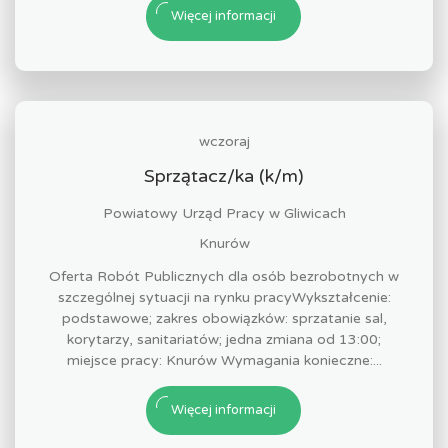
Więcej informacji
wczoraj
Sprzątacz/ka (k/m)
Powiatowy Urząd Pracy w Gliwicach
Knurów
Oferta Robót Publicznych dla osób bezrobotnych w
szczególnej sytuacji na rynku pracyWykształcenie:
podstawowe; zakres obowiązków: sprzatanie sal,
korytarzy, sanitariatów; jedna zmiana od 13:00;
miejsce pracy: Knurów Wymagania konieczne:...
Więcej informacji