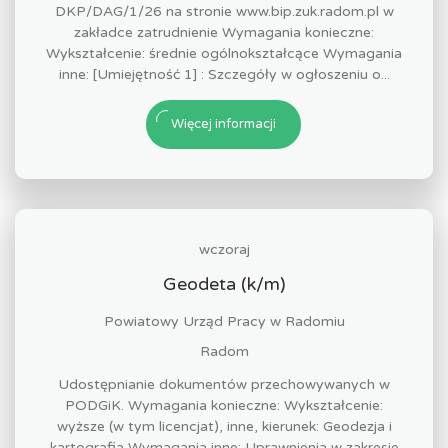
DKP/DAG/1/26 na stronie www.bip.zuk.radom.pl w
zakładce zatrudnienie Wymagania konieczne:
Wykształcenie: średnie ogólnokształcące Wymagania
inne: [Umiejętność 1] : Szczegóły w ogłoszeniu o...
Więcej informacji
wczoraj
Geodeta (k/m)
Powiatowy Urząd Pracy w Radomiu
Radom
Udostępnianie dokumentów przechowywanych w
PODGiK. Wymagania konieczne: Wykształcenie:
wyższe (w tym licencjat), inne, kierunek: Geodezja i
kartografia Wymagania inne: Uprawnienia w zakresie