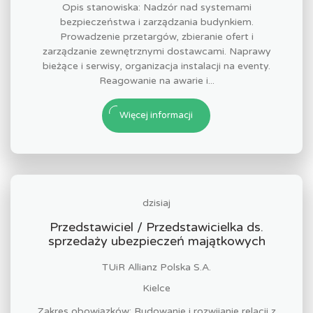
Opis stanowiska: Nadzór nad systemami
bezpieczeństwa i zarządzania budynkiem.
Prowadzenie przetargów, zbieranie ofert i
zarządzanie zewnętrznymi dostawcami. Naprawy
bieżące i serwisy, organizacja instalacji na eventy.
Reagowanie na awarie i...
Więcej informacji
dzisiaj
Przedstawiciel / Przedstawicielka ds.
sprzedaży ubezpieczeń majątkowych
TUiR Allianz Polska S.A.
Kielce
Zakres obowiązków: Budowanie i rozwijanie relacji z