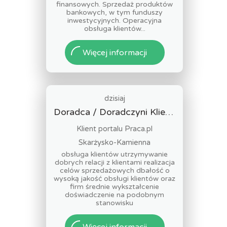
finansowych. Sprzedaż produktów
bankowych, w tym funduszy
inwestycyjnych. Operacyjna
obsługa klientów...
Więcej informacji
dzisiaj
Doradca / Doradczyni Klienta (bankowość)
Klient portalu Praca.pl
Skarżysko-Kamienna
obsługa klientów utrzymywanie
dobrych relacji z klientami realizacja
celów sprzedażowych dbałość o
wysoką jakość obsługi klientów oraz
firm średnie wykształcenie
doświadczenie na podobnym
stanowisku
Więcej informacji