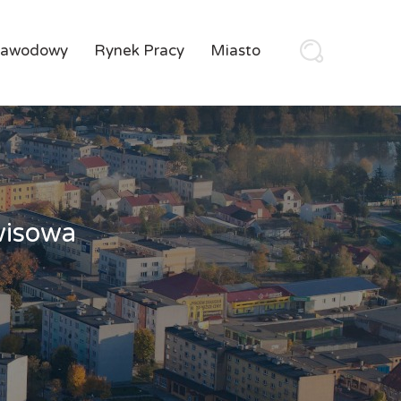
Zawodowy
Rynek Pracy
Miasto
wisowa