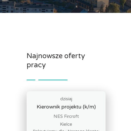
Najnowsze oferty
pracy
dzisiaj
Kierownik projektu (k/m)
NES Fircroft
Kielce