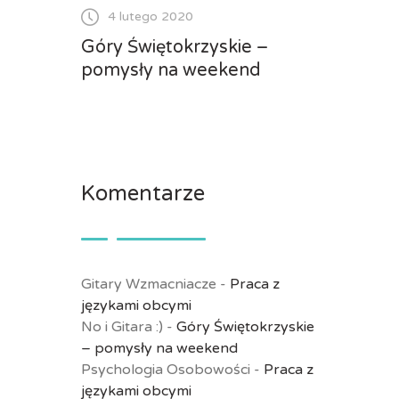
4 lutego 2020
Góry Świętokrzyskie –
pomysły na weekend
Komentarze
Gitary Wzmacniacze
-
Praca z
językami obcymi
No i Gitara :)
-
Góry Świętokrzyskie
– pomysły na weekend
Psychologia Osobowości
-
Praca z
językami obcymi