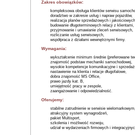
Zakres obowiązków:
kompleksowa obsługa klientów serwisu samoch
doradztwo w zakresie usług i napraw pojazdów,
realizacja planów sprzedażowych i jakościowych
budowanie długoterminowych relacji z klientami,
przyjmowanie i umawianie zleceń serwisowych,
rozliczanie usług serwisowych,
współpraca z działami wewnętrznymi firmy.
Wymagania:
wykształcenie minimum średnie (preferowane te
znajomość podstaw mechaniki samochodowej,
wysokie kompetencje komunikacyjne i sprzedaż
nastawienie na klienta i relacje długofalowe,
dobra znajomość MS Office,
prawo jazdy kat. B,
umiejętność pracy w zespole,
zaangażowanie i odpowiedzialność.
Oferujemy:
stabilne zatrudnienie w serwisie wielomarkowym
atrakcyjny system wynagrodzeń,
pakiet Multisport,
szkolenia i możliwość rozwoju,
udział w wydarzeniach firmowych i integracyjnyc