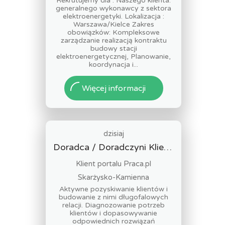
Rekrutujemy dla : Naszego klienta:
generalnego wykonawcy z sektora
elektroenergetyki. Lokalizacja :
Warszawa/Kielce Zakres
obowiązków: Kompleksowe
zarządzanie realizacją kontraktu
budowy stacji
elektroenergetycznej, Planowanie,
koordynacja i...
Więcej informacji
dzisiaj
Doradca / Doradczyni Klienta – branża finansowa
Klient portalu Praca.pl
Skarżysko-Kamienna
Aktywne pozyskiwanie klientów i
budowanie z nimi długofalowych
relacji. Diagnozowanie potrzeb
klientów i dopasowywanie
odpowiednich rozwiązań