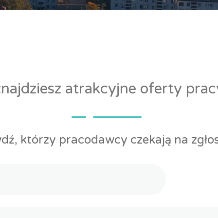
ajdziesz atrakcyjne oferty pra
dź, którzy pracodawcy czekają na zgłos