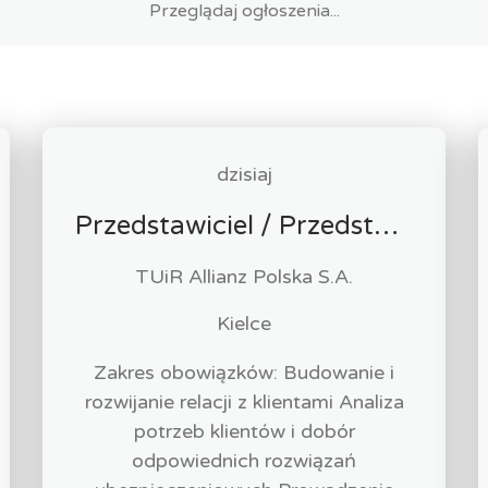
dzisiaj
Przedstawiciel / Przedstawicielka ds. sprzedaży ubezpieczeń majątkowych
TUiR Allianz Polska S.A.
Kielce
Zakres obowiązków: Budowanie i
rozwijanie relacji z klientami Analiza
potrzeb klientów i dobór
odpowiednich rozwiązań