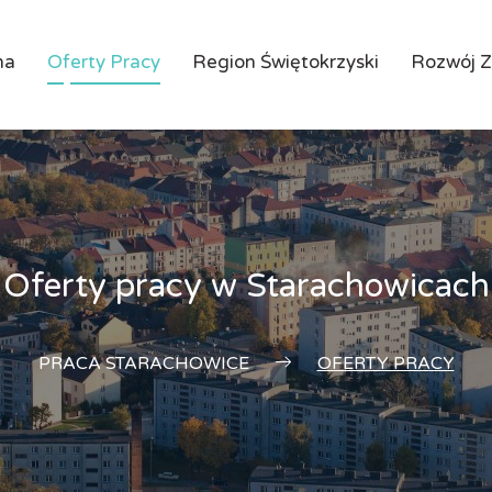
na
Oferty Pracy
Region Świętokrzyski
Rozwój 
Oferty pracy w Starachowicach
PRACA STARACHOWICE
OFERTY PRACY