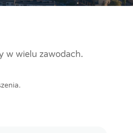
cy w wielu zawodach.
zenia.