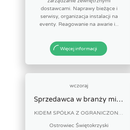
zarządzanie zewnętrznymi
dostawcami. Naprawy bieżące i
serwisy, organizacja instalacji na
eventy. Reagowanie na awarie i...
Więcej informacji
wczoraj
Sprzedawca w branży mięsnej
KIDEM SPÓŁKA Z OGRANICZONĄ ODPOWIEDZIALNOŚCIĄ
Ostrowiec Świętokrzyski