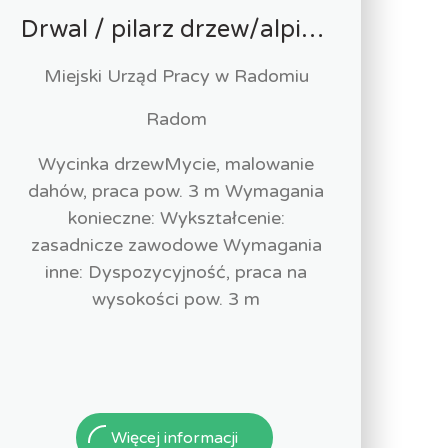
Drwal / pilarz drzew/alpinista (k/m)
Miejski Urząd Pracy w Radomiu
Radom
Wycinka drzewMycie, malowanie
dahów, praca pow. 3 m Wymagania
konieczne: Wykształcenie:
zasadnicze zawodowe Wymagania
inne: Dyspozycyjność, praca na
wysokości pow. 3 m
Więcej informacji