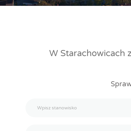
W Starachowicach zn
Spraw