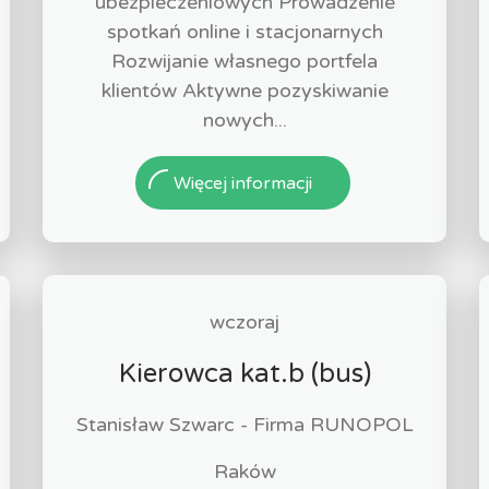
ubezpieczeniowych Prowadzenie
spotkań online i stacjonarnych
Rozwijanie własnego portfela
klientów Aktywne pozyskiwanie
nowych...
Więcej informacji
wczoraj
Kierowca kat.b (bus)
Stanisław Szwarc - Firma RUNOPOL
Raków