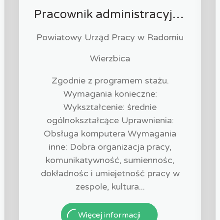
Pracownik administracyjny (k/m)
Powiatowy Urząd Pracy w Radomiu
Wierzbica
Zgodnie z programem stażu.
Wymagania konieczne:
Wykształcenie: średnie
ogólnokształcące Uprawnienia:
Obsługa komputera Wymagania
inne: Dobra organizacja pracy,
komunikatywność, sumiennośc,
dokładnośc i umiejetność pracy w
zespole, kultura...
Więcej informacji