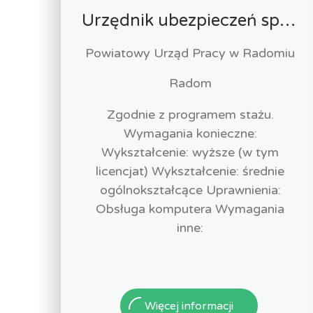
Urzędnik ubezpieczeń społecznych-stażysta (k/m)
Powiatowy Urząd Pracy w Radomiu
Radom
Zgodnie z programem stażu.
Wymagania konieczne:
Wykształcenie: wyższe (w tym
licencjat) Wykształcenie: średnie
ogólnokształcące Uprawnienia:
Obsługa komputera Wymagania
inne:
Więcej informacji