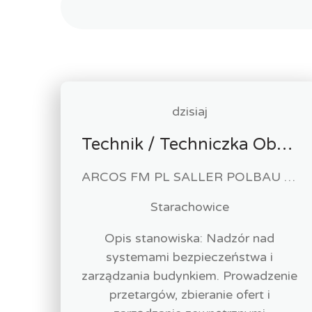
dzisiaj
Technik / Techniczka Obsługi Budynku
ARCOS FM PL SALLER POLBAU Sp. z o.o. Sp. K
Starachowice
Opis stanowiska: Nadzór nad
systemami bezpieczeństwa i
zarządzania budynkiem. Prowadzenie
przetargów, zbieranie ofert i