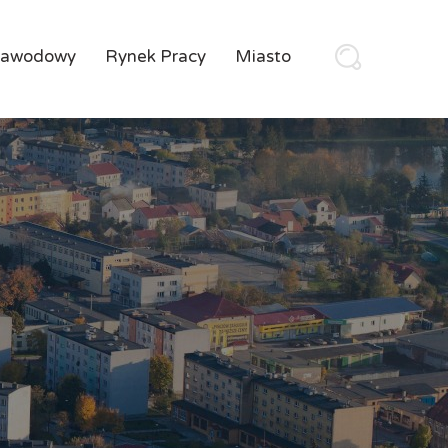
Zawodowy
Rynek Pracy
Miasto