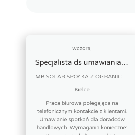
wczoraj
Specjalista ds umawiania spotkań telefonicznych m/k
MB SOLAR SPÓŁKA Z OGRANICZONĄ ODPOWIEDZIALNOŚCIĄ
Kielce
Praca biurowa polegająca na
telefonicznym kontakcie z klientami.
Umawianie spotkań dla doradców
handlowych. Wymagania konieczne: