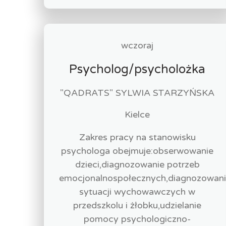
wczoraj
Psycholog/psycholożka
"QADRATS" SYLWIA STARZYŃSKA
Kielce
Zakres pracy na stanowisku
psychologa obejmuje:obserwowanie
dzieci,diagnozowanie potrzeb
emocjonalnospołecznych,diagnozowan
sytuacji wychowawczych w
przedszkolu i żłobku,udzielanie
pomocy psychologiczno-