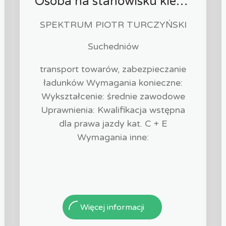
Osoba na stanowisku kierowcy
SPEKTRUM PIOTR TURCZYŃSKI
Suchedniów
transport towarów, zabezpieczanie
ładunków Wymagania konieczne:
Wykształcenie: średnie zawodowe
Uprawnienia: Kwalifikacja wstępna
dla prawa jazdy kat. C + E
Wymagania inne:
Więcej informacji