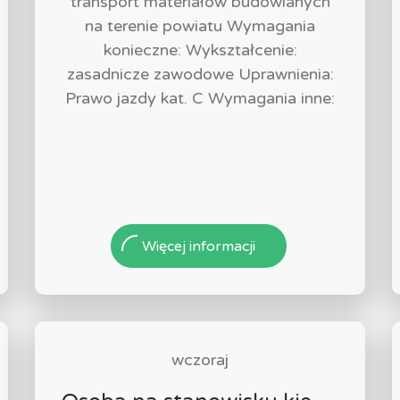
transport materiałów budowlanych
na terenie powiatu Wymagania
konieczne: Wykształcenie:
zasadnicze zawodowe Uprawnienia:
Prawo jazdy kat. C Wymagania inne:
Więcej informacji
wczoraj