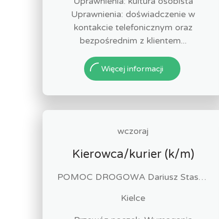
Uprawnienia: kultura osobista
Uprawnienia: doświadczenie w
kontakcie telefonicznym oraz
bezpośrednim z klientem...
Więcej informacji
wczoraj
Kierowca/kurier (k/m)
POMOC DROGOWA Dariusz Staszewski
Kielce