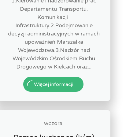
1.Kierowanie i nadzorowanie prac
Departamentu Transportu,
Komunikacji i
Infrastruktury.2.Podejmowanie
decyzji administracyjnych w ramach
upoważnień Marszałka
Województwa.3.Nadzór nad
Wojewódzkim Ośrodkiem Ruchu
Drogowego w Kielcach oraz...
Więcej informacji
wczoraj