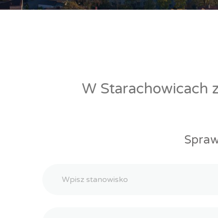
W Starachowicach zn
Spraw