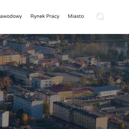
Zawodowy
Rynek Pracy
Miasto