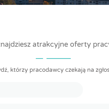
ajdziesz atrakcyjne oferty pra
dź, którzy pracodawcy czekają na zgłos