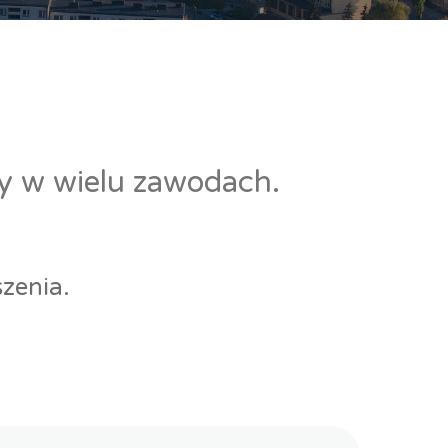
cy w wielu zawodach.
zenia.