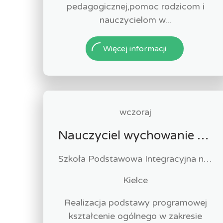
pedagogicznej,pomoc rodzicom i
nauczycielom w...
Więcej informacji
wczoraj
Nauczyciel wychowanie fizycznego (k/m)
Szkoła Podstawowa Integracyjna nr 11 w Kielcach
Kielce
Realizacja podstawy programowej
kształcenie ogólnego w zakresie