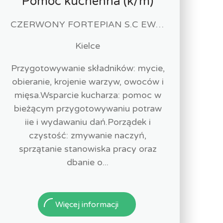
Pomoc kuchenna (k/m)
CZERWONY FORTEPIAN S.C EWA URBAŃSKA-FELCZAK, ROBERT KANTOR
Kielce
Przygotowywanie składników: mycie,
obieranie, krojenie warzyw, owoców i
mięsa.Wsparcie kucharza: pomoc w
bieżącym przygotowywaniu potraw
iie i wydawaniu dań.Porządek i
czystość: zmywanie naczyń,
sprzątanie stanowiska pracy oraz
dbanie o...
Więcej informacji