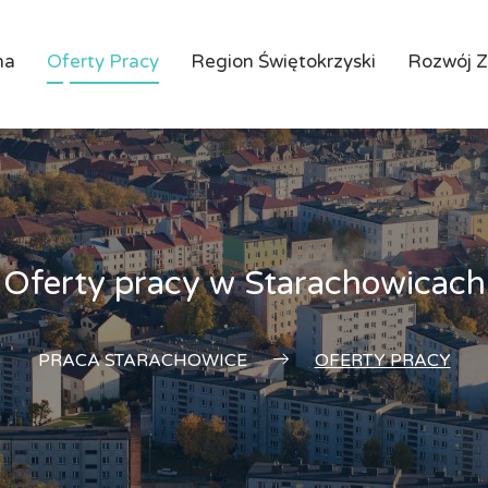
na
Oferty Pracy
Region Świętokrzyski
Rozwój 
Oferty pracy w Starachowicach
PRACA STARACHOWICE
OFERTY PRACY