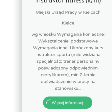
Instruktor fitness (k/m)
Miejski Urząd Pracy w Kielcach
Kielce
wg wniosku Wymagania konieczne:
Wykształcenie: podstawowe
Wymagania inne: Ukończony kurs
instruktor sportu (mile widziana
specjalność; trener personalny
poświadczony odpowiednim
certyfikatem), min 2-letnie
doświadczenie w pracy na
stanowisku...
Więcej informacji