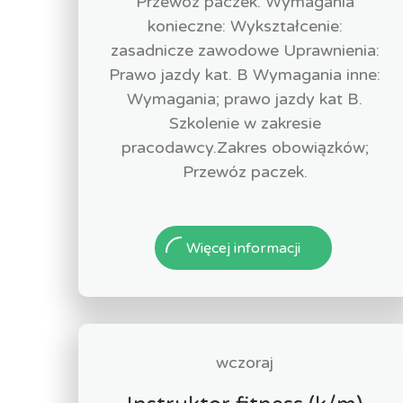
Przewóz paczek. Wymagania
konieczne: Wykształcenie:
zasadnicze zawodowe Uprawnienia:
Prawo jazdy kat. B Wymagania inne:
Wymagania; prawo jazdy kat B.
Szkolenie w zakresie
pracodawcy.Zakres obowiązków;
Przewóz paczek.
Więcej informacji
wczoraj