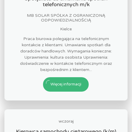
telefonicznych m/k
MB SOLAR SPÓŁKA Z OGRANICZONĄ
ODPOWIEDZIALNOŚCIĄ
Kielce
Praca biurowa polegająca na telefonicznym
kontakcie z klientami. Umawianie spotkań dla
doradców handlowych. Wymagania konieczne:
Uprawnienia: kultura osobista Uprawnienia:
doświadczenie w kontakcie telefonicznym oraz
bezpośrednim z klientem...
Więcej informacji
wczoraj
Kierowca samochodu ciężarowego (k/m)