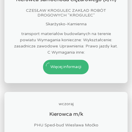
CZESŁAW KROGULEC ZAKŁAD ROBÓT
DROGOWYCH "KROGULEC"
Skarżysko-Kamienna
transport materiałów budowlanych na terenie
powiatu Wymagania konieczne: Wykształcenie:
zasadnicze zawodowe Uprawnienia: Prawo jazdy kat.
C Wymagania inne:
Więcej informacji
wczoraj
Kierowca m/k
PHU Sped-bud Wiesława Moćko