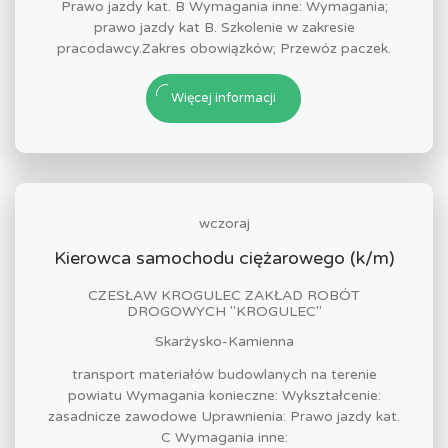
Prawo jazdy kat. B Wymagania inne: Wymagania;
prawo jazdy kat B. Szkolenie w zakresie
pracodawcy.Zakres obowiązków; Przewóz paczek.
Więcej informacji
wczoraj
Kierowca samochodu ciężarowego (k/m)
CZESŁAW KROGULEC ZAKŁAD ROBÓT
DROGOWYCH "KROGULEC"
Skarżysko-Kamienna
transport materiałów budowlanych na terenie
powiatu Wymagania konieczne: Wykształcenie:
zasadnicze zawodowe Uprawnienia: Prawo jazdy kat.
C Wymagania inne: