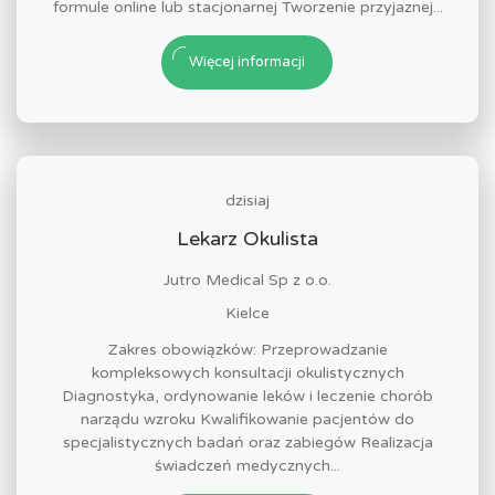
formule online lub stacjonarnej Tworzenie przyjaznej...
Więcej informacji
dzisiaj
Lekarz Okulista
Jutro Medical Sp z o.o.
Kielce
Zakres obowiązków: Przeprowadzanie
kompleksowych konsultacji okulistycznych
Diagnostyka, ordynowanie leków i leczenie chorób
narządu wzroku Kwalifikowanie pacjentów do
specjalistycznych badań oraz zabiegów Realizacja
świadczeń medycznych...