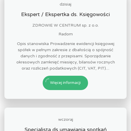
dzisiaj
Ekspert / Ekspertka ds. Księgowości
ZDROWIE W CENTRUM sp. z o.o.
Radom
Opis stanowiska Prowadzenie ewidencji księgowej
spółek w pełnym zakresie z dbałością o spójność
danych i zgodność z przepisami. Sporządzanie
okresowych zamknięć miesięcy, bilansów rocznych
oraz rozliczeń podatkowych (CIT, VAT, PIT)....
Więcej informacji
wczoraj
Specjalista ds umawiania spotkań