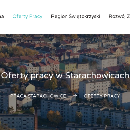
na
Oferty Pracy
Region Świętokrzyski
Rozwój 
Oferty pracy w Starachowicach
PRACA STARACHOWICE
OFERTY PRACY