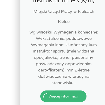
Instruktor fitness (k/m)
Miejski Urząd Pracy w Kielcach
Kielce
wg wniosku Wymagania konieczne:
Wykształcenie: podstawowe
Wymagania inne: Ukończony kurs
instruktor sportu (mile widziana
specjalność; trener personalny
poświadczony odpowiednim
certyfikatem), min 2-letnie
doświadczenie w pracy na
stanowisku...
Więcej informacji