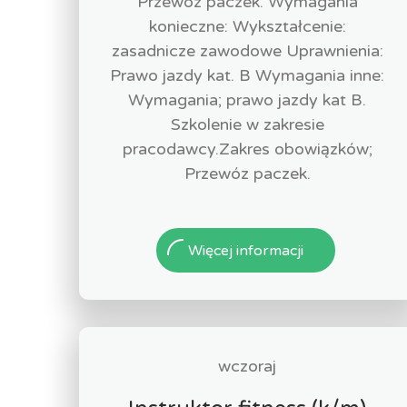
Przewóz paczek. Wymagania
konieczne: Wykształcenie:
zasadnicze zawodowe Uprawnienia:
Prawo jazdy kat. B Wymagania inne:
Wymagania; prawo jazdy kat B.
Szkolenie w zakresie
pracodawcy.Zakres obowiązków;
Przewóz paczek.
Więcej informacji
wczoraj