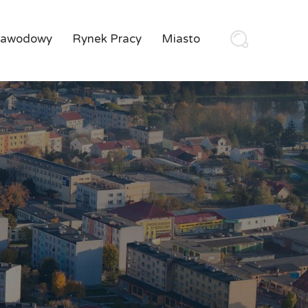
Zawodowy
Rynek Pracy
Miasto