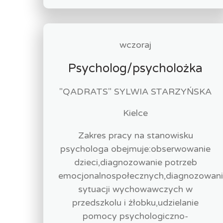
wczoraj
Psycholog/psycholożka
"QADRATS" SYLWIA STARZYŃSKA
Kielce
Zakres pracy na stanowisku
psychologa obejmuje:obserwowanie
dzieci,diagnozowanie potrzeb
emocjonalnospołecznych,diagnozowan
sytuacji wychowawczych w
przedszkolu i żłobku,udzielanie
pomocy psychologiczno-