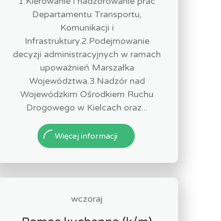
1.Kierowanie i nadzorowanie prac
Departamentu Transportu,
Komunikacji i
Infrastruktury.2.Podejmowanie
decyzji administracyjnych w ramach
upoważnień Marszałka
Województwa.3.Nadzór nad
Wojewódzkim Ośrodkiem Ruchu
Drogowego w Kielcach oraz...
Więcej informacji
wczoraj