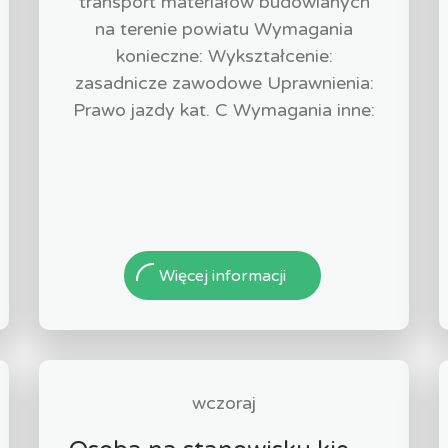
transport materiałów budowlanych
na terenie powiatu Wymagania
konieczne: Wykształcenie:
zasadnicze zawodowe Uprawnienia:
Prawo jazdy kat. C Wymagania inne:
Więcej informacji
wczoraj