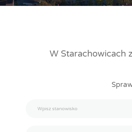
W Starachowicach zn
Spraw