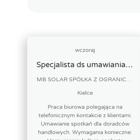
wczoraj
Specjalista ds umawiania spotkań telefonicznych m/k
MB SOLAR SPÓŁKA Z OGRANICZONĄ ODPOWIEDZIALNOŚCIĄ
Kielce
Praca biurowa polegająca na
telefonicznym kontakcie z klientami.
Umawianie spotkań dla doradców
handlowych. Wymagania konieczne: