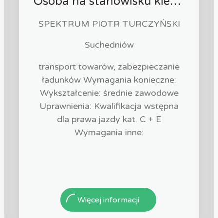
Osoba na stanowisku kierowcy
SPEKTRUM PIOTR TURCZYŃSKI
Suchedniów
transport towarów, zabezpieczanie
ładunków Wymagania konieczne:
Wykształcenie: średnie zawodowe
Uprawnienia: Kwalifikacja wstępna
dla prawa jazdy kat. C + E
Wymagania inne:
Więcej informacji