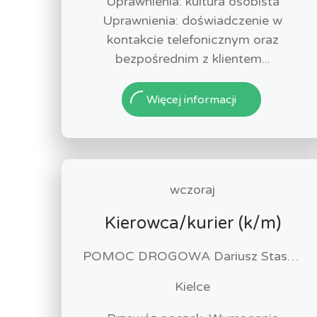
Uprawnienia: kultura osobista
Uprawnienia: doświadczenie w
kontakcie telefonicznym oraz
bezpośrednim z klientem...
Więcej informacji
wczoraj
Kierowca/kurier (k/m)
POMOC DROGOWA Dariusz Staszewski
Kielce