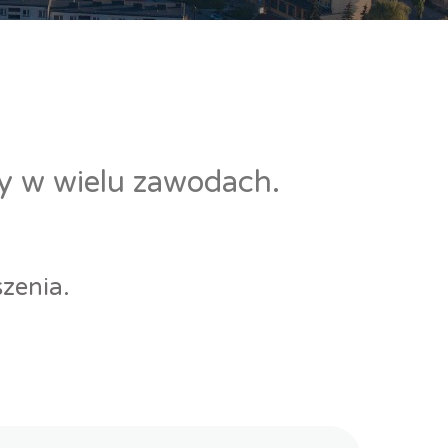
cy w wielu zawodach.
zenia.