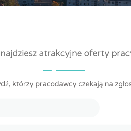
ajdziesz atrakcyjne oferty pra
dź, którzy pracodawcy czekają na zgłos