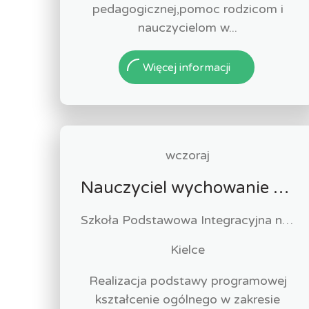
pedagogicznej,pomoc rodzicom i
nauczycielom w...
Więcej informacji
wczoraj
Nauczyciel wychowanie fizycznego (k/m)
Szkoła Podstawowa Integracyjna nr 11 w Kielcach
Kielce
Realizacja podstawy programowej
kształcenie ogólnego w zakresie