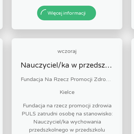
Więcej informacji
wczoraj
Nauczyciel/ka w przedszkolu specjalnym
Fundacja Na Rzecz Promocji Zdrowia "PULS"
Kielce
Fundacja na rzecz promocji zdrowia
PULS zatrudni osobę na stanowisko:
Nauczyciel/ka wychowania
przedszkolnego w przedszkolu