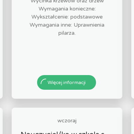
Wycinka krzewów oraz drzew
Wymagania konieczne:
Wykształcenie: podstawowe
Wymagania inne: Uprawnienia
pilarza.
Więcej informacji
wczoraj