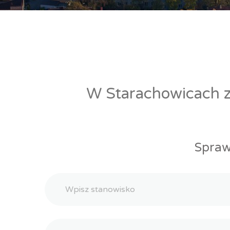
W Starachowicach zn
Spraw