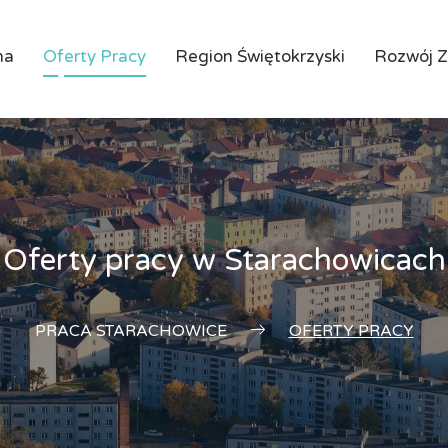
na
Oferty Pracy
Region Świętokrzyski
Rozwój 
Oferty pracy w Starachowicach
PRACA STARACHOWICE
OFERTY PRACY