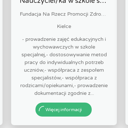
Nauczyciel/ka w szkole specjalnej
Fundacja Na Rzecz Promocji Zdrowia "PULS"
Kielce
- prowadzenie zajęć edukacyjnych i
wychowawczych w szkole
specjalnej,- dostosowywanie metod
pracy do indywidualnych potrzeb
uczniów,- współpraca z zespołem
specjalistów,- współpraca z
rodzicami/opiekunami,- prowadzenie
dokumentacji zgodnie z...
Więcej informacji