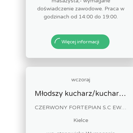
masażysta,- wymagane
doświadczenie zawodowe. Praca w
godzinach od 14:00 do 19:00.
Więcej informacji
wczoraj
Młodszy kucharz/kucharka
CZERWONY FORTEPIAN S.C EWA URBAŃSKA-FELCZAK, ROBERT KANTOR
Kielce