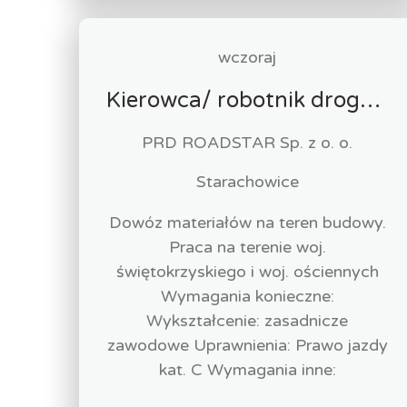
wczoraj
Kierowca/ robotnik drogowy (k/m)
PRD ROADSTAR Sp. z o. o.
Starachowice
Dowóz materiałów na teren budowy.
Praca na terenie woj.
świętokrzyskiego i woj. ościennych
Wymagania konieczne:
Wykształcenie: zasadnicze
zawodowe Uprawnienia: Prawo jazdy
kat. C Wymagania inne: