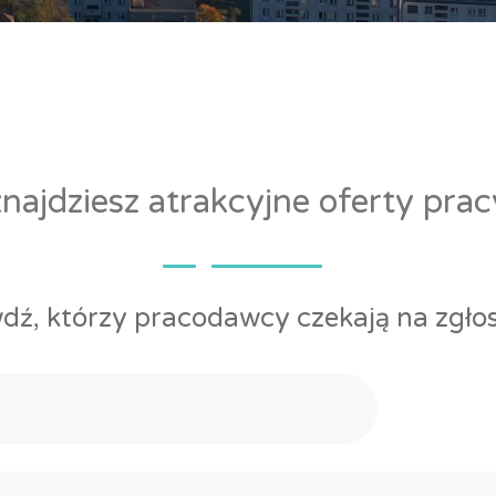
ajdziesz atrakcyjne oferty pra
dź, którzy pracodawcy czekają na zgłos