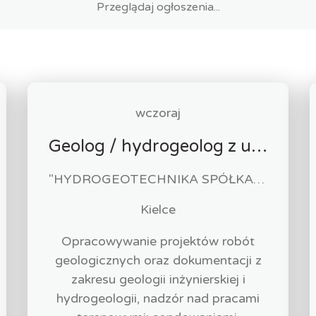
wczoraj
Geolog / hydrogeolog z uprawnieniami (k/m)
"HYDROGEOTECHNIKA SPÓŁKA Z OGRANICZONĄ ODPOWIEDZIALNOŚCIĄ".
Kielce
Opracowywanie projektów robót
geologicznych oraz dokumentacji z
zakresu geologii inżynierskiej i
hydrogeologii, nadzór nad pracami