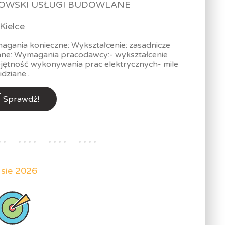
OWSKI USŁUGI BUDOWLANE
Kielce
gania konieczne: Wykształcenie: zasadnicze
ne: Wymagania pracodawcy:- wykształcenie
jętność wykonywania prac elektrycznych- mile
idziane...
Sprawdź!
 sie 2026