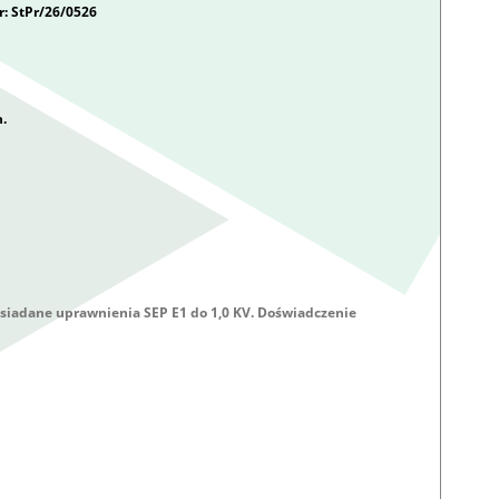
: StPr/26/0526
.
siadane uprawnienia SEP E1 do 1,0 KV. Doświadczenie