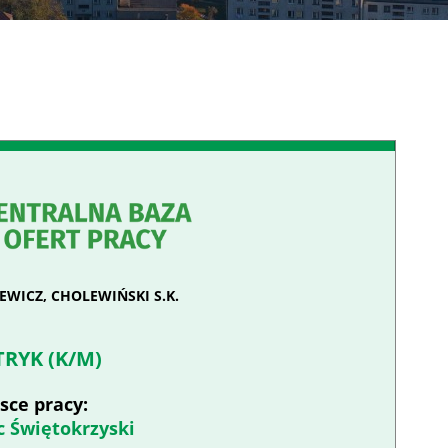
WICZ, CHOLEWIŃSKI S.K.
TRYK (K/M)
sce pracy:
 Świętokrzyski