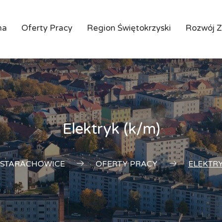
na
Oferty Pracy
Region Świętokrzyski
Rozwój 
Elektryk (k/m)
 STARACHOWICE
OFERTY PRACY
ELEKTRY