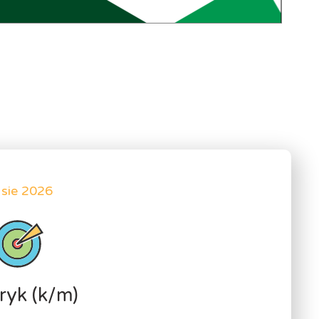
 sie 2026
ryk (k/m)