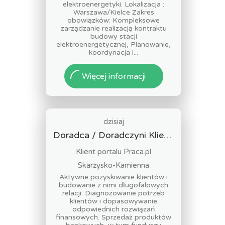
elektroenergetyki. Lokalizacja :
Warszawa/Kielce Zakres
obowiązków: Kompleksowe
zarządzanie realizacją kontraktu
budowy stacji
elektroenergetycznej, Planowanie,
koordynacja i...
Więcej informacji
dzisiaj
Doradca / Doradczyni Klienta – branża finansowa
Klient portalu Praca.pl
Skarżysko-Kamienna
Aktywne pozyskiwanie klientów i
budowanie z nimi długofalowych
relacji. Diagnozowanie potrzeb
klientów i dopasowywanie
odpowiednich rozwiązań
finansowych. Sprzedaż produktów