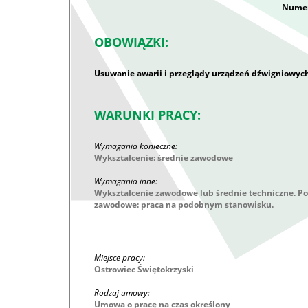
Numer
OBOWIĄZKI:
Usuwanie awarii i przeglądy urządzeń dźwigniowych
WARUNKI PRACY:
Wymagania konieczne:
Wykształcenie: średnie zawodowe
Wymagania inne:
Wykształcenie zawodowe lub średnie techniczne. Po
zawodowe: praca na podobnym stanowisku.
Miejsce pracy:
Ostrowiec Świętokrzyski
Rodzaj umowy:
Umowa o pracę na czas określony