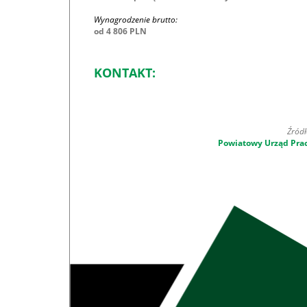
Wynagrodzenie brutto:
od 4 806 PLN
KONTAKT:
Źródł
Powiatowy Urząd Pra