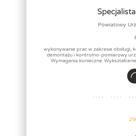
Specjalist
Powiatowy Urz
wykonywanie prac w zakresie obsługi, k
demontażu i kontrolno-pomiarowy urządz
Wymagania konieczne: Wykształcenie:
29