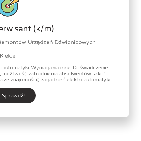
erwisant (k/m)
i Remontów Urządzeń Dźwignicowych
Kielce
roautomatyki. Wymagania inne: Doświadczenie
możliwość zatrudnienia absolwentów szkół
 ze znajomością zagadnień elektroautomatyki.
Sprawdź!