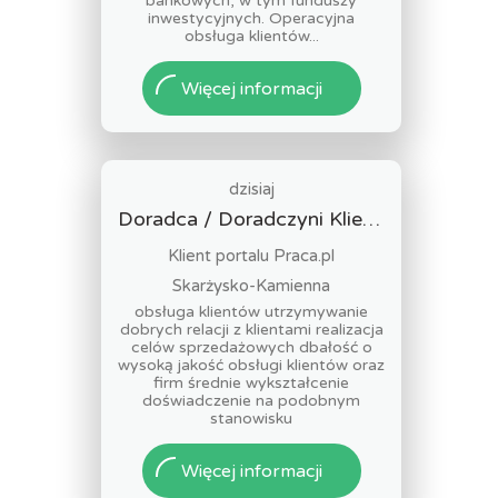
bankowych, w tym funduszy
inwestycyjnych. Operacyjna
obsługa klientów...
Więcej informacji
dzisiaj
Doradca / Doradczyni Klienta (bankowość)
Klient portalu Praca.pl
Skarżysko-Kamienna
obsługa klientów utrzymywanie
dobrych relacji z klientami realizacja
celów sprzedażowych dbałość o
wysoką jakość obsługi klientów oraz
firm średnie wykształcenie
doświadczenie na podobnym
stanowisku
Więcej informacji