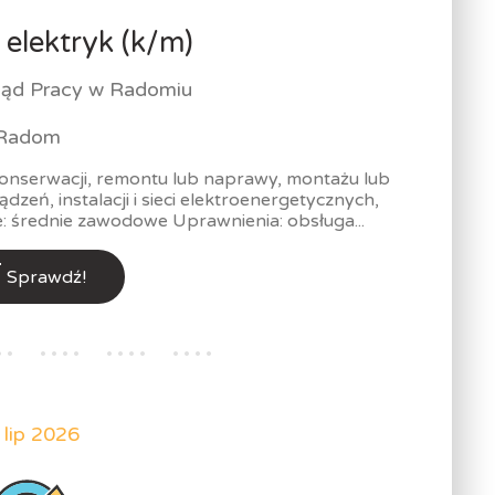
a elektryk (k/m)
ąd Pracy w Radomiu
Radom
onserwacji, remontu lub naprawy, montażu lub
eń, instalacji i sieci elektroenergetycznych,
 średnie zawodowe Uprawnienia: obsługa...
Sprawdź!
 lip 2026