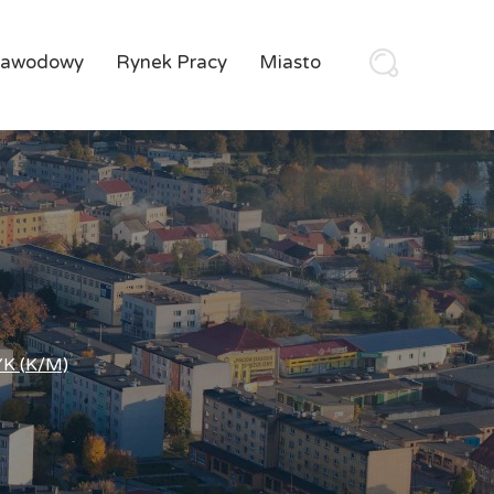
Zawodowy
Rynek Pracy
Miasto
K (K/M)