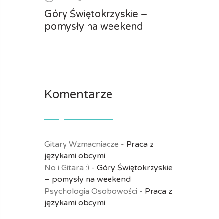
Góry Świętokrzyskie –
pomysły na weekend
Komentarze
Gitary Wzmacniacze
-
Praca z
językami obcymi
No i Gitara :)
-
Góry Świętokrzyskie
– pomysły na weekend
Psychologia Osobowości
-
Praca z
językami obcymi