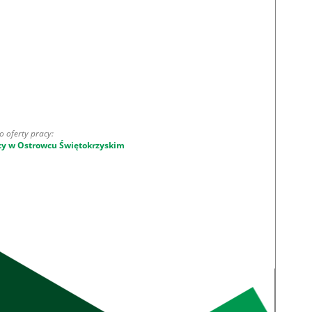
o oferty pracy:
cy w Ostrowcu Świętokrzyskim