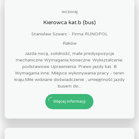
wczoraj
Kierowca kat.b (bus)
Stanisław Szwarc - Firma RUNOPOL
Raków
Jazda nocą, solidność, małe predyspozycje
mechaniczne Wymagania konieczne: Wykształcenie:
podstawowe Uprawnienia: Prawo jazdy kat. B
Wymagania inne: Miejsce wykonywania pracy - teren
kraju;Mile widziane doświadczenie , umiejętność jazdy
busem do...
Więcej informacji