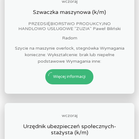
wczoraj
Szwaczka maszynowa (k/m)
PRZEDSIĘBIORSTWO PRODUKCYJNO
HANDLOWO USŁUGOWE "ZUZIA" Paweł Biliński
Radom
Szycie na maszynie overlock, stegnówka Wymagania
konieczne: Wykształcenie: brak lub niepełne
podstawowe Wymagania inne:
Więcej informacji
wczoraj
Urzędnik ubezpieczeń społecznych-
stażysta (k/m)