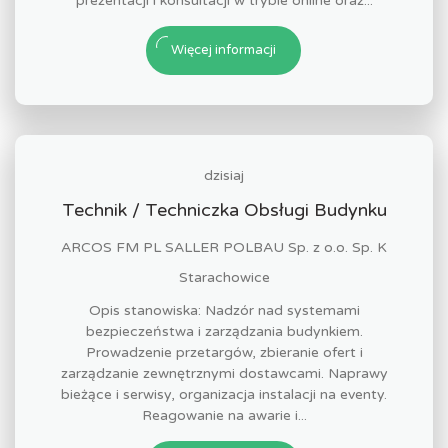
prezentacji i konsultacji w trybie online oraz...
Więcej informacji
dzisiaj
Technik / Techniczka Obsługi Budynku
ARCOS FM PL SALLER POLBAU Sp. z o.o. Sp. K
Starachowice
Opis stanowiska: Nadzór nad systemami
bezpieczeństwa i zarządzania budynkiem.
Prowadzenie przetargów, zbieranie ofert i
zarządzanie zewnętrznymi dostawcami. Naprawy
bieżące i serwisy, organizacja instalacji na eventy.
Reagowanie na awarie i...