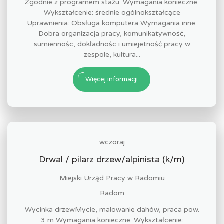
Zgodnie z programem stażu. Wymagania konieczne:
Wykształcenie: średnie ogólnokształcące
Uprawnienia: Obsługa komputera Wymagania inne:
Dobra organizacja pracy, komunikatywność,
sumiennośc, dokładnośc i umiejetność pracy w
zespole, kultura...
Więcej informacji
wczoraj
Drwal / pilarz drzew/alpinista (k/m)
Miejski Urząd Pracy w Radomiu
Radom
Wycinka drzewMycie, malowanie dahów, praca pow.
3 m Wymagania konieczne: Wykształcenie: