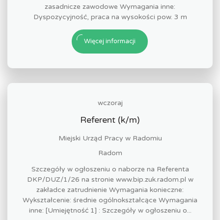
zasadnicze zawodowe Wymagania inne:
Dyspozycyjność, praca na wysokości pow. 3 m
Więcej informacji
wczoraj
Referent (k/m)
Miejski Urząd Pracy w Radomiu
Radom
Szczegóły w ogłoszeniu o naborze na Referenta
DKP/DUZ/1/26 na stronie www.bip.zuk.radom.pl w
zakładce zatrudnienie Wymagania konieczne:
Wykształcenie: średnie ogólnokształcące Wymagania
inne: [Umiejętność 1] : Szczegóły w ogłoszeniu o...