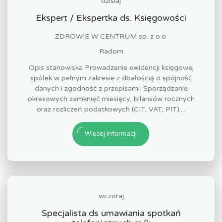
dzisiaj
Ekspert / Ekspertka ds. Księgowości
ZDROWIE W CENTRUM sp. z o.o.
Radom
Opis stanowiska Prowadzenie ewidencji księgowej
spółek w pełnym zakresie z dbałością o spójność
danych i zgodność z przepisami. Sporządzanie
okresowych zamknięć miesięcy, bilansów rocznych
oraz rozliczeń podatkowych (CIT, VAT, PIT)....
Więcej informacji
wczoraj
Specjalista ds umawiania spotkań