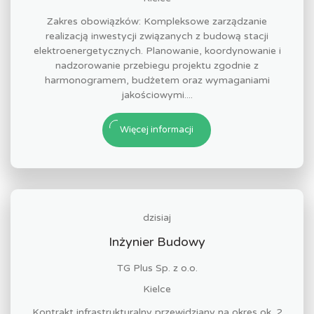
Zakres obowiązków: Kompleksowe zarządzanie
realizacją inwestycji związanych z budową stacji
elektroenergetycznych. Planowanie, koordynowanie i
nadzorowanie przebiegu projektu zgodnie z
harmonogramem, budżetem oraz wymaganiami
jakościowymi....
Więcej informacji
dzisiaj
Inżynier Budowy
TG Plus Sp. z o.o.
Kielce
Kontrakt infrastrukturalny przewidziany na okres ok. 2