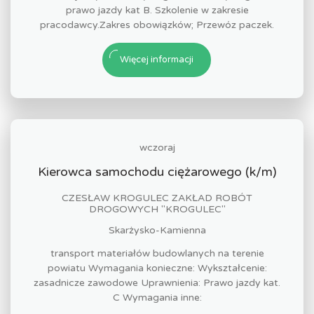
prawo jazdy kat B. Szkolenie w zakresie
pracodawcy.Zakres obowiązków; Przewóz paczek.
Więcej informacji
wczoraj
Kierowca samochodu ciężarowego (k/m)
CZESŁAW KROGULEC ZAKŁAD ROBÓT
DROGOWYCH "KROGULEC"
Skarżysko-Kamienna
transport materiałów budowlanych na terenie
powiatu Wymagania konieczne: Wykształcenie:
zasadnicze zawodowe Uprawnienia: Prawo jazdy kat.
C Wymagania inne: