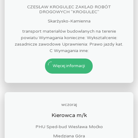
CZESŁAW KROGULEC ZAKŁAD ROBÓT
DROGOWYCH "KROGULEC"
Skarżysko-Kamienna
transport materiałów budowlanych na terenie
powiatu Wymagania konieczne: Wykształcenie:
zasadnicze zawodowe Uprawnienia: Prawo jazdy kat.
C Wymagania inne:
Więcej informacji
wczoraj
Kierowca m/k
PHU Sped-bud Wiesława Moćko
Miedziana Góra