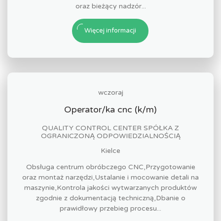
oraz bieżący nadzór...
Więcej informacji
wczoraj
Operator/ka cnc (k/m)
QUALITY CONTROL CENTER SPÓŁKA Z
OGRANICZONĄ ODPOWIEDZIALNOŚCIĄ
Kielce
Obsługa centrum obróbczego CNC,Przygotowanie
oraz montaż narzędzi,Ustalanie i mocowanie detali na
maszynie,Kontrola jakości wytwarzanych produktów
zgodnie z dokumentacją techniczną,Dbanie o
prawidłowy przebieg procesu...