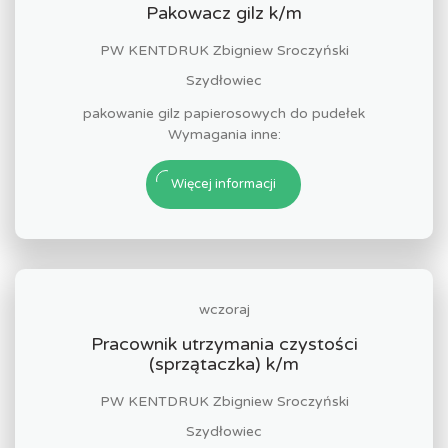
Pakowacz gilz k/m
PW KENTDRUK Zbigniew Sroczyński
Szydłowiec
pakowanie gilz papierosowych do pudełek
Wymagania inne:
Więcej informacji
wczoraj
Pracownik utrzymania czystości
(sprzątaczka) k/m
PW KENTDRUK Zbigniew Sroczyński
Szydłowiec