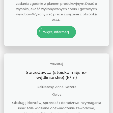
zadania zgodnie z planem produkcyjnym.Dbać o
wysoką jakość wykonywanych spoin i gotowych
wyrobów.Wykonywać prace związane z obróbką
oraz...
Więcej informacji
wczoraj
Sprzedawca (stoisko mięsno-
wędliniarskie) (k/m)
Delikatesy Anna Kozera
Kielce
Obsługę klientów, sprzedaż i doradztwo. Wymagania
inne: Mile widziane doświadczenie zawodowe,