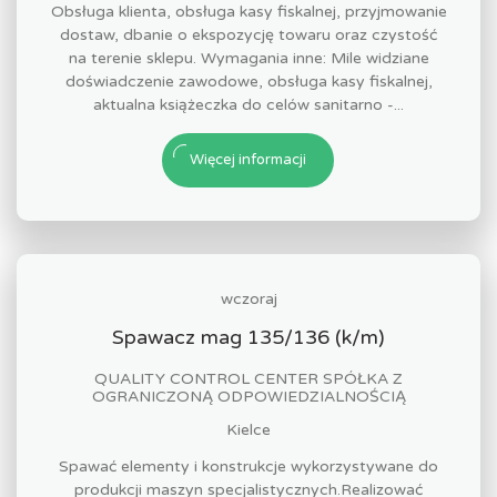
Obsługa klienta, obsługa kasy fiskalnej, przyjmowanie
dostaw, dbanie o ekspozycję towaru oraz czystość
na terenie sklepu. Wymagania inne: Mile widziane
doświadczenie zawodowe, obsługa kasy fiskalnej,
aktualna książeczka do celów sanitarno -...
Więcej informacji
wczoraj
Spawacz mag 135/136 (k/m)
QUALITY CONTROL CENTER SPÓŁKA Z
OGRANICZONĄ ODPOWIEDZIALNOŚCIĄ
Kielce
Spawać elementy i konstrukcje wykorzystywane do
produkcji maszyn specjalistycznych.Realizować