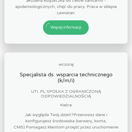
aktualna książeczka do celów sanitarno -
epidemiologicznych, chęć do pracy. Praca w sklepie
Lewiatan.
Więcej informacji
wczoraj
Specjalista ds. wsparcia technicznego
(k/m/i)
UTI. PL SPÓŁKA Z OGRANICZONĄ
ODPOWIEDZIALNOŚCIĄ
Kielce
Jak wygląda Twój dzień?Przenosisz dane i
konfigurujesz środowiska (serwery, konta,
CMS).Pomagasz klientom przejść przez uruchomienie