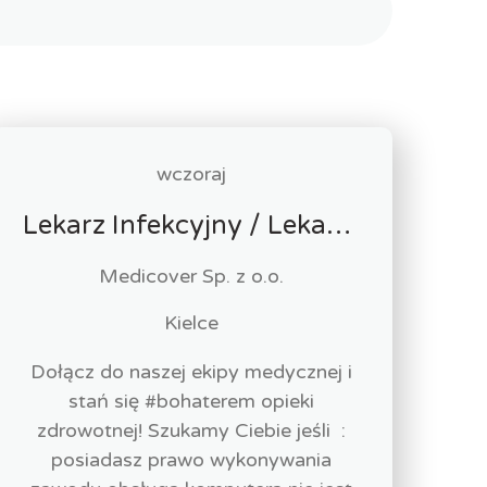
wczoraj
Lekarz Infekcyjny / Lekarka Infekcyjna
Medicover Sp. z o.o.
Kielce
Dołącz do naszej ekipy medycznej i
stań się #bohaterem opieki
zdrowotnej! Szukamy Ciebie jeśli ​ :
posiadasz prawo wykonywania