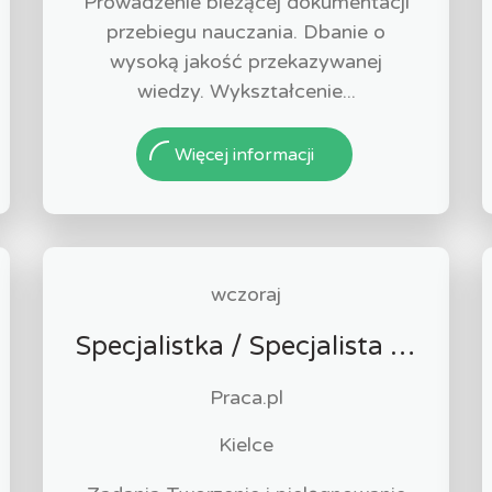
Prowadzenie bieżącej dokumentacji
przebiegu nauczania. Dbanie o
wysoką jakość przekazywanej
wiedzy. Wykształcenie...
Więcej informacji
wczoraj
Specjalistka / Specjalista ds. Sprzedaży ubezpieczeń
Praca.pl
Kielce