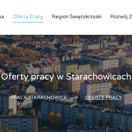
na
Oferty Pracy
Region Świętokrzyski
Rozwój 
Oferty pracy w Starachowicach
PRACA STARACHOWICE
OFERTY PRACY