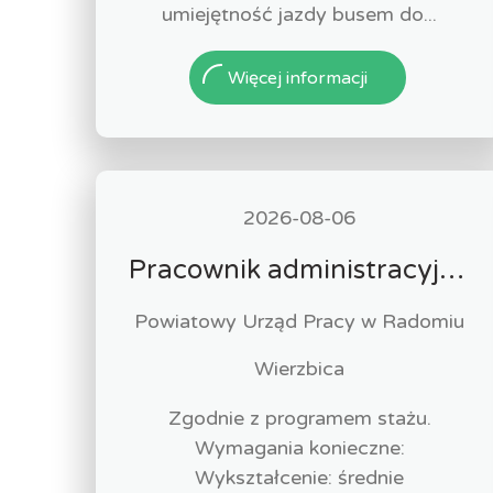
umiejętność jazdy busem do...
Więcej informacji
2026-08-06
Pracownik administracyjny (k/m)
Powiatowy Urząd Pracy w Radomiu
Wierzbica
Zgodnie z programem stażu.
Wymagania konieczne:
Wykształcenie: średnie