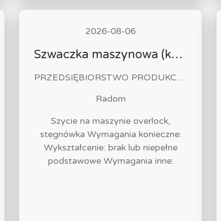
2026-08-06
Szwaczka maszynowa (k/m)
PRZEDSIĘBIORSTWO PRODUKCYJNO HANDLOWO USŁUGOWE "ZUZIA" Paweł Biliński
Radom
Szycie na maszynie overlock,
stegnówka Wymagania konieczne:
Wykształcenie: brak lub niepełne
podstawowe Wymagania inne: