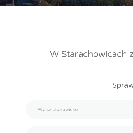
W Starachowicach zn
Spraw