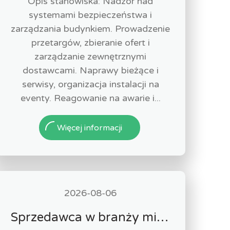
Opis stanowiska: Nadzór nad
systemami bezpieczeństwa i
zarządzania budynkiem. Prowadzenie
przetargów, zbieranie ofert i
zarządzanie zewnętrznymi
dostawcami. Naprawy bieżące i
serwisy, organizacja instalacji na
eventy. Reagowanie na awarie i...
Więcej informacji
2026-08-06
Sprzedawca w branży mięsnej