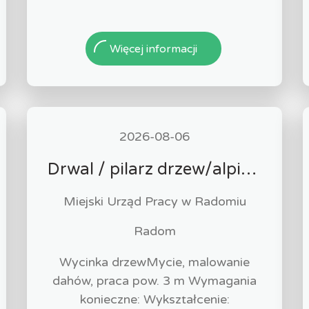
Więcej informacji
2026-08-06
Drwal / pilarz drzew/alpinista (k/m)
Miejski Urząd Pracy w Radomiu
Radom
Wycinka drzewMycie, malowanie
dahów, praca pow. 3 m Wymagania
konieczne: Wykształcenie: