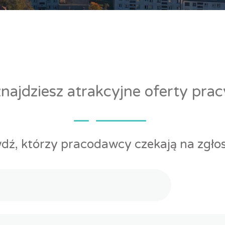
ajdziesz atrakcyjne oferty pra
dź, którzy pracodawcy czekają na zgłos