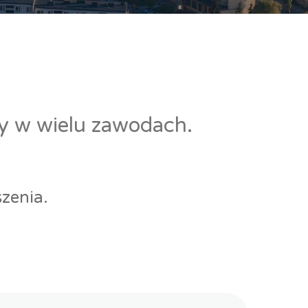
cy w wielu zawodach.
zenia.