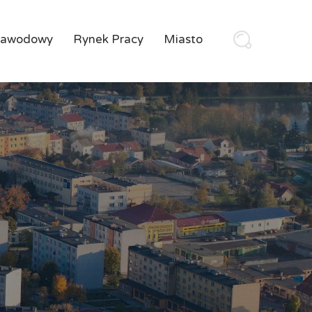
Zawodowy
Rynek Pracy
Miasto