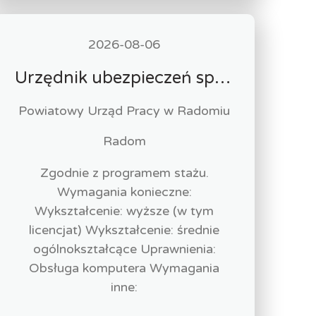
2026-08-06
Urzędnik ubezpieczeń społecznych-stażysta (k/m)
Powiatowy Urząd Pracy w Radomiu
Radom
Zgodnie z programem stażu.
Wymagania konieczne:
Wykształcenie: wyższe (w tym
licencjat) Wykształcenie: średnie
ogólnokształcące Uprawnienia:
Obsługa komputera Wymagania
inne: