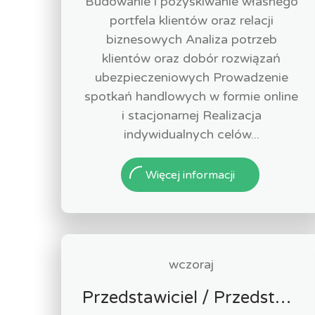
Budowanie i pozyskiwanie własnego
portfela klientów oraz relacji
biznesowych Analiza potrzeb
klientów oraz dobór rozwiązań
ubezpieczeniowych Prowadzenie
spotkań handlowych w formie online
i stacjonarnej Realizacja
indywidualnych celów...
Więcej informacji
wczoraj
Przedstawiciel / Przedstawicielka ds. sprzedaży ubezpieczeń majątkowych