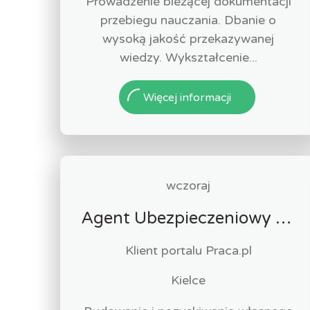
Prowadzenie bieżącej dokumentacji
przebiegu nauczania. Dbanie o
wysoką jakość przekazywanej
wiedzy. Wykształcenie...
Więcej informacji
wczoraj
Agent Ubezpieczeniowy / Agentka Ubezpieczeniowa
Klient portalu Praca.pl
Kielce