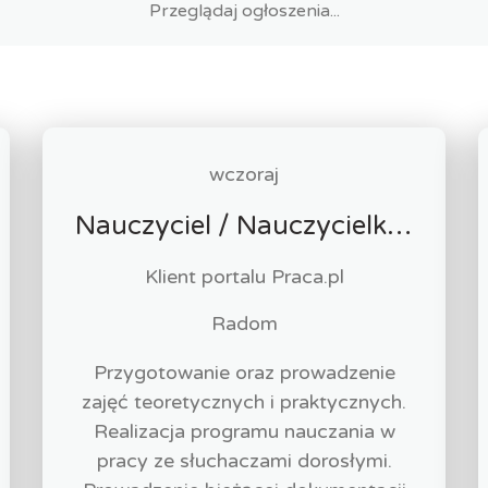
wczoraj
Nauczyciel / Nauczycielka - Masażysta / Masażystka
Klient portalu Praca.pl
Radom
Przygotowanie oraz prowadzenie
zajęć teoretycznych i praktycznych.
Realizacja programu nauczania w
pracy ze słuchaczami dorosłymi.