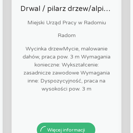
Drwal / pilarz drzew/alpinista (k/m)
Miejski Urząd Pracy w Radomiu
Radom
Wycinka drzewMycie, malowanie
dahów, praca pow. 3 m Wymagania
konieczne: Wykształcenie:
zasadnicze zawodowe Wymagania
inne: Dyspozycyjność, praca na
wysokości pow. 3 m
Więcej informacji