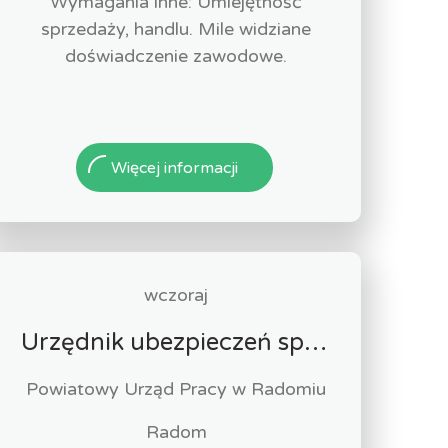
Wymagania inne: Umiejętność
sprzedaży, handlu. Mile widziane
doświadczenie zawodowe.
Więcej informacji
wczoraj
Urzędnik ubezpieczeń społecznych-stażysta (k/m)
Powiatowy Urząd Pracy w Radomiu
Radom