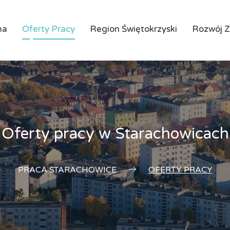
na
Oferty Pracy
Region Świętokrzyski
Rozwój 
Oferty pracy w Starachowicach
PRACA STARACHOWICE
OFERTY PRACY