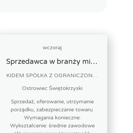
wczoraj
Sprzedawca w branży mięsnej
KIDEM SPÓŁKA Z OGRANICZONĄ ODPOWIEDZIALNOŚCIĄ
Ostrowiec Świętokrzyski
Sprzedaż, oferowanie, utrzymanie
porządku, zabezpieczanie towaru.
Wymagania konieczne:
Wykształcenie: średnie zawodowe