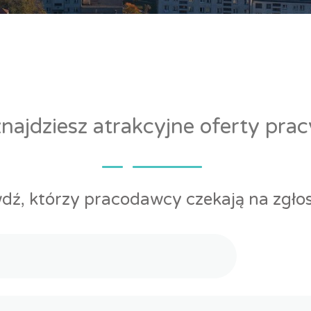
ajdziesz atrakcyjne oferty pra
dź, którzy pracodawcy czekają na zgłos