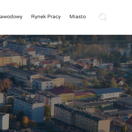
Zawodowy
Rynek Pracy
Miasto