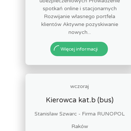
ubezpieczeniowych Prowadzenie
spotkań online i stacjonarnych
Rozwijanie własnego portfela
klientów Aktywne pozyskiwanie
nowych...
Więcej informacji
wczoraj
Kierowca kat.b (bus)
Stanisław Szwarc - Firma RUNOPOL
Raków