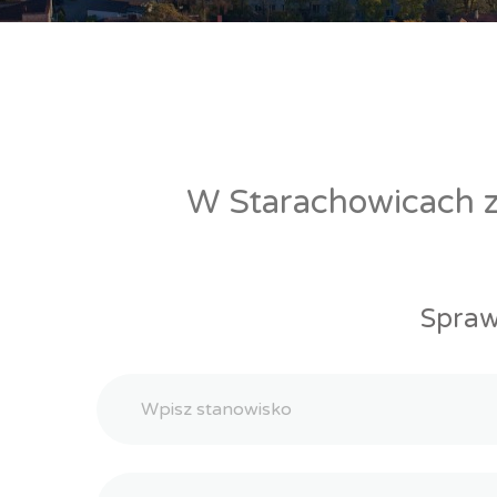
W Starachowicach zn
Spraw