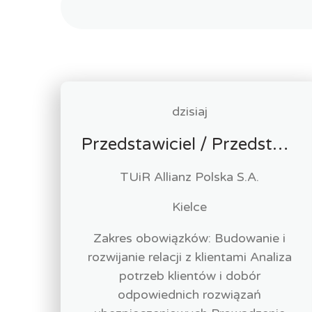
dzisiaj
Przedstawiciel / Przedstawicielka ds. sprzedaży ubezpieczeń majątkowych
TUiR Allianz Polska S.A.
Kielce
Zakres obowiązków: Budowanie i
rozwijanie relacji z klientami Analiza
potrzeb klientów i dobór
odpowiednich rozwiązań