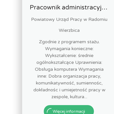
Pracownik administracyjny (k/m)
Powiatowy Urząd Pracy w Radomiu
Wierzbica
Zgodnie z programem stażu.
Wymagania konieczne:
Wykształcenie: średnie
ogólnokształcące Uprawnienia:
Obsługa komputera Wymagania
inne: Dobra organizacja pracy,
komunikatywność, sumiennośc,
dokładnośc i umiejetność pracy w
zespole, kultura...
Więcej informacji