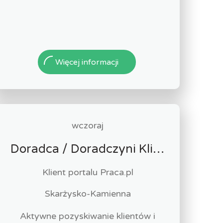
Więcej informacji
wczoraj
Doradca / Doradczyni Klienta – branża finansowa
Klient portalu Praca.pl
Skarżysko-Kamienna
Aktywne pozyskiwanie klientów i