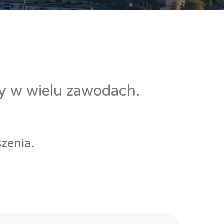
cy w wielu zawodach.
zenia.