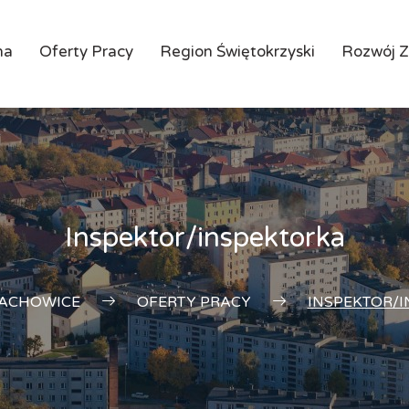
na
Oferty Pracy
Region Świętokrzyski
Rozwój 
Inspektor/inspektorka
RACHOWICE
OFERTY PRACY
INSPEKTOR/