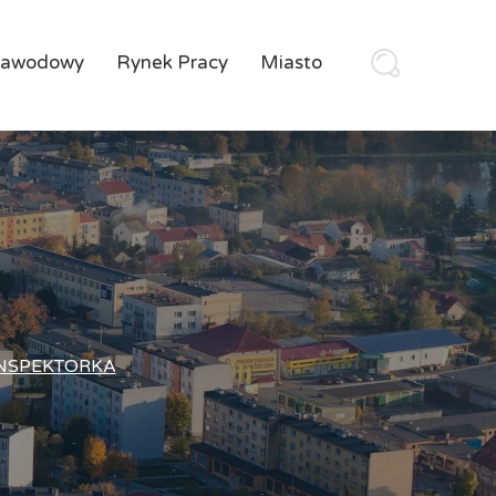
Zawodowy
Rynek Pracy
Miasto
INSPEKTORKA