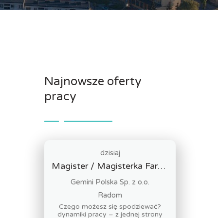
Najnowsze oferty
pracy
dzisiaj
Magister / Magisterka Farmacji
Gemini Polska Sp. z o.o.
Radom
Czego możesz się spodziewać?
dynamiki pracy – z jednej strony