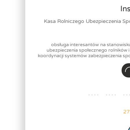
In
Kasa Rolniczego Ubezpieczenia Sp
obsługa interesantów na stanowisku 
ubezpieczenia społecznego rolników 
koordynacji systemów zabezpieczenia spo
27