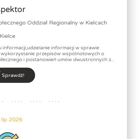
spektor
ołecznego Oddział Regionalny w Kielcach
Kielce
informacji,udzielanie informacji w sprawie
i wykorzystanie przepisów wspólnotowych o
łecznego i postanowień umów dwustronnych z...
Sprawdź!
 lip 2026