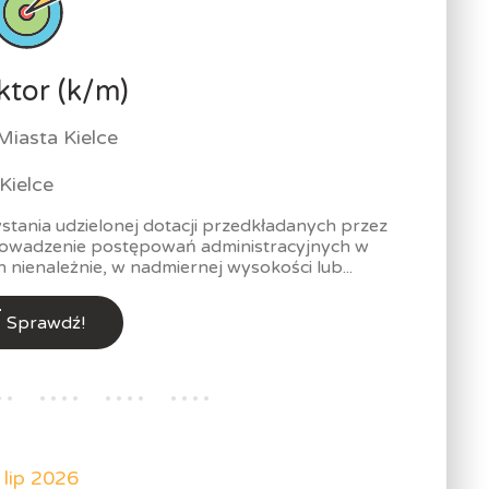
ktor (k/m)
Miasta Kielce
Kielce
stania udzielonej dotacji przedkładanych przez
rowadzenie postępowań administracyjnych w
nienależnie, w nadmiernej wysokości lub...
Sprawdź!
 lip 2026