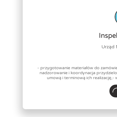
Inspe
Urząd 
- przygotowanie materiałów do zamówień
nadzorowanie i koordynacja przydziel
umową i terminową ich realizację,- 