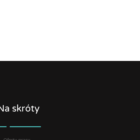
Na skróty
Oferty pracy