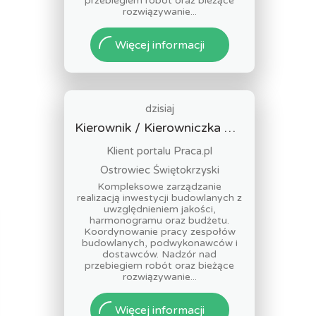
przebiegiem robót oraz bieżące
rozwiązywanie...
Więcej informacji
dzisiaj
Kierownik / Kierowniczka Budowy
Klient portalu Praca.pl
Ostrowiec Świętokrzyski
Kompleksowe zarządzanie
realizacją inwestycji budowlanych z
uwzględnieniem jakości,
harmonogramu oraz budżetu.
Koordynowanie pracy zespołów
budowlanych, podwykonawców i
dostawców. Nadzór nad
przebiegiem robót oraz bieżące
rozwiązywanie...
Więcej informacji