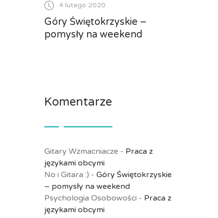
4 lutego 2020
Góry Świętokrzyskie –
pomysły na weekend
Komentarze
Gitary Wzmacniacze
-
Praca z
językami obcymi
No i Gitara :)
-
Góry Świętokrzyskie
– pomysły na weekend
Psychologia Osobowości
-
Praca z
językami obcymi