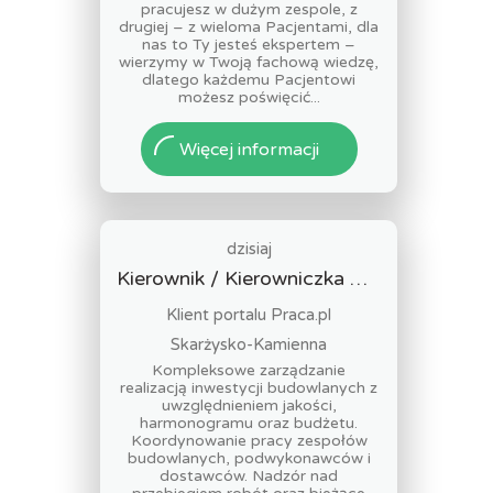
pracujesz w dużym zespole, z
drugiej – z wieloma Pacjentami, dla
nas to Ty jesteś ekspertem –
wierzymy w Twoją fachową wiedzę,
dlatego każdemu Pacjentowi
możesz poświęcić...
Więcej informacji
dzisiaj
Kierownik / Kierowniczka Budowy
Klient portalu Praca.pl
Skarżysko-Kamienna
Kompleksowe zarządzanie
realizacją inwestycji budowlanych z
uwzględnieniem jakości,
harmonogramu oraz budżetu.
Koordynowanie pracy zespołów
budowlanych, podwykonawców i
dostawców. Nadzór nad