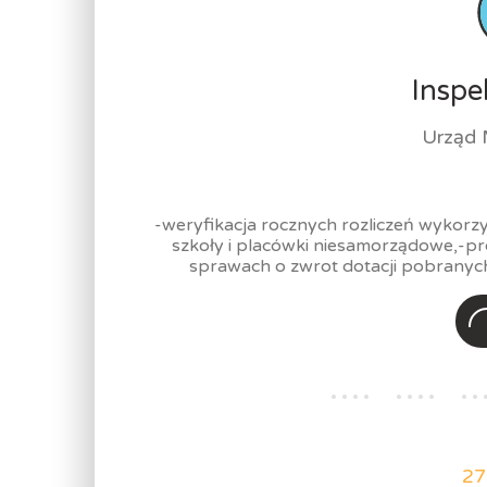
Inspe
Urząd 
-weryfikacja rocznych rozliczeń wykorzy
szkoły i placówki niesamorządowe,-p
sprawach o zwrot dotacji pobranych 
27