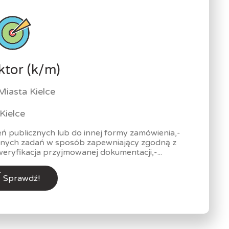
ktor (k/m)
Miasta Kielce
Kielce
 publicznych lub do innej formy zamówienia,-
onych zadań w sposób zapewniający zgodną z
weryfikacja przyjmowanej dokumentacji,-...
Sprawdź!