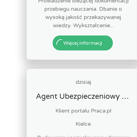
Prowadzenie bieżącej dokumentacji
przebiegu nauczania. Dbanie o
wysoką jakość przekazywanej
wiedzy. Wykształcenie...
Więcej informacji
dzisiaj
Agent Ubezpieczeniowy / Agentka Ubezpieczeniowa
Klient portalu Praca.pl
Kielce