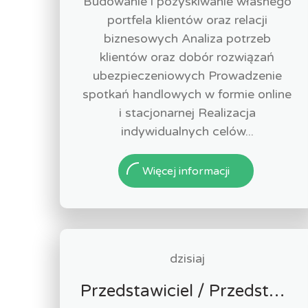
Budowanie i pozyskiwanie własnego
portfela klientów oraz relacji
biznesowych Analiza potrzeb
klientów oraz dobór rozwiązań
ubezpieczeniowych Prowadzenie
spotkań handlowych w formie online
i stacjonarnej Realizacja
indywidualnych celów...
Więcej informacji
dzisiaj
Przedstawiciel / Przedstawicielka ds. sprzedaży ubezpieczeń majątkowych