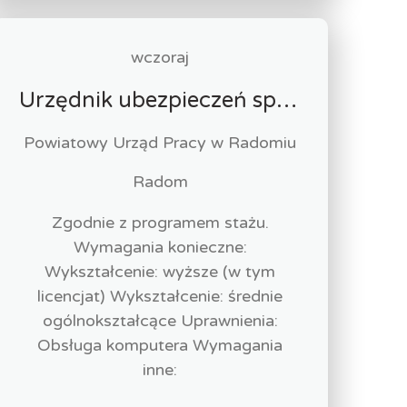
wczoraj
Urzędnik ubezpieczeń społecznych-stażysta (k/m)
Powiatowy Urząd Pracy w Radomiu
Radom
Zgodnie z programem stażu.
Wymagania konieczne:
Wykształcenie: wyższe (w tym
licencjat) Wykształcenie: średnie
ogólnokształcące Uprawnienia:
Obsługa komputera Wymagania
inne: