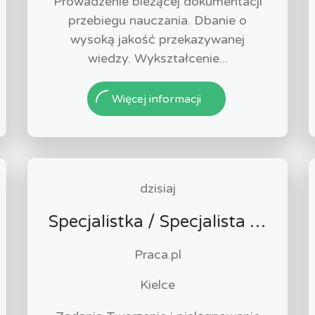
Prowadzenie bieżącej dokumentacji
przebiegu nauczania. Dbanie o
wysoką jakość przekazywanej
wiedzy. Wykształcenie...
Więcej informacji
dzisiaj
Specjalistka / Specjalista ds. Sprzedaży ubezpieczeń
Praca.pl
Kielce