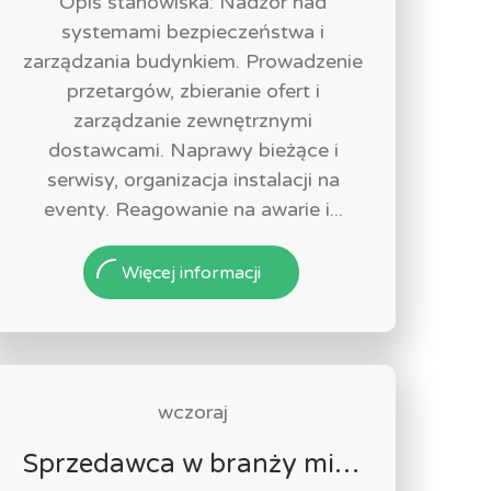
Opis stanowiska: Nadzór nad
systemami bezpieczeństwa i
zarządzania budynkiem. Prowadzenie
przetargów, zbieranie ofert i
zarządzanie zewnętrznymi
dostawcami. Naprawy bieżące i
serwisy, organizacja instalacji na
eventy. Reagowanie na awarie i...
Więcej informacji
wczoraj
Sprzedawca w branży mięsnej