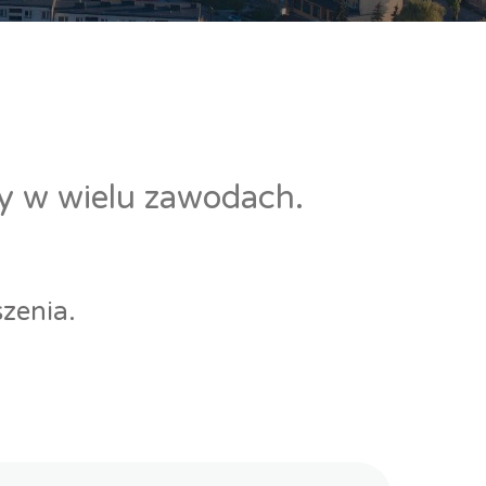
cy w wielu zawodach.
zenia.