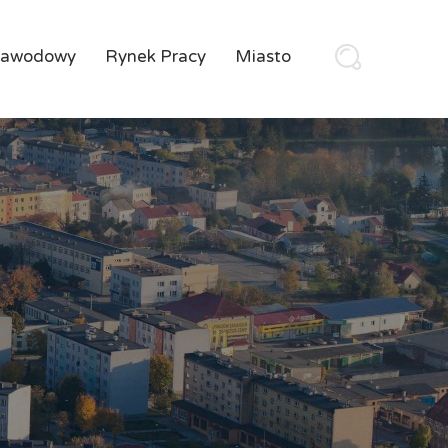
Zawodowy
Rynek Pracy
Miasto