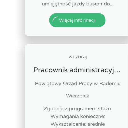
umiejętność jazdy busem do...
Więcej informacji
wczoraj
Pracownik administracyjny (k/m)
Powiatowy Urząd Pracy w Radomiu
Wierzbica
Zgodnie z programem stażu.
Wymagania konieczne:
Wykształcenie: średnie