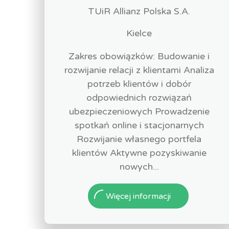
TUiR Allianz Polska S.A.
Kielce
Zakres obowiązków: Budowanie i
rozwijanie relacji z klientami Analiza
potrzeb klientów i dobór
odpowiednich rozwiązań
ubezpieczeniowych Prowadzenie
spotkań online i stacjonarnych
Rozwijanie własnego portfela
klientów Aktywne pozyskiwanie
nowych...
Więcej informacji