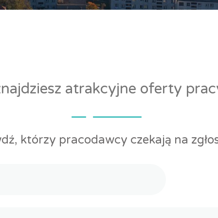
ajdziesz atrakcyjne oferty pra
dź, którzy pracodawcy czekają na zgłos