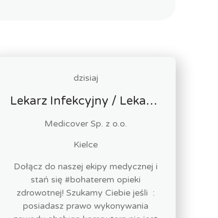
dzisiaj
Lekarz Infekcyjny / Lekarka Infekcyjna
Medicover Sp. z o.o.
Kielce
Dołącz do naszej ekipy medycznej i
stań się #bohaterem opieki
zdrowotnej! Szukamy Ciebie jeśli ​ :
posiadasz prawo wykonywania