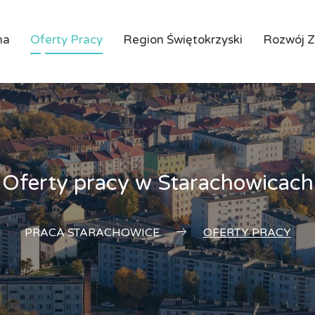
na
Oferty Pracy
Region Świętokrzyski
Rozwój 
Oferty pracy w Starachowicach
PRACA STARACHOWICE
OFERTY PRACY