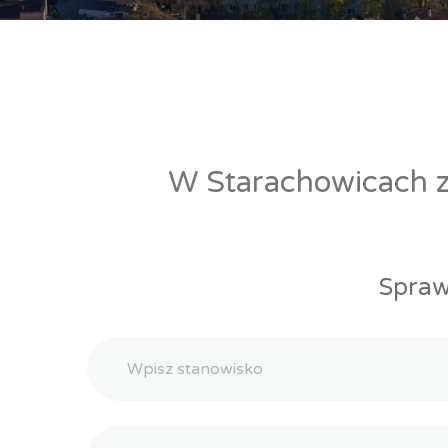
W Starachowicach zn
Spraw