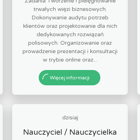
Zadania Tworzenie i pielęgnowanie
trwałych więzi biznesowych.
Dokonywanie audytu potrzeb
klientów oraz projektowanie dla nich
dedykowanych rozwiązań
polisowych. Organizowanie oraz
prowadzenie prezentacji i konsultacji
w trybie online oraz...
Więcej informacji
dzisiaj
Nauczyciel / Nauczycielka