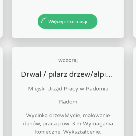
Więcej informacji
wczoraj
Drwal / pilarz drzew/alpinista (k/m)
Miejski Urząd Pracy w Radomiu
Radom
Wycinka drzewMycie, malowanie
dahów, praca pow. 3 m Wymagania
konieczne: Wykształcenie: