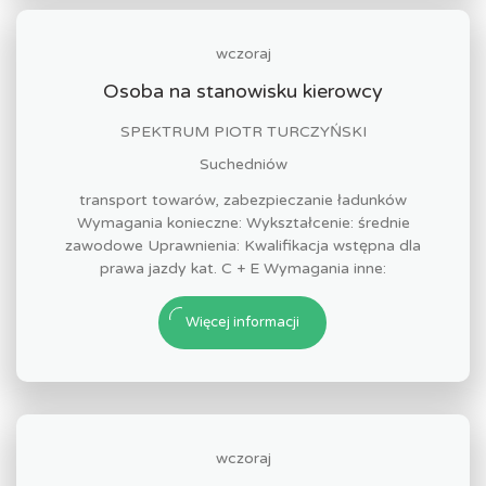
wczoraj
Osoba na stanowisku kierowcy
SPEKTRUM PIOTR TURCZYŃSKI
Suchedniów
transport towarów, zabezpieczanie ładunków
Wymagania konieczne: Wykształcenie: średnie
zawodowe Uprawnienia: Kwalifikacja wstępna dla
prawa jazdy kat. C + E Wymagania inne:
Więcej informacji
wczoraj