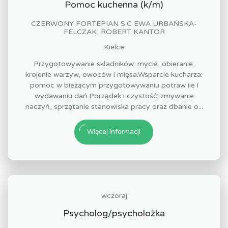
Pomoc kuchenna (k/m)
CZERWONY FORTEPIAN S.C EWA URBAŃSKA-
FELCZAK, ROBERT KANTOR
Kielce
Przygotowywanie składników: mycie, obieranie,
krojenie warzyw, owoców i mięsa.Wsparcie kucharza:
pomoc w bieżącym przygotowywaniu potraw iie i
wydawaniu dań.Porządek i czystość: zmywanie
naczyń, sprzątanie stanowiska pracy oraz dbanie o...
Więcej informacji
wczoraj
Psycholog/psycholożka