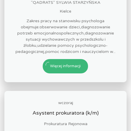
"QADRATS" SYLWIA STARZYŃSKA
Kielce
Zakres pracy na stanowisku psychologa
obejmuje:obserwowanie dzieci,diagnozowanie
potrzeb emocjonalnospołecznych,diagnozowanie
sytuacji wychowawczych w przedszkolu i
żłobku,udzielanie pomocy psychologiczno-
pedagogicznej,pomoc rodzicom i nauczycielom w...
Więcej informacji
wczoraj
Asystent prokuratora (k/m)
Prokuratura Rejonowa