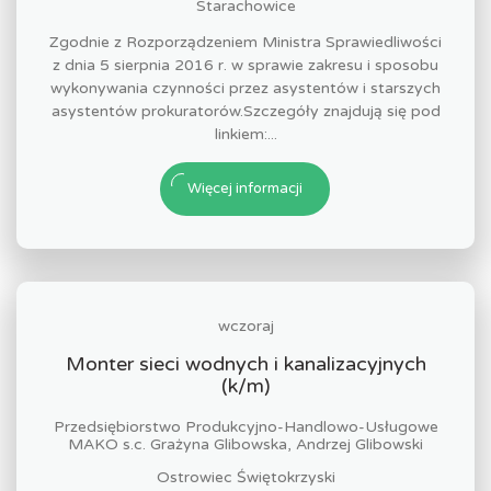
Starachowice
Zgodnie z Rozporządzeniem Ministra Sprawiedliwości
z dnia 5 sierpnia 2016 r. w sprawie zakresu i sposobu
wykonywania czynności przez asystentów i starszych
asystentów prokuratorów.Szczegóły znajdują się pod
linkiem:...
Więcej informacji
wczoraj
Monter sieci wodnych i kanalizacyjnych
(k/m)
Przedsiębiorstwo Produkcyjno-Handlowo-Usługowe
MAKO s.c. Grażyna Glibowska, Andrzej Glibowski
Ostrowiec Świętokrzyski