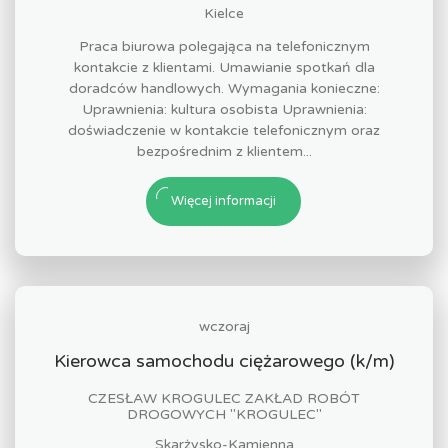
Kielce
Praca biurowa polegająca na telefonicznym
kontakcie z klientami. Umawianie spotkań dla
doradców handlowych. Wymagania konieczne:
Uprawnienia: kultura osobista Uprawnienia:
doświadczenie w kontakcie telefonicznym oraz
bezpośrednim z klientem...
Więcej informacji
wczoraj
Kierowca samochodu ciężarowego (k/m)
CZESŁAW KROGULEC ZAKŁAD ROBÓT
DROGOWYCH "KROGULEC"
Skarżysko-Kamienna