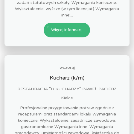
zadań statutowych szkoły. Wymagania konieczne:
Wykształcenie: wyższe (w tym licencjat) Wymagania
inne:...
Więcej informacji
wczoraj
Kucharz (k/m)
RESTAURACJA "U KUCHARZY" PAWEŁ PACIERZ
Kielce
Profesjonalne przygotowanie potraw zgodnie z
recepturami oraz standardami lokalu Wymagania
konieczne: Wykształcenie: zasadnicze zawodowe,
gastronomiczne Wymagania inne: Wymagania
pracodawcy: umiejętności zawodowe, książeczka do