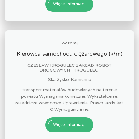
Więcej informacji
wczoraj
Kierowca samochodu ciężarowego (k/m)
CZESŁAW KROGULEC ZAKŁAD ROBÓT
DROGOWYCH "KROGULEC"
Skarżysko-Kamienna
transport materiałów budowlanych na terenie
powiatu Wymagania konieczne: Wykształcenie:
zasadnicze zawodowe Uprawnienia: Prawo jazdy kat.
C Wymagania inne:
Więcej informacji