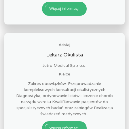
Więcej informacji
dzisiaj
Lekarz Okulista
Jutro Medical Sp z o.o.
Kielce
Zakres obowiązków: Przeprowadzanie
kompleksowych konsultacji okulistycznych
Diagnostyka, ordynowanie leków i leczenie chorób
narządu wzroku Kwalifikowanie pacjentów do
specjalistycznych badań oraz zabiegów Realizacja
świadczeń medycznych...
Więcej informacji