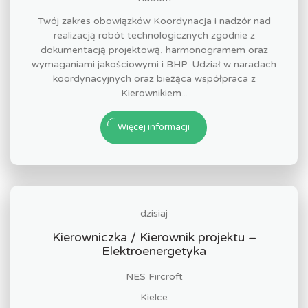
Twój zakres obowiązków Koordynacja i nadzór nad
realizacją robót technologicznych zgodnie z
dokumentacją projektową, harmonogramem oraz
wymaganiami jakościowymi i BHP. Udział w naradach
koordynacyjnych oraz bieżąca współpraca z
Kierownikiem...
Więcej informacji
dzisiaj
Kierowniczka / Kierownik projektu –
Elektroenergetyka
NES Fircroft
Kielce