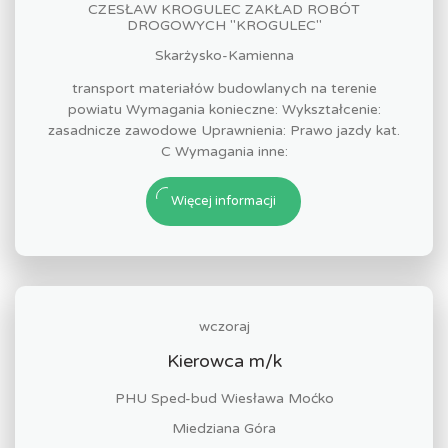
CZESŁAW KROGULEC ZAKŁAD ROBÓT
DROGOWYCH "KROGULEC"
Skarżysko-Kamienna
transport materiałów budowlanych na terenie
powiatu Wymagania konieczne: Wykształcenie:
zasadnicze zawodowe Uprawnienia: Prawo jazdy kat.
C Wymagania inne:
Więcej informacji
wczoraj
Kierowca m/k
PHU Sped-bud Wiesława Moćko
Miedziana Góra