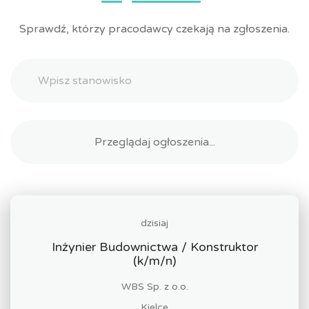
Sprawdź, którzy pracodawcy czekają na zgłoszenia.
dzisiaj
Inżynier Budownictwa / Konstruktor
(k/m/n)
WBS Sp. z o.o.
Kielce