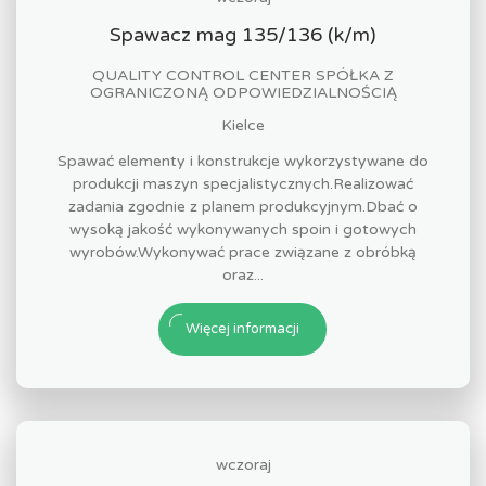
Spawacz mag 135/136 (k/m)
QUALITY CONTROL CENTER SPÓŁKA Z
OGRANICZONĄ ODPOWIEDZIALNOŚCIĄ
Kielce
Spawać elementy i konstrukcje wykorzystywane do
produkcji maszyn specjalistycznych.Realizować
zadania zgodnie z planem produkcyjnym.Dbać o
wysoką jakość wykonywanych spoin i gotowych
wyrobów.Wykonywać prace związane z obróbką
oraz...
Więcej informacji
wczoraj