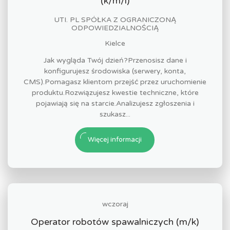
(k/m/i)
UTI. PL SPÓŁKA Z OGRANICZONĄ
ODPOWIEDZIALNOŚCIĄ
Kielce
Jak wygląda Twój dzień?Przenosisz dane i
konfigurujesz środowiska (serwery, konta,
CMS).Pomagasz klientom przejść przez uruchomienie
produktu.Rozwiązujesz kwestie techniczne, które
pojawiają się na starcie.Analizujesz zgłoszenia i
szukasz...
Więcej informacji
wczoraj
Operator robotów spawalniczych (m/k)