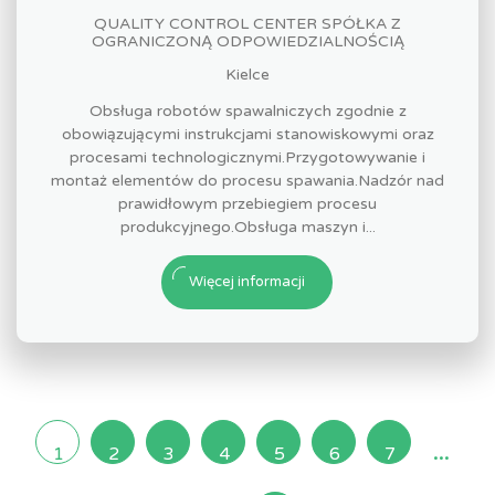
QUALITY CONTROL CENTER SPÓŁKA Z
OGRANICZONĄ ODPOWIEDZIALNOŚCIĄ
Kielce
Obsługa robotów spawalniczych zgodnie z
obowiązującymi instrukcjami stanowiskowymi oraz
procesami technologicznymi.Przygotowywanie i
montaż elementów do procesu spawania.Nadzór nad
prawidłowym przebiegiem procesu
produkcyjnego.Obsługa maszyn i...
Więcej informacji
...
1
2
3
4
5
6
7