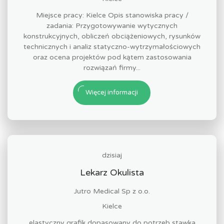
Miejsce pracy: Kielce Opis stanowiska pracy /
zadania: Przygotowywanie wytycznych
konstrukcyjnych, obliczeń obciążeniowych, rysunków
technicznych i analiz statyczno-wytrzymałościowych
oraz ocena projektów pod kątem zastosowania
rozwiązań firmy...
Więcej informacji
dzisiaj
Lekarz Okulista
Jutro Medical Sp z o.o.
Kielce
elastyczny grafik dopasowany do potrzeb stawka