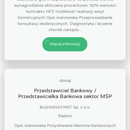
wynagrodzenia obliczana procentowo: 50% wartości
kontraktu NFZ możliwość realizacji wizyt
komercyjnych Opis stanowiska Przeprowadzanie
konsultacji okulistycznych. Diagnostyka i leczenie
chorób narządu...
Więcej informacji
dzisiaj
Przedstawiciel Bankowy /
Przedstawicielka Bankowa sektor MŚP
BUSINESSFIRST Sp. z o.o.
Radom
Opis stanowiska Pozyskiwanie klientów biznesowych