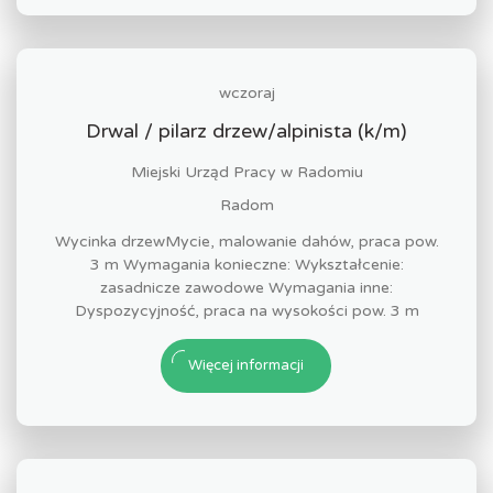
wczoraj
Drwal / pilarz drzew/alpinista (k/m)
Miejski Urząd Pracy w Radomiu
Radom
Wycinka drzewMycie, malowanie dahów, praca pow.
3 m Wymagania konieczne: Wykształcenie:
zasadnicze zawodowe Wymagania inne:
Dyspozycyjność, praca na wysokości pow. 3 m
Więcej informacji