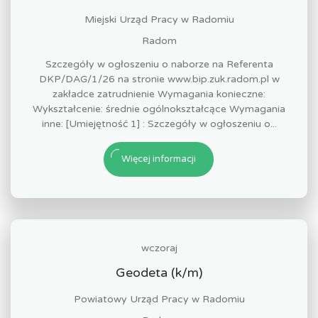
Miejski Urząd Pracy w Radomiu
Radom
Szczegóły w ogłoszeniu o naborze na Referenta
DKP/DAG/1/26 na stronie www.bip.zuk.radom.pl w
zakładce zatrudnienie Wymagania konieczne:
Wykształcenie: średnie ogólnokształcące Wymagania
inne: [Umiejętność 1] : Szczegóły w ogłoszeniu o...
Więcej informacji
wczoraj
Geodeta (k/m)
Powiatowy Urząd Pracy w Radomiu