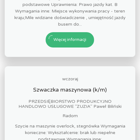
podstawowe Uprawnienia: Prawo jazdy kat. B
Wymagania inne: Miejsce wykonywania pracy - teren
kraju;Mile widziane doświadczenie , umiejętność jazdy
busem do...
Więcej informacji
wczoraj
Szwaczka maszynowa (k/m)
PRZEDSIĘBIORSTWO PRODUKCYJNO
HANDLOWO USŁUGOWE "ZUZIA" Paweł Biliński
Radom
Szycie na maszynie overlock, stegnówka Wymagania
konieczne: Wykształcenie: brak lub niepełne
podstawowe Wymagania inne: