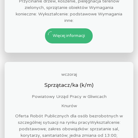
Przycinanie drzew, koszenie, pielęgnacja terenów
zielonych, sprzątanie obiektów Wymagania
konieczne: Wykształcenie: podstawowe Wymagania
inne:
Więcej informacji
wczoraj
Sprzątacz/ka (k/m)
Powiatowy Urząd Pracy w Gliwicach
Knurów
Oferta Robót Publicznych dla osób bezrobotnych w
szczególnej sytuacji na rynku pracyWykształcenie:
podstawowe; zakres obowiązków: sprzatanie sal,
korytarzy, sanitariatów; jedna zmiana od 13:00;