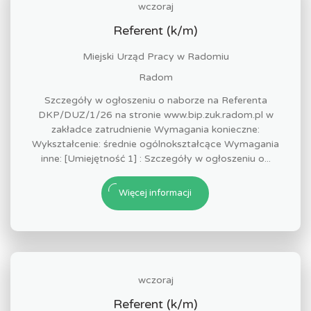
wczoraj
Referent (k/m)
Miejski Urząd Pracy w Radomiu
Radom
Szczegóły w ogłoszeniu o naborze na Referenta
DKP/DUZ/1/26 na stronie www.bip.zuk.radom.pl w
zakładce zatrudnienie Wymagania konieczne:
Wykształcenie: średnie ogólnokształcące Wymagania
inne: [Umiejętność 1] : Szczegóły w ogłoszeniu o...
Więcej informacji
wczoraj
Referent (k/m)