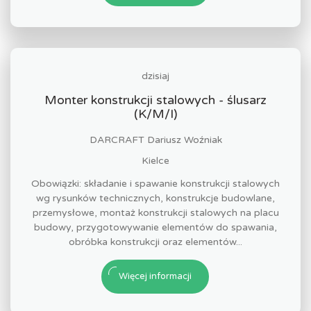
dzisiaj
Monter konstrukcji stalowych - ślusarz
(K/M/I)
DARCRAFT Dariusz Woźniak
Kielce
Obowiązki: składanie i spawanie konstrukcji stalowych
wg rysunków technicznych, konstrukcje budowlane,
przemysłowe, montaż konstrukcji stalowych na placu
budowy, przygotowywanie elementów do spawania,
obróbka konstrukcji oraz elementów...
Więcej informacji