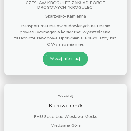
CZESŁAW KROGULEC ZAKŁAD ROBÓT
DROGOWYCH "KROGULEC"
Skarżysko-Kamienna
transport materiałów budowlanych na terenie
powiatu Wymagania konieczne: Wykształcenie:
zasadnicze zawodowe Uprawnienia: Prawo jazdy kat.
C Wymagania inne:
Więcej informacji
wczoraj
Kierowca m/k
PHU Sped-bud Wiesława Moćko
Miedziana Góra