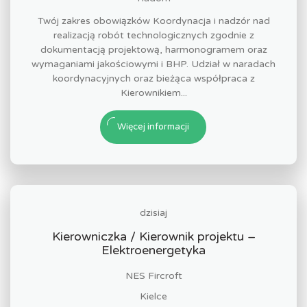
Twój zakres obowiązków Koordynacja i nadzór nad
realizacją robót technologicznych zgodnie z
dokumentacją projektową, harmonogramem oraz
wymaganiami jakościowymi i BHP. Udział w naradach
koordynacyjnych oraz bieżąca współpraca z
Kierownikiem...
Więcej informacji
dzisiaj
Kierowniczka / Kierownik projektu –
Elektroenergetyka
NES Fircroft
Kielce