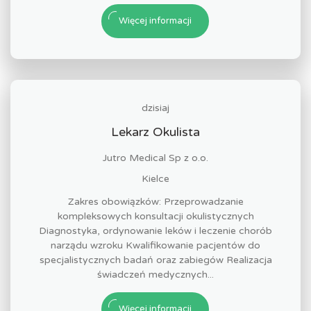
Więcej informacji
dzisiaj
Lekarz Okulista
Jutro Medical Sp z o.o.
Kielce
Zakres obowiązków: Przeprowadzanie
kompleksowych konsultacji okulistycznych
Diagnostyka, ordynowanie leków i leczenie chorób
narządu wzroku Kwalifikowanie pacjentów do
specjalistycznych badań oraz zabiegów Realizacja
świadczeń medycznych...
Więcej informacji