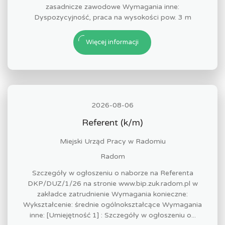
zasadnicze zawodowe Wymagania inne:
Dyspozycyjność, praca na wysokości pow. 3 m
Więcej informacji
2026-08-06
Referent (k/m)
Miejski Urząd Pracy w Radomiu
Radom
Szczegóły w ogłoszeniu o naborze na Referenta
DKP/DUZ/1/26 na stronie www.bip.zuk.radom.pl w
zakładce zatrudnienie Wymagania konieczne:
Wykształcenie: średnie ogólnokształcące Wymagania
inne: [Umiejętność 1] : Szczegóły w ogłoszeniu o...