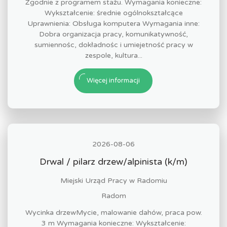
Zgodnie z programem stażu. Wymagania konieczne:
Wykształcenie: średnie ogólnokształcące
Uprawnienia: Obsługa komputera Wymagania inne:
Dobra organizacja pracy, komunikatywność,
sumiennośc, dokładnośc i umiejetność pracy w
zespole, kultura...
Więcej informacji
2026-08-06
Drwal / pilarz drzew/alpinista (k/m)
Miejski Urząd Pracy w Radomiu
Radom
Wycinka drzewMycie, malowanie dahów, praca pow.
3 m Wymagania konieczne: Wykształcenie: