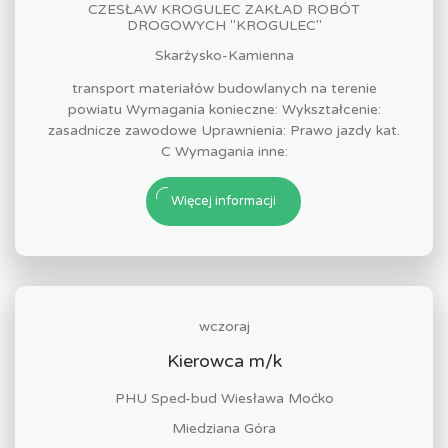
CZESŁAW KROGULEC ZAKŁAD ROBÓT
DROGOWYCH "KROGULEC"
Skarżysko-Kamienna
transport materiałów budowlanych na terenie
powiatu Wymagania konieczne: Wykształcenie:
zasadnicze zawodowe Uprawnienia: Prawo jazdy kat.
C Wymagania inne:
Więcej informacji
wczoraj
Kierowca m/k
PHU Sped-bud Wiesława Moćko
Miedziana Góra