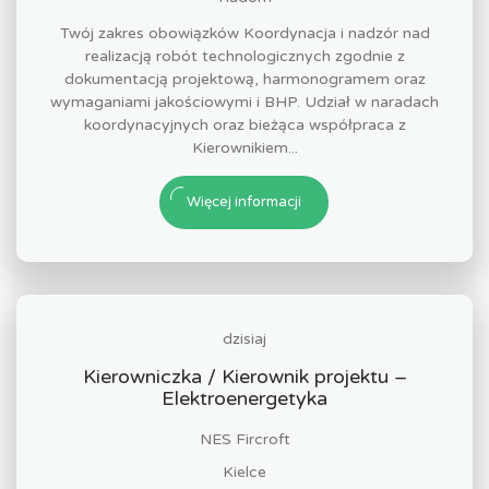
Twój zakres obowiązków Koordynacja i nadzór nad
realizacją robót technologicznych zgodnie z
dokumentacją projektową, harmonogramem oraz
wymaganiami jakościowymi i BHP. Udział w naradach
koordynacyjnych oraz bieżąca współpraca z
Kierownikiem...
Więcej informacji
dzisiaj
Kierowniczka / Kierownik projektu –
Elektroenergetyka
NES Fircroft
Kielce