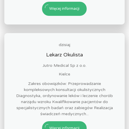
Więcej informacji
dzisiaj
Lekarz Okulista
Jutro Medical Sp z o.o.
Kielce
Zakres obowiązków: Przeprowadzanie
kompleksowych konsultacji okulistycznych
Diagnostyka, ordynowanie leków i leczenie chorób
narządu wzroku Kwalifikowanie pacjentów do
specjalistycznych badań oraz zabiegów Realizacja
świadczeń medycznych...
Więcej informacji