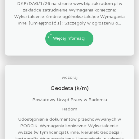
DKP/DAG/1/26 na stronie www.bip.zuk.radom.pl w
zakładce zatrudnienie Wymagania konieczne:
Wykształcenie: średnie ogólnokształcące Wymagania
inne: [Umiejętność 1] : Szczegóły w ogłoszeniu o...
Więcej informacji
wczoraj
Geodeta (k/m)
Powiatowy Urząd Pracy w Radomiu
Radom
Udostępnianie dokumentów przechowywanych w
PODGiK. Wymagania konieczne: Wykształcenie:
wyższe (w tym licencjat), inne, kierunek: Geodezja i
kartografia Wymagania inne: Uprawnienia w zakresie