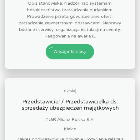
Opis stanowiska: Nadzór nad systemami
bezpieczeństwa i zarządzania budynkiem.
Prowadzenie przetargów, zbieranie ofert i
zarządzanie zewnętrznymi dostawcami. Naprawy
bieżące i serwisy, organizacja instalacji na eventy.
Reagowanie na awarie i...
Więcej informacji
dzisiaj
Przedstawiciel / Przedstawicielka ds.
sprzedaży ubezpieczeń majątkowych
TUiR Allianz Polska S.A.
Kielce
Zakres obowiązków: Budowanie i rozwijanie relacji z