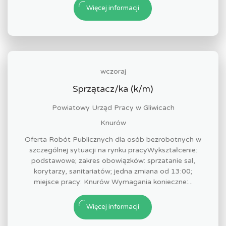
Więcej informacji
wczoraj
Sprzątacz/ka (k/m)
Powiatowy Urząd Pracy w Gliwicach
Knurów
Oferta Robót Publicznych dla osób bezrobotnych w
szczególnej sytuacji na rynku pracyWykształcenie:
podstawowe; zakres obowiązków: sprzatanie sal,
korytarzy, sanitariatów; jedna zmiana od 13:00;
miejsce pracy: Knurów Wymagania konieczne:...
Więcej informacji