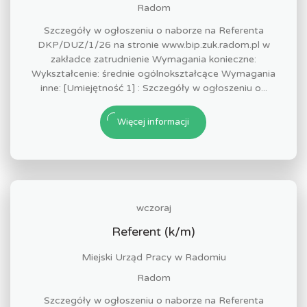
Radom
Szczegóły w ogłoszeniu o naborze na Referenta
DKP/DUZ/1/26 na stronie www.bip.zuk.radom.pl w
zakładce zatrudnienie Wymagania konieczne:
Wykształcenie: średnie ogólnokształcące Wymagania
inne: [Umiejętność 1] : Szczegóły w ogłoszeniu o...
Więcej informacji
wczoraj
Referent (k/m)
Miejski Urząd Pracy w Radomiu
Radom
Szczegóły w ogłoszeniu o naborze na Referenta