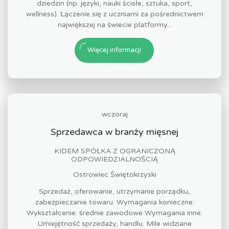
dziedzin (np. języki, nauki ścisłe, sztuka, sport,
wellness). Łączenie się z uczniami za pośrednictwem
największej na świecie platformy...
Więcej informacji
wczoraj
Sprzedawca w branży mięsnej
KIDEM SPÓŁKA Z OGRANICZONĄ
ODPOWIEDZIALNOŚCIĄ
Ostrowiec Świętokrzyski
Sprzedaż, oferowanie, utrzymanie porządku,
zabezpieczanie towaru. Wymagania konieczne:
Wykształcenie: średnie zawodowe Wymagania inne:
Umiejętność sprzedaży, handlu. Mile widziane