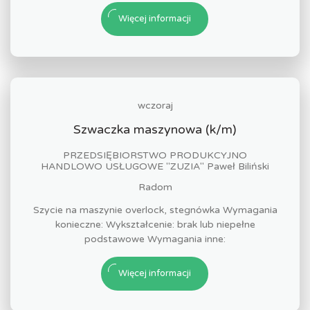
Więcej informacji
wczoraj
Szwaczka maszynowa (k/m)
PRZEDSIĘBIORSTWO PRODUKCYJNO
HANDLOWO USŁUGOWE "ZUZIA" Paweł Biliński
Radom
Szycie na maszynie overlock, stegnówka Wymagania
konieczne: Wykształcenie: brak lub niepełne
podstawowe Wymagania inne:
Więcej informacji