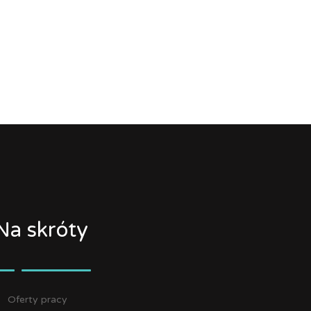
Na skróty
Oferty pracy