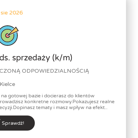
 sie 2026
ds. sprzedaży (k/m)
NICZONĄ ODPOWIEDZIALNOŚCIĄ
Kielce
na gotowej bazie i docierasz do klientów
prowadzisz konkretne rozmowy.Pokazujesz realne
yzji.Dopinasz tematy i masz wpływ na efekt...
Sprawdź!