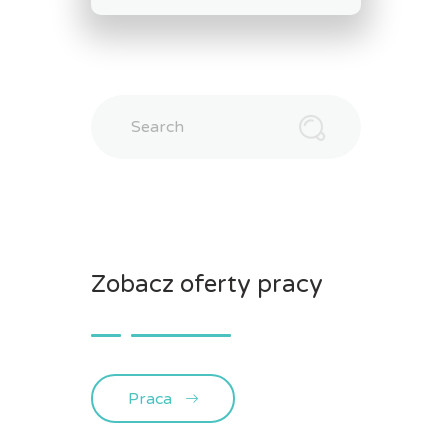
Search
Zobacz oferty pracy
Praca