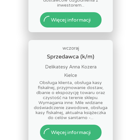
dostawców Uzgodnienia z
inwestorem...
Więcej informacji
wczoraj
Sprzedawca (k/m)
Delikatesy Anna Kozera
Kielce
Obsługa klienta, obsługa kasy
fiskalnej, przyjmowanie dostaw,
dbanie o ekspozycję towaru oraz
czystość na terenie sklepu.
Wymagania inne: Mile widziane
doświadczenie zawodowe, obsługa
kasy fiskalnej, aktualna książeczka
do celów sanitarno -...
Więcej informacji