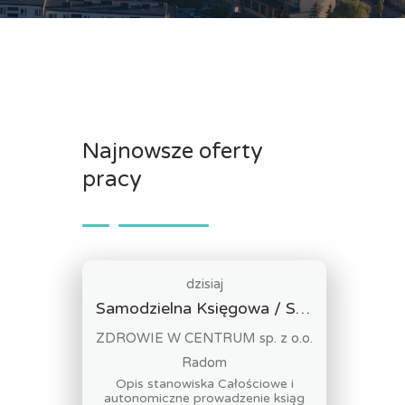
Najnowsze oferty
pracy
dzisiaj
Samodzielna Księgowa / Samodzielny Księgowy
ZDROWIE W CENTRUM sp. z o.o.
Radom
Opis stanowiska Całościowe i
autonomiczne prowadzenie ksiąg