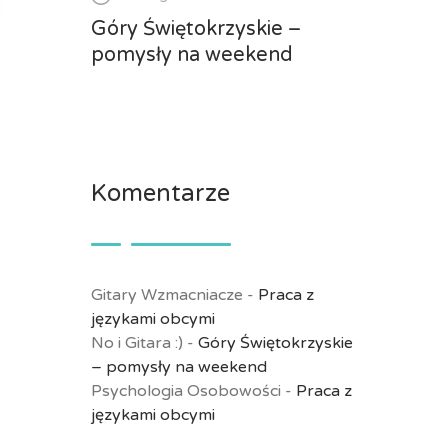
Góry Świętokrzyskie –
pomysły na weekend
Komentarze
Gitary Wzmacniacze
-
Praca z
językami obcymi
No i Gitara :)
-
Góry Świętokrzyskie
– pomysły na weekend
Psychologia Osobowości
-
Praca z
językami obcymi