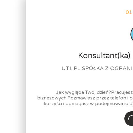
01
Konsultant(ka) 
UTI. PL SPÓŁKA Z OGRA
Jak wygląda Twój dzień?Pracujesz 
biznesowych.Rozmawiasz przez telefon i 
korzyści i pomagasz w podejmowaniu dec