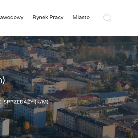
Zawodowy
Rynek Pracy
Miasto
m)
. SPRZEDAŻY (K/M)