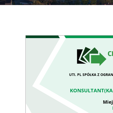
UTI. PL SPÓŁKA Z OGR
KONSULTANT(KA)
Miej