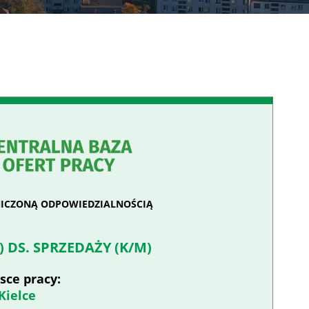
ANICZONĄ ODPOWIEDZIALNOŚCIĄ
 DS. SPRZEDAŻY (K/M)
sce pracy:
Kielce