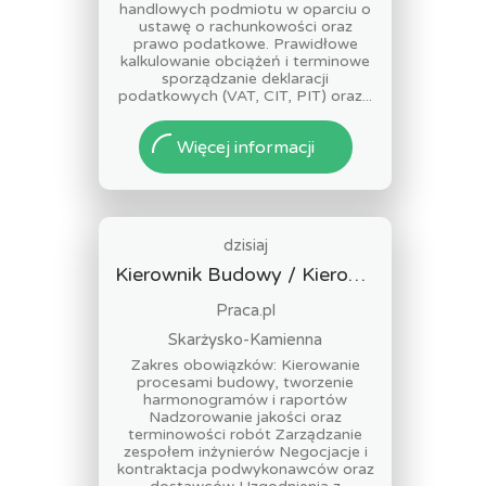
handlowych podmiotu w oparciu o
ustawę o rachunkowości oraz
prawo podatkowe. Prawidłowe
kalkulowanie obciążeń i terminowe
sporządzanie deklaracji
podatkowych (VAT, CIT, PIT) oraz...
Więcej informacji
dzisiaj
Kierownik Budowy / Kierowniczka Budowy
Praca.pl
Skarżysko-Kamienna
Zakres obowiązków: Kierowanie
procesami budowy, tworzenie
harmonogramów i raportów
Nadzorowanie jakości oraz
terminowości robót Zarządzanie
zespołem inżynierów Negocjacje i
kontraktacja podwykonawców oraz