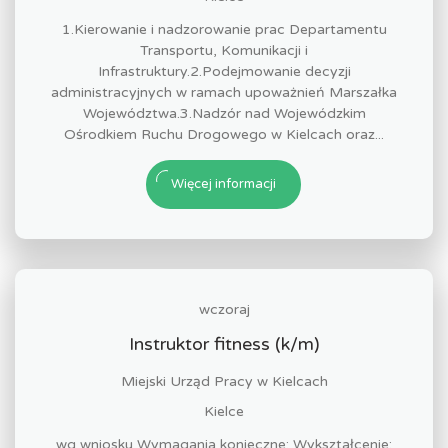
1.Kierowanie i nadzorowanie prac Departamentu
Transportu, Komunikacji i
Infrastruktury.2.Podejmowanie decyzji
administracyjnych w ramach upoważnień Marszałka
Województwa.3.Nadzór nad Wojewódzkim
Ośrodkiem Ruchu Drogowego w Kielcach oraz...
Więcej informacji
wczoraj
Instruktor fitness (k/m)
Miejski Urząd Pracy w Kielcach
Kielce
wg wniosku Wymagania konieczne: Wykształcenie: