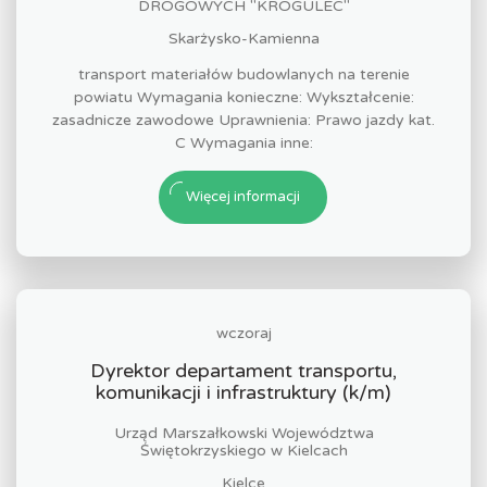
DROGOWYCH "KROGULEC"
Skarżysko-Kamienna
transport materiałów budowlanych na terenie
powiatu Wymagania konieczne: Wykształcenie:
zasadnicze zawodowe Uprawnienia: Prawo jazdy kat.
C Wymagania inne:
Więcej informacji
wczoraj
Dyrektor departament transportu,
komunikacji i infrastruktury (k/m)
Urząd Marszałkowski Województwa
Świętokrzyskiego w Kielcach
Kielce