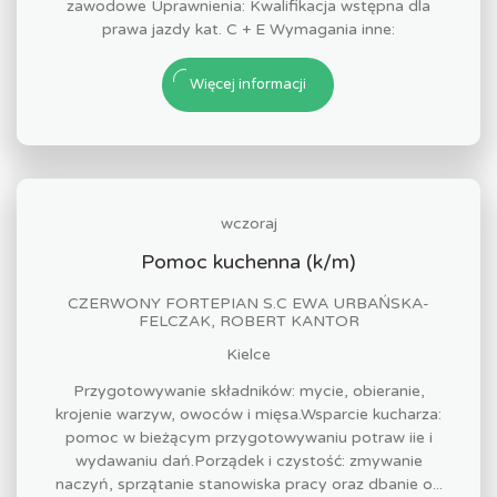
zawodowe Uprawnienia: Kwalifikacja wstępna dla
prawa jazdy kat. C + E Wymagania inne:
Więcej informacji
wczoraj
Pomoc kuchenna (k/m)
CZERWONY FORTEPIAN S.C EWA URBAŃSKA-
FELCZAK, ROBERT KANTOR
Kielce
Przygotowywanie składników: mycie, obieranie,
krojenie warzyw, owoców i mięsa.Wsparcie kucharza:
pomoc w bieżącym przygotowywaniu potraw iie i
wydawaniu dań.Porządek i czystość: zmywanie
naczyń, sprzątanie stanowiska pracy oraz dbanie o...