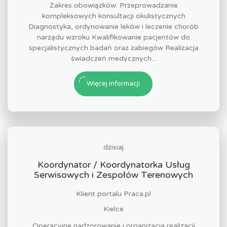
Zakres obowiązków: Przeprowadzanie
kompleksowych konsultacji okulistycznych
Diagnostyka, ordynowanie leków i leczenie chorób
narządu wzroku Kwalifikowanie pacjentów do
specjalistycznych badań oraz zabiegów Realizacja
świadczeń medycznych...
Więcej informacji
dzisiaj
Koordynator / Koordynatorka Usług
Serwisowych i Zespołów Terenowych
Klient portalu Praca.pl
Kielce
Operacyjne nadzorowanie i organizacja realizacji