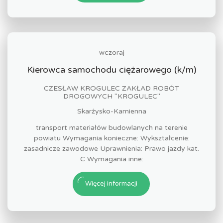
wczoraj
Kierowca samochodu ciężarowego (k/m)
CZESŁAW KROGULEC ZAKŁAD ROBÓT
DROGOWYCH "KROGULEC"
Skarżysko-Kamienna
transport materiałów budowlanych na terenie
powiatu Wymagania konieczne: Wykształcenie:
zasadnicze zawodowe Uprawnienia: Prawo jazdy kat.
C Wymagania inne:
Więcej informacji