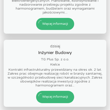
elektroenergetycznych. Planowanie, koordynowanie i
nadzorowanie przebiegu projektu zgodnie z
harmonogramem, budżetem oraz wymaganiami
jakościowymi....
Więcej informacji
dzisiaj
Inżynier Budowy
TG Plus Sp. z o.o.
Kielce
Kontrakt infrastrukturalny przewidziany na okres ok. 2 lat.
Zakres prac obejmuje realizację robót w branży sanitarnej,
w szczególności przebudowę sieci kanalizacyjnych. Zakres
obowiązków realizacja inwestycji zgodnie z
harmonogramem oraz...
Więcej informacji