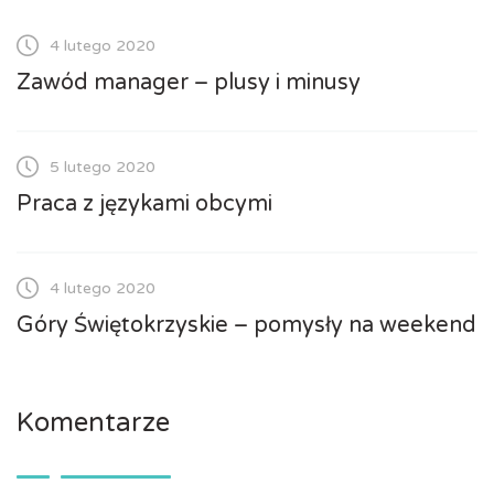
4 lutego 2020
Zawód manager – plusy i minusy
5 lutego 2020
Praca z językami obcymi
4 lutego 2020
Góry Świętokrzyskie – pomysły na weekend
Komentarze