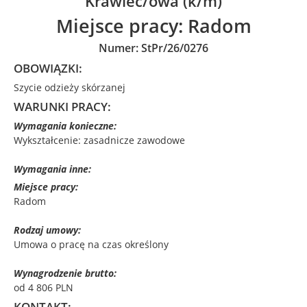
Krawiec/owa (k/m)
Miejsce pracy:
Radom
Numer: StPr/26/0276
OBOWIĄZKI:
Szycie odzieży skórzanej
WARUNKI PRACY:
Wymagania konieczne:
Wykształcenie: zasadnicze zawodowe
Wymagania inne:
Miejsce pracy:
Radom
Rodzaj umowy:
Umowa o pracę na czas określony
Wynagrodzenie brutto:
od 4 806 PLN
KONTAKT: