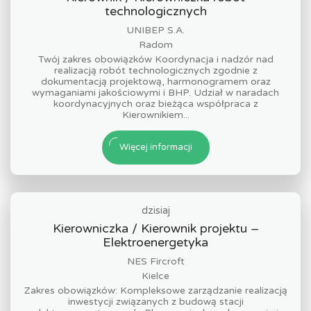
technologicznych
UNIBEP S.A.
Radom
Twój zakres obowiązków Koordynacja i nadzór nad
realizacją robót technologicznych zgodnie z
dokumentacją projektową, harmonogramem oraz
wymaganiami jakościowymi i BHP. Udział w naradach
koordynacyjnych oraz bieżąca współpraca z
Kierownikiem...
Więcej informacji
dzisiaj
Kierowniczka / Kierownik projektu –
Elektroenergetyka
NES Fircroft
Kielce
Zakres obowiązków: Kompleksowe zarządzanie realizacją
inwestycji związanych z budową stacji