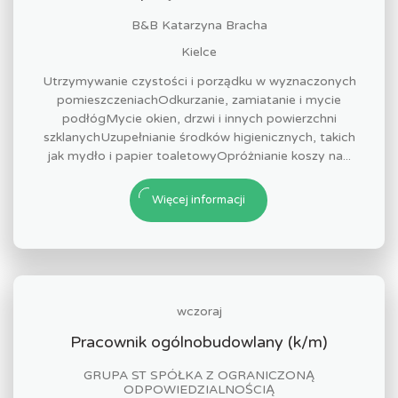
B&B Katarzyna Bracha
Kielce
Utrzymywanie czystości i porządku w wyznaczonych
pomieszczeniachOdkurzanie, zamiatanie i mycie
podłógMycie okien, drzwi i innych powierzchni
szklanychUzupełnianie środków higienicznych, takich
jak mydło i papier toaletowyOpróżnianie koszy na...
Więcej informacji
wczoraj
Pracownik ogólnobudowlany (k/m)
GRUPA ST SPÓŁKA Z OGRANICZONĄ
ODPOWIEDZIALNOŚCIĄ