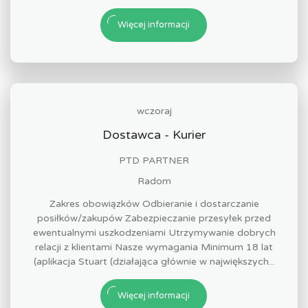
Więcej informacji
wczoraj
Dostawca - Kurier
PTD PARTNER
Radom
Zakres obowiązków Odbieranie i dostarczanie
posiłków/zakupów Zabezpieczanie przesyłek przed
ewentualnymi uszkodzeniami Utrzymywanie dobrych
relacji z klientami Nasze wymagania Minimum 18 lat
(aplikacja Stuart (działająca głównie w największych...
Więcej informacji