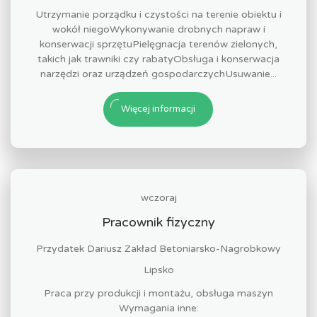
Utrzymanie porządku i czystości na terenie obiektu i
wokół niegoWykonywanie drobnych napraw i
konserwacji sprzętuPielęgnacja terenów zielonych,
takich jak trawniki czy rabatyObsługa i konserwacja
narzędzi oraz urządzeń gospodarczychUsuwanie...
Więcej informacji
wczoraj
Pracownik fizyczny
Przydatek Dariusz Zakład Betoniarsko-Nagrobkowy
Lipsko
Praca przy produkcji i montażu, obsługa maszyn
Wymagania inne: