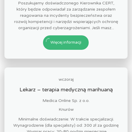
Poszukujemy doświadczonego Kierownika CERT,
który będzie odpowiadał za zarządzanie zespołem
reagowania na incydenty bezpieczeństwa oraz
rozwój kompetencji i narzędzi wspierających ochronę
organizacji przed cyberzagrożeniami. Jeśli masz...
Więcej informacji
wczoraj
Lekarz – terapia medyczną marihuaną
Medica Online Sp. z o.o.
Knurów
Minimalne doświadczenie: W trakcie specjalizacji.
Wynagrodzenie (dla specjalisty) od: 300 zł za godzinę
. Wymiar pracy: 20-80 godzin miesięcznie.