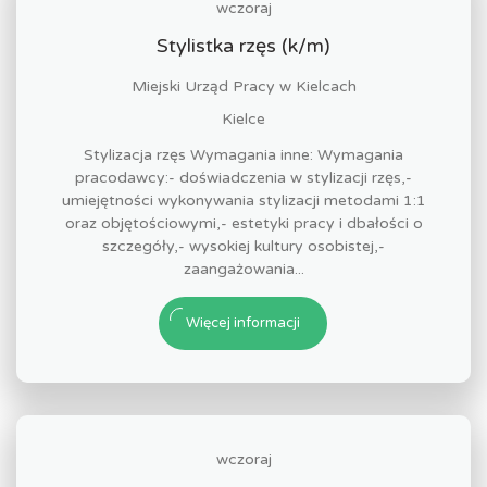
wczoraj
Stylistka rzęs (k/m)
Miejski Urząd Pracy w Kielcach
Kielce
Stylizacja rzęs Wymagania inne: Wymagania
pracodawcy:- doświadczenia w stylizacji rzęs,-
umiejętności wykonywania stylizacji metodami 1:1
oraz objętościowymi,- estetyki pracy i dbałości o
szczegóły,- wysokiej kultury osobistej,-
zaangażowania...
Więcej informacji
wczoraj