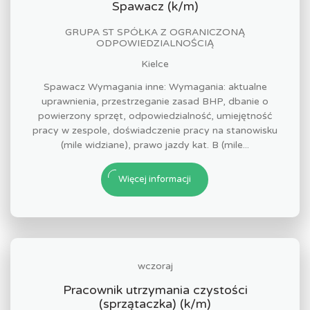
Spawacz (k/m)
GRUPA ST SPÓŁKA Z OGRANICZONĄ
ODPOWIEDZIALNOŚCIĄ
Kielce
Spawacz Wymagania inne: Wymagania: aktualne
uprawnienia, przestrzeganie zasad BHP, dbanie o
powierzony sprzęt, odpowiedzialność, umiejętność
pracy w zespole, doświadczenie pracy na stanowisku
(mile widziane), prawo jazdy kat. B (mile...
Więcej informacji
wczoraj
Pracownik utrzymania czystości
(sprzątaczka) (k/m)