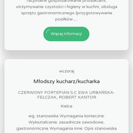
racjonalne gospodarowanie produktami,
utrzymywanie czystości i higieny w kuchni, obsługa
sprzętu gastronomicznego (przygotowywanie
posiłków ,...
Więcej informacji
wczoraj
Młodszy kucharz/kucharka
CZERWONY FORTEPIAN S.C EWA URBAŃSKA-
FELCZAK, ROBERT KANTOR
Kielce
wg. stanowiska Wymagania konieczne:
Wykształcenie: zasadnicze zawodowe,
gastronomiczne Wymagania inne: Opis stanowiska