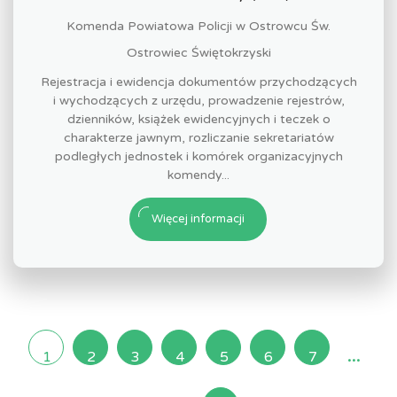
Komenda Powiatowa Policji w Ostrowcu Św.
Ostrowiec Świętokrzyski
Rejestracja i ewidencja dokumentów przychodzących
i wychodzących z urzędu, prowadzenie rejestrów,
dzienników, książek ewidencyjnych i teczek o
charakterze jawnym, rozliczanie sekretariatów
podległych jednostek i komórek organizacyjnych
komendy...
Więcej informacji
...
1
2
3
4
5
6
7