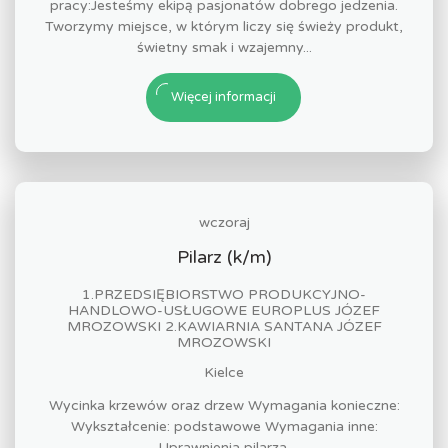
pracy:Jesteśmy ekipą pasjonatów dobrego jedzenia.
Tworzymy miejsce, w którym liczy się świeży produkt,
świetny smak i wzajemny...
Więcej informacji
wczoraj
Pilarz (k/m)
1.PRZEDSIĘBIORSTWO PRODUKCYJNO-
HANDLOWO-USŁUGOWE EUROPLUS JÓZEF
MROZOWSKI 2.KAWIARNIA SANTANA JÓZEF
MROZOWSKI
Kielce
Wycinka krzewów oraz drzew Wymagania konieczne:
Wykształcenie: podstawowe Wymagania inne:
Uprawnienia pilarza.