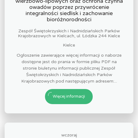
wierzbowo-lipowych oraz ochrona czynna
owadów poprzez przywrócenie
integralności siedlisk i zachowanie
bioróżnorodności
Zespół Świętokrzyskich i Nadnidziańskich Parków
Krajobrazowych w Kielcach, ul. Łódzka 244 Kielce
Kielce
Ogłoszenie zawierające więcej informacji o naborze
dostępne jest do prania w formie pliku PDF na
stronie biuletynu informacji publicznej Zespół
Świętokrzyskich i Nadnidziańskich Parków
Krajobrazowych pod następującym adresem:...
Więcej informacji
wczoraj