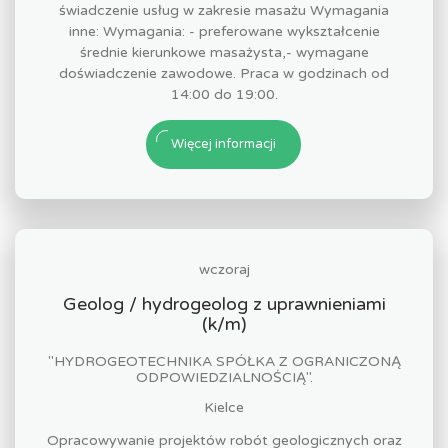
świadczenie usług w zakresie masażu Wymagania
inne: Wymagania: - preferowane wykształcenie
średnie kierunkowe masażysta,- wymagane
doświadczenie zawodowe. Praca w godzinach od
14:00 do 19:00.
Więcej informacji
wczoraj
Geolog / hydrogeolog z uprawnieniami
(k/m)
"HYDROGEOTECHNIKA SPÓŁKA Z OGRANICZONĄ
ODPOWIEDZIALNOŚCIĄ".
Kielce
Opracowywanie projektów robót geologicznych oraz