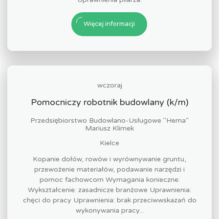
Więcej informacji
wczoraj
Pomocniczy robotnik budowlany (k/m)
Przedsiębiorstwo Budowlano-Usługowe "Hema"
Mariusz Klimek
Kielce
Kopanie dołów, rowów i wyrównywanie gruntu,
przewożenie materiałów, podawanie narzędzi i
pomoc fachowcom Wymagania konieczne:
Wykształcenie: zasadnicze branżowe Uprawnienia:
chęci do pracy Uprawnienia: brak przeciwwskazań do
wykonywania pracy...