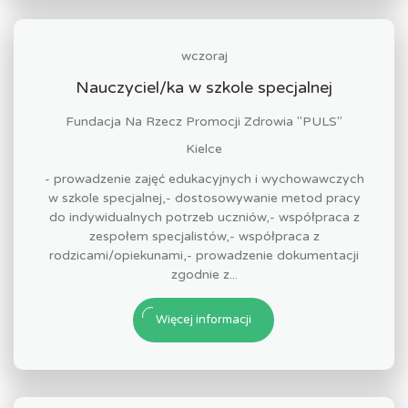
wczoraj
Nauczyciel/ka w szkole specjalnej
Fundacja Na Rzecz Promocji Zdrowia "PULS"
Kielce
- prowadzenie zajęć edukacyjnych i wychowawczych
w szkole specjalnej,- dostosowywanie metod pracy
do indywidualnych potrzeb uczniów,- współpraca z
zespołem specjalistów,- współpraca z
rodzicami/opiekunami,- prowadzenie dokumentacji
zgodnie z...
Więcej informacji