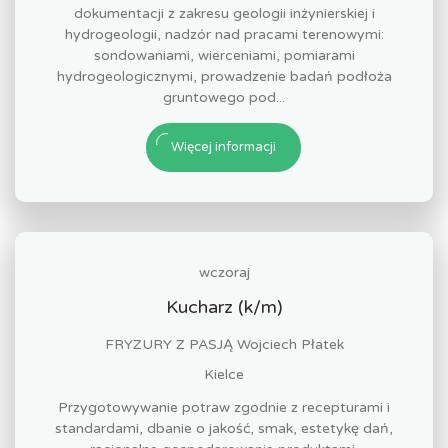
dokumentacji z zakresu geologii inżynierskiej i
hydrogeologii, nadzór nad pracami terenowymi:
sondowaniami, wierceniami, pomiarami
hydrogeologicznymi, prowadzenie badań podłoża
gruntowego pod...
Więcej informacji
wczoraj
Kucharz (k/m)
FRYZURY Z PASJĄ Wojciech Płatek
Kielce
Przygotowywanie potraw zgodnie z recepturami i
standardami, dbanie o jakość, smak, estetykę dań,