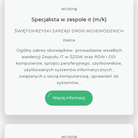
wczoraj
Specjalista w zespole it (m/k)
ŚWIĘTOKRZYSKI ZARZĄD DRÓG WOJEWÓDZKICH
Kielce
Ogólny zakres obowiązków:. prowadzenie wszelkich
ewidencji Zespołu IT w ŚZDW oraz RDW i OD:
komputerów, sprzętu peryferyjnego, użytkowników,
użytkowanych systemów informatycznych ,
związanych z siecią komputerową, uprawnień do
systemów;...
Więcej informacji
wczoraj