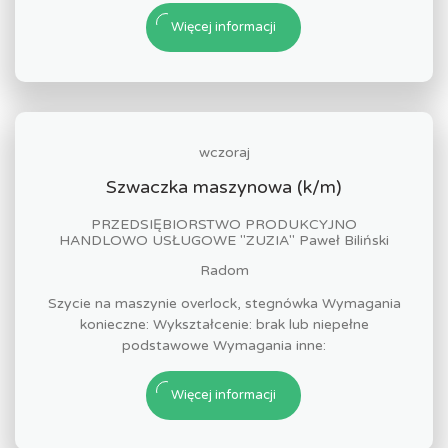
Więcej informacji
wczoraj
Szwaczka maszynowa (k/m)
PRZEDSIĘBIORSTWO PRODUKCYJNO
HANDLOWO USŁUGOWE "ZUZIA" Paweł Biliński
Radom
Szycie na maszynie overlock, stegnówka Wymagania
konieczne: Wykształcenie: brak lub niepełne
podstawowe Wymagania inne:
Więcej informacji