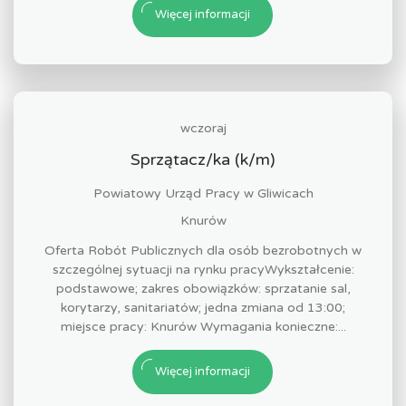
Więcej informacji
wczoraj
Sprzątacz/ka (k/m)
Powiatowy Urząd Pracy w Gliwicach
Knurów
Oferta Robót Publicznych dla osób bezrobotnych w
szczególnej sytuacji na rynku pracyWykształcenie:
podstawowe; zakres obowiązków: sprzatanie sal,
korytarzy, sanitariatów; jedna zmiana od 13:00;
miejsce pracy: Knurów Wymagania konieczne:...
Więcej informacji