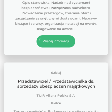
Opis stanowiska: Nadzór nad systemami
bezpieczeństwa i zarządzania budynkiem.
Prowadzenie przetargów, zbieranie ofert i
zarządzanie zewnętrznymi dostawcami. Naprawy
bieżące i serwisy, organizacja instalacji na eventy.
Reagowanie na awarie i...
Więcej informacji
dzisiaj
Przedstawiciel / Przedstawicielka ds.
sprzedaży ubezpieczeń majątkowych
TUiR Allianz Polska S.A.
Kielce
Zakres obowiązków: Budowanie i rozwijanie relacji z