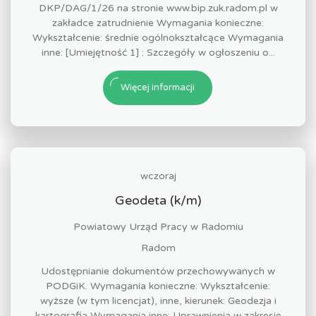
DKP/DAG/1/26 na stronie www.bip.zuk.radom.pl w
zakładce zatrudnienie Wymagania konieczne:
Wykształcenie: średnie ogólnokształcące Wymagania
inne: [Umiejętność 1] : Szczegóły w ogłoszeniu o...
Więcej informacji
wczoraj
Geodeta (k/m)
Powiatowy Urząd Pracy w Radomiu
Radom
Udostępnianie dokumentów przechowywanych w
PODGiK. Wymagania konieczne: Wykształcenie:
wyższe (w tym licencjat), inne, kierunek: Geodezja i
kartografia Wymagania inne: Uprawnienia w zakresie