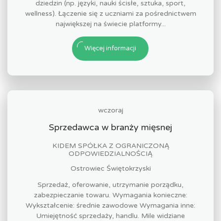
dziedzin (np. języki, nauki ścisłe, sztuka, sport,
wellness). Łączenie się z uczniami za pośrednictwem
największej na świecie platformy...
Więcej informacji
wczoraj
Sprzedawca w branży mięsnej
KIDEM SPÓŁKA Z OGRANICZONĄ
ODPOWIEDZIALNOŚCIĄ
Ostrowiec Świętokrzyski
Sprzedaż, oferowanie, utrzymanie porządku,
zabezpieczanie towaru. Wymagania konieczne:
Wykształcenie: średnie zawodowe Wymagania inne:
Umiejętność sprzedaży, handlu. Mile widziane