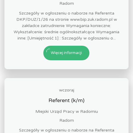
Radom
Szczegóły w ogłoszeniu o naborze na Referenta
DKP/DUZ/1/26 na stronie www.bip.zuk.radom.pl w
zakładce zatrudnienie Wymagania konieczne:
Wykształcenie: średnie ogólnokształcące Wymagania
inne: [Umiejętność 1] : Szczegóły w ogłoszeniu o...
Więcej informacji
wczoraj
Referent (k/m)
Miejski Urząd Pracy w Radomiu
Radom
Szczegóły w ogłoszeniu o naborze na Referenta