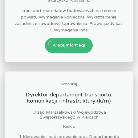
Skarżysko-Kamienna
transport materiałów budowlanych na terenie
powiatu Wymagania konieczne: Wykształcenie:
zasadnicze zawodowe Uprawnienia: Prawo jazdy kat.
C Wymagania inne:
Więcej informacji
wczoraj
Dyrektor departament transportu,
komunikacji i infrastruktury (k/m)
Urząd Marszałkowski Województwa
Świętokrzyskiego w Kielcach
Kielce
1.Kierowanie i nadzorowanie prac Departamentu