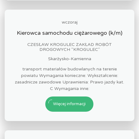
wczoraj
Kierowca samochodu ciężarowego (k/m)
CZESŁAW KROGULEC ZAKŁAD ROBÓT
DROGOWYCH "KROGULEC"
Skarżysko-Kamienna
transport materiałów budowlanych na terenie
powiatu Wymagania konieczne: Wykształcenie:
zasadnicze zawodowe Uprawnienia: Prawo jazdy kat.
C Wymagania inne:
Więcej informacji