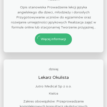
Opis stanowiska Prowadzenie lekcji języka
angielskiego dla dzieci, młodzieży i dorosłych
Przygotowywanie uczniów do egzaminów oraz
rozwijanie umiejętności językowych Realizacja zajęć w
formule online lub stacjonarnej Tworzenie przyjaznej...
Więcej informacji
dzisiaj
Lekarz Okulista
Jutro Medical Sp z o.o.
Kielce
Zakres obowiązków: Przeprowadzanie
kompleksowych konsultacji okulistycznych