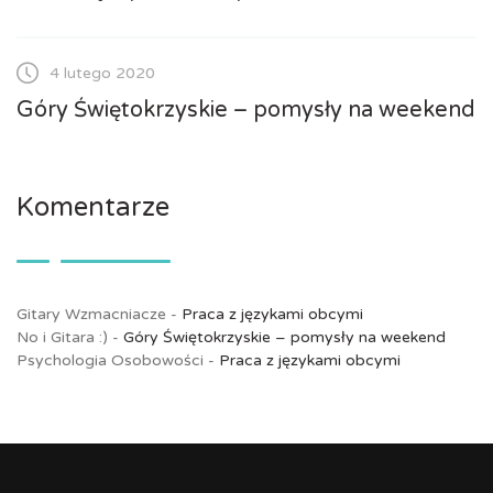
4 lutego 2020
Góry Świętokrzyskie – pomysły na weekend
Komentarze
Gitary Wzmacniacze
-
Praca z językami obcymi
No i Gitara :)
-
Góry Świętokrzyskie – pomysły na weekend
Psychologia Osobowości
-
Praca z językami obcymi