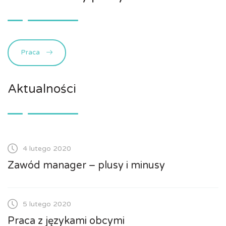
Praca
Aktualności
4 lutego 2020
Zawód manager – plusy i minusy
5 lutego 2020
Praca z językami obcymi