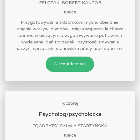
FELCZAK, ROBERT KANTOR
Kielce
Przygotowywanie składników: mycie, obieranie,
krojenie warzyw, owoców i mięsa.Wsparcie kucharza:
pomoc w bieżącym przygotowywaniu potraw iie i
wydawaniu dań.Porządek i czystość: zmywanie
naczyń, sprzątanie stanowiska pracy oraz dbanie o...
Więcej informacji
wczoraj
Psycholog/psycholożka
"QADRATS" SYLWIA STARZYŃSKA
Kielce