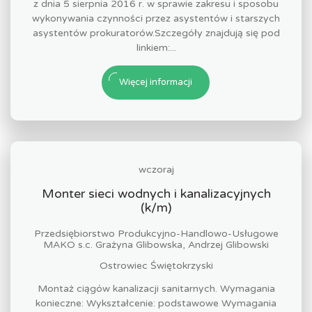
z dnia 5 sierpnia 2016 r. w sprawie zakresu i sposobu
wykonywania czynności przez asystentów i starszych
asystentów prokuratorów.Szczegóły znajdują się pod
linkiem:...
Więcej informacji
wczoraj
Monter sieci wodnych i kanalizacyjnych
(k/m)
Przedsiębiorstwo Produkcyjno-Handlowo-Usługowe
MAKO s.c. Grażyna Glibowska, Andrzej Glibowski
Ostrowiec Świętokrzyski
Montaż ciągów kanalizacji sanitarnych. Wymagania
konieczne: Wykształcenie: podstawowe Wymagania