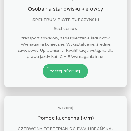
Osoba na stanowisku kierowcy
SPEKTRUM PIOTR TURCZYŃSKI
Suchedniów
transport towarów, zabezpieczanie ładunków
Wymagania konieczne: Wykształcenie: średnie
zawodowe Uprawnienia: Kwalifikacja wstępna dla
prawa jazdy kat. C + E Wymagania inne:
Więcej informacji
wczoraj
Pomoc kuchenna (k/m)
CZERWONY FORTEPIAN S.C EWA URBAŃSKA-