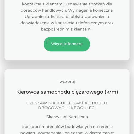
kontakcie z klientami. Umawianie spotkań dla
doradców handlowych. Wymagania konieczne:
Uprawnienia: kultura osobista Uprawnienia:
doświadczenie w kontakcie telefonicznym oraz
bezpośrednim z klientem...
Więcej informacji
wczoraj
Kierowca samochodu ciężarowego (k/m)
CZESŁAW KROGULEC ZAKŁAD ROBÓT
DROGOWYCH "KROGULEC"
Skarżysko-Kamienna
transport materiałów budowlanych na terenie
powiatu Wymagania konieczne: Wykształcenie: