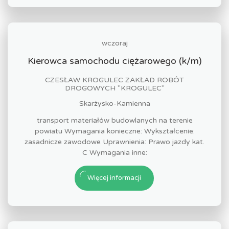
wczoraj
Kierowca samochodu ciężarowego (k/m)
CZESŁAW KROGULEC ZAKŁAD ROBÓT
DROGOWYCH "KROGULEC"
Skarżysko-Kamienna
transport materiałów budowlanych na terenie
powiatu Wymagania konieczne: Wykształcenie:
zasadnicze zawodowe Uprawnienia: Prawo jazdy kat.
C Wymagania inne:
Więcej informacji