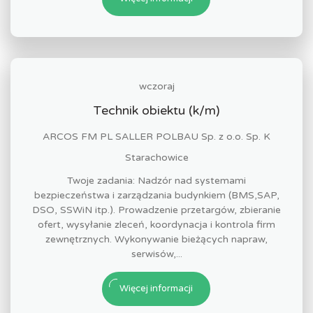
wczoraj
Technik obiektu (k/m)
ARCOS FM PL SALLER POLBAU Sp. z o.o. Sp. K
Starachowice
Twoje zadania: Nadzór nad systemami
bezpieczeństwa i zarządzania budynkiem (BMS,SAP,
DSO, SSWiN itp.). Prowadzenie przetargów, zbieranie
ofert, wysyłanie zleceń, koordynacja i kontrola firm
zewnętrznych. Wykonywanie bieżących napraw,
serwisów,...
Więcej informacji