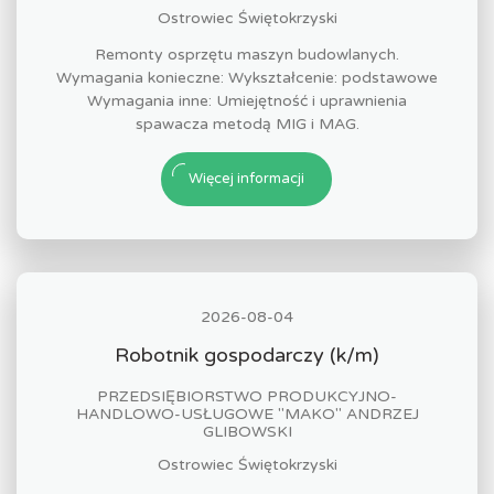
Ostrowiec Świętokrzyski
Remonty osprzętu maszyn budowlanych.
Wymagania konieczne: Wykształcenie: podstawowe
Wymagania inne: Umiejętność i uprawnienia
spawacza metodą MIG i MAG.
Więcej informacji
2026-08-04
Robotnik gospodarczy (k/m)
PRZEDSIĘBIORSTWO PRODUKCYJNO-
HANDLOWO-USŁUGOWE "MAKO" ANDRZEJ
GLIBOWSKI
Ostrowiec Świętokrzyski