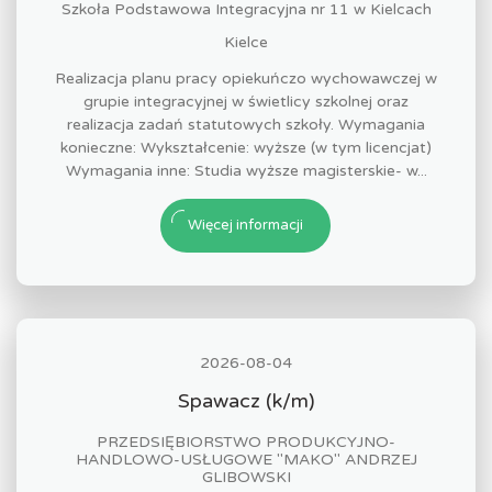
Szkoła Podstawowa Integracyjna nr 11 w Kielcach
Kielce
Realizacja planu pracy opiekuńczo wychowawczej w
grupie integracyjnej w świetlicy szkolnej oraz
realizacja zadań statutowych szkoły. Wymagania
konieczne: Wykształcenie: wyższe (w tym licencjat)
Wymagania inne: Studia wyższe magisterskie- w...
Więcej informacji
2026-08-04
Spawacz (k/m)
PRZEDSIĘBIORSTWO PRODUKCYJNO-
HANDLOWO-USŁUGOWE "MAKO" ANDRZEJ
GLIBOWSKI