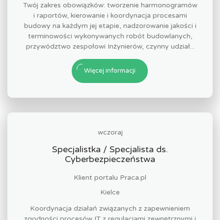
Twój zakres obowiązków: tworzenie harmonogramów
i raportów, kierowanie i koordynacja procesami
budowy na każdym jej etapie, nadzorowanie jakości i
terminowości wykonywanych robót budowlanych,
przywództwo zespołowi Inżynierów, czynny udział...
Więcej informacji
wczoraj
Specjalistka / Specjalista ds.
Cyberbezpieczeństwa
Klient portalu Praca.pl
Kielce
Koordynacja działań związanych z zapewnieniem
zgodności procesów IT z regulacjami zewnętrznymi i