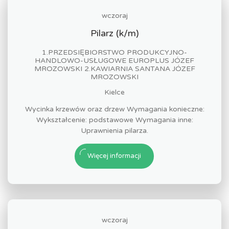
wczoraj
Pilarz (k/m)
1.PRZEDSIĘBIORSTWO PRODUKCYJNO-
HANDLOWO-USŁUGOWE EUROPLUS JÓZEF
MROZOWSKI 2.KAWIARNIA SANTANA JÓZEF
MROZOWSKI
Kielce
Wycinka krzewów oraz drzew Wymagania konieczne:
Wykształcenie: podstawowe Wymagania inne:
Uprawnienia pilarza.
Więcej informacji
wczoraj