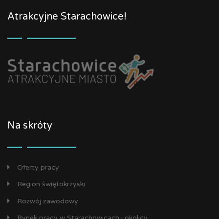
Atrakcyjne Starachowice!
Na skróty
Oferty pracy
Region świętokrzyski
Rozwój zawodowy
Rynek pracy w Starachowicach i okolicy