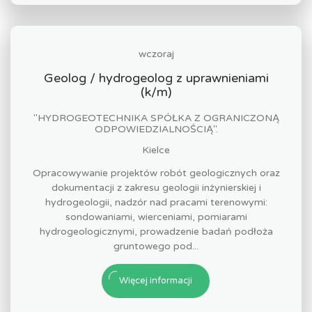
wczoraj
Geolog / hydrogeolog z uprawnieniami
(k/m)
"HYDROGEOTECHNIKA SPÓŁKA Z OGRANICZONĄ
ODPOWIEDZIALNOŚCIĄ".
Kielce
Opracowywanie projektów robót geologicznych oraz
dokumentacji z zakresu geologii inżynierskiej i
hydrogeologii, nadzór nad pracami terenowymi:
sondowaniami, wierceniami, pomiarami
hydrogeologicznymi, prowadzenie badań podłoża
gruntowego pod...
Więcej informacji