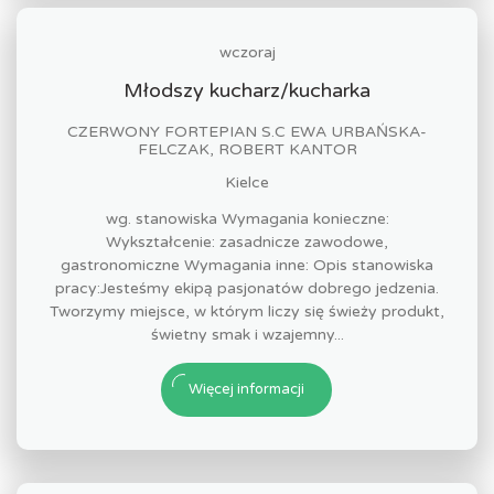
wczoraj
Młodszy kucharz/kucharka
CZERWONY FORTEPIAN S.C EWA URBAŃSKA-
FELCZAK, ROBERT KANTOR
Kielce
wg. stanowiska Wymagania konieczne:
Wykształcenie: zasadnicze zawodowe,
gastronomiczne Wymagania inne: Opis stanowiska
pracy:Jesteśmy ekipą pasjonatów dobrego jedzenia.
Tworzymy miejsce, w którym liczy się świeży produkt,
świetny smak i wzajemny...
Więcej informacji