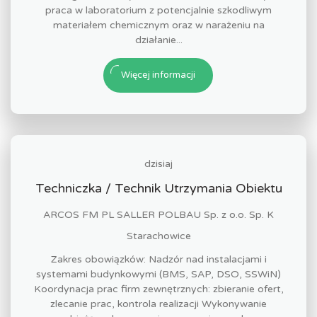
praca w laboratorium z potencjalnie szkodliwym
materiałem chemicznym oraz w narażeniu na
działanie...
Więcej informacji
dzisiaj
Techniczka / Technik Utrzymania Obiektu
ARCOS FM PL SALLER POLBAU Sp. z o.o. Sp. K
Starachowice
Zakres obowiązków: Nadzór nad instalacjami i
systemami budynkowymi (BMS, SAP, DSO, SSWiN)
Koordynacja prac firm zewnętrznych: zbieranie ofert,
zlecanie prac, kontrola realizacji Wykonywanie