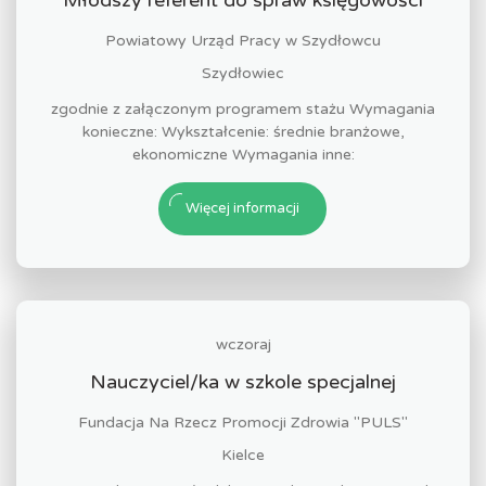
Młodszy referent do spraw księgowości
Powiatowy Urząd Pracy w Szydłowcu
Szydłowiec
zgodnie z załączonym programem stażu Wymagania
konieczne: Wykształcenie: średnie branżowe,
ekonomiczne Wymagania inne:
Więcej informacji
wczoraj
Nauczyciel/ka w szkole specjalnej
Fundacja Na Rzecz Promocji Zdrowia "PULS"
Kielce