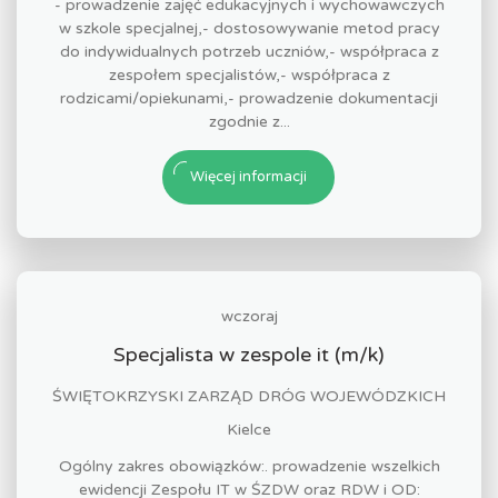
- prowadzenie zajęć edukacyjnych i wychowawczych
w szkole specjalnej,- dostosowywanie metod pracy
do indywidualnych potrzeb uczniów,- współpraca z
zespołem specjalistów,- współpraca z
rodzicami/opiekunami,- prowadzenie dokumentacji
zgodnie z...
Więcej informacji
wczoraj
Specjalista w zespole it (m/k)
ŚWIĘTOKRZYSKI ZARZĄD DRÓG WOJEWÓDZKICH
Kielce
Ogólny zakres obowiązków:. prowadzenie wszelkich
ewidencji Zespołu IT w ŚZDW oraz RDW i OD: