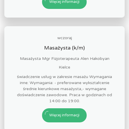
Więcej informacji
wczoraj
Masażysta (k/m)
Masażysta Mgr Fizjoterapeuta Alen Hakobyan
Kielce
świadczenie usług w zakresie masażu Wymagania
inne: Wymagania: - preferowane wykształcenie
średnie kierunkowe masażysta,- wymagane
doświadczenie zawodowe. Praca w godzinach od
14:00 do 19:00.
Więcej informacji