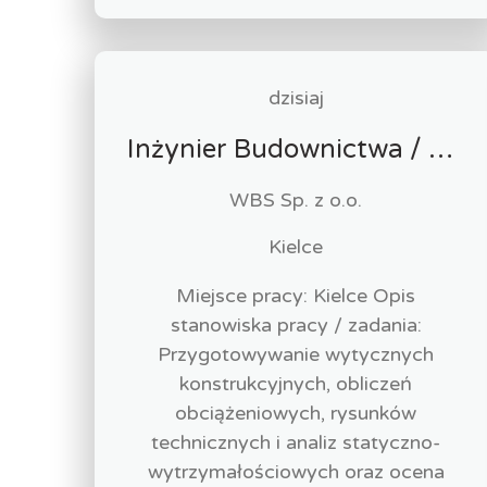
dzisiaj
Inżynier Budownictwa / Konstruktor (k/m/n)
WBS Sp. z o.o.
Kielce
Miejsce pracy: Kielce Opis
stanowiska pracy / zadania:
Przygotowywanie wytycznych
konstrukcyjnych, obliczeń
obciążeniowych, rysunków
technicznych i analiz statyczno-
wytrzymałościowych oraz ocena