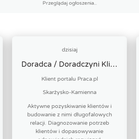
dzisiaj
Doradca / Doradczyni Klienta – branża finansowa
Klient portalu Praca.pl
Skarżysko-Kamienna
Aktywne pozyskiwanie klientów i
budowanie z nimi długofalowych
relacji. Diagnozowanie potrzeb
klientów i dopasowywanie