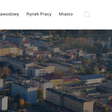
Zawodowy
Rynek Pracy
Miasto