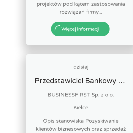
projektów pod kątem zastosowania
rozwiązań firmy...
Więcej informacji
dzisiaj
Przedstawiciel Bankowy / Przedstawicielka Bankowa sektor MŚP
BUSINESSFIRST Sp. z o.o.
Kielce
Opis stanowiska Pozyskiwanie
klientów biznesowych oraz sprzedaż