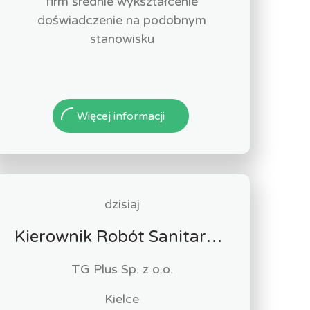
firm średnie wykształcenie
doświadczenie na podobnym
stanowisku
Więcej informacji
dzisiaj
Kierownik Robót Sanitarnych
TG Plus Sp. z o.o.
Kielce