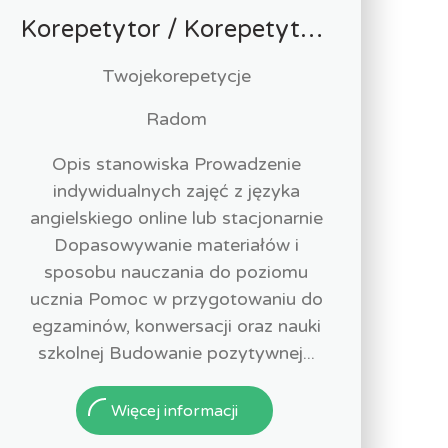
Korepetytor / Korepetytorka języka angielskiego
Twojekorepetycje
Radom
Opis stanowiska Prowadzenie
indywidualnych zajęć z języka
angielskiego online lub stacjonarnie
Dopasowywanie materiałów i
sposobu nauczania do poziomu
ucznia Pomoc w przygotowaniu do
egzaminów, konwersacji oraz nauki
szkolnej Budowanie pozytywnej...
Więcej informacji