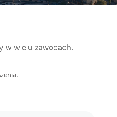
cy w wielu zawodach.
zenia.