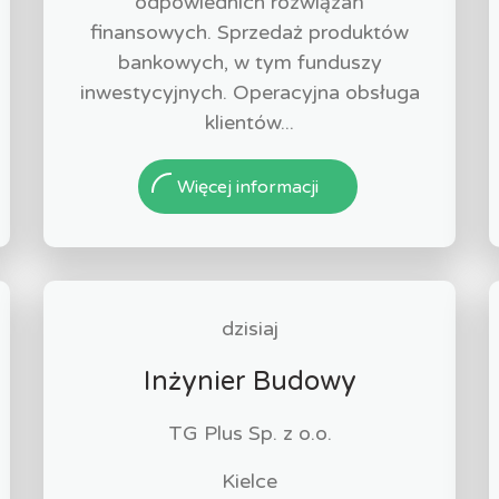
odpowiednich rozwiązań
finansowych. Sprzedaż produktów
bankowych, w tym funduszy
inwestycyjnych. Operacyjna obsługa
klientów...
Więcej informacji
dzisiaj
Inżynier Budowy
TG Plus Sp. z o.o.
Kielce