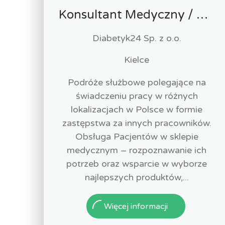
Konsultant Medyczny / Konsultantka Medyczna w sklepie medycznym (Fizjoterapeuta, Technik farmaceutyczny, Technik ortopeda)
Diabetyk24 Sp. z o.o.
Kielce
Podróże służbowe polegające na
świadczeniu pracy w różnych
lokalizacjach w Polsce w formie
zastępstwa za innych pracowników.
Obsługa Pacjentów w sklepie
medycznym – rozpoznawanie ich
potrzeb oraz wsparcie w wyborze
najlepszych produktów,...
Więcej informacji