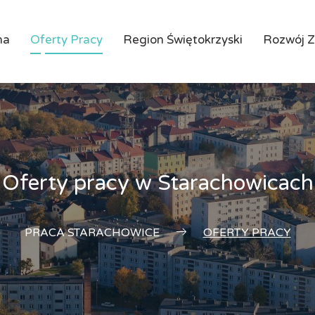
na
Oferty Pracy
Region Świętokrzyski
Rozwój 
Oferty pracy w Starachowicach
PRACA STARACHOWICE
OFERTY PRACY