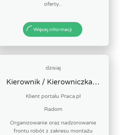
oferty...
Więcej informacji
dzisiaj
Kierownik / Kierowniczka Robót Technologicznych i Przemysłowych
Klient portalu Praca.pl
Radom
Organizowanie oraz nadzorowanie
frontu robót z zakresu montażu