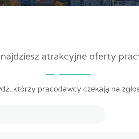
ajdziesz atrakcyjne oferty pra
dź, którzy pracodawcy czekają na zgłos