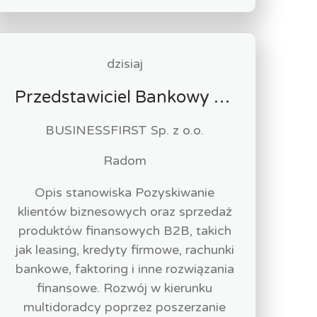
dzisiaj
Przedstawiciel Bankowy / Przedstawicielka Bankowa sektor MŚP
BUSINESSFIRST Sp. z o.o.
Radom
Opis stanowiska Pozyskiwanie
klientów biznesowych oraz sprzedaż
produktów finansowych B2B, takich
jak leasing, kredyty firmowe, rachunki
bankowe, faktoring i inne rozwiązania
finansowe. Rozwój w kierunku
multidoradcy poprzez poszerzanie