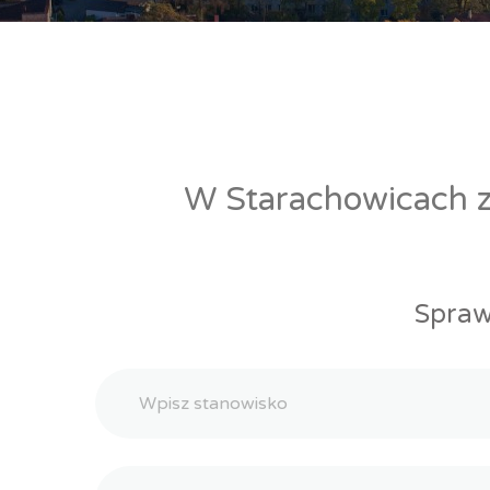
W Starachowicach zn
Spraw