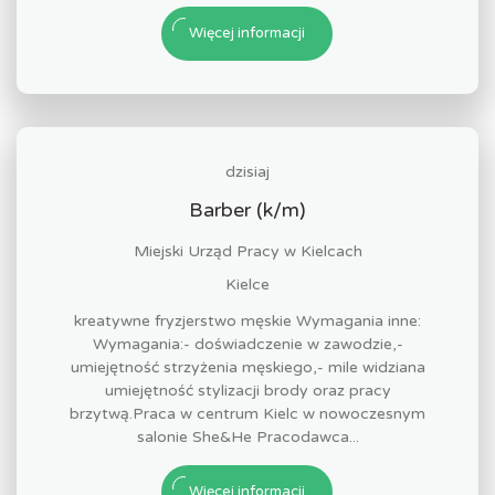
Więcej informacji
dzisiaj
Barber (k/m)
Miejski Urząd Pracy w Kielcach
Kielce
kreatywne fryzjerstwo męskie Wymagania inne:
Wymagania:- doświadczenie w zawodzie,-
umiejętność strzyżenia męskiego,- mile widziana
umiejętność stylizacji brody oraz pracy
brzytwą.Praca w centrum Kielc w nowoczesnym
salonie She&He Pracodawca...
Więcej informacji