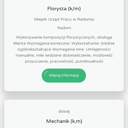
Florysta (k/m)
Miejski Urząd Pracy w Radomiu
Radom
Wykonywanie kompozycji florystycznych, obsługa
klienta Wymagania konieczne: Wykształcenie: średnie
ogólnokształcące Wymagania inne: Umiejętności
manualne, mile widziane doświadczenie, możlowiść
przyuczenia, pracowitość, punnktualność
Więcej informacji
dzisiaj
Mechanik (k,m)