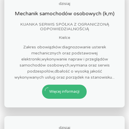
dzisiaj
Mechanik samochodów osobowych (k,m)
KIJANKA SERWIS SPÓŁKA Z OGRANICZONĄ
ODPOWIEDZIALNOŚCIĄ
Kielce
Zakres obowiązków:diagnozowanie usterek
mechanicznych oraz podstawowej
elektroniki,wykonywanie napraw i przeglądów
samochodów osobowych,wymiana oraz serwis
podzespołów,dbałość o wysoką jakość
wykonywanych usług oraz porządek na stanowisku...
Więcej informacji
dzisiaj