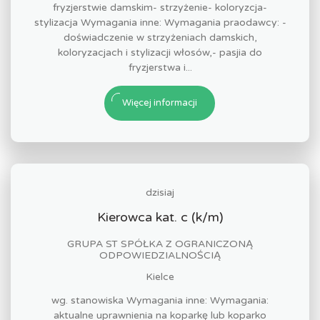
fryzjerstwie damskim- strzyżenie- koloryzcja-
stylizacja Wymagania inne: Wymagania praodawcy: -
doświadczenie w strzyżeniach damskich,
koloryzacjach i stylizacji włosów,- pasjia do
fryzjerstwa i...
Więcej informacji
dzisiaj
Kierowca kat. c (k/m)
GRUPA ST SPÓŁKA Z OGRANICZONĄ
ODPOWIEDZIALNOŚCIĄ
Kielce
wg. stanowiska Wymagania inne: Wymagania:
aktualne uprawnienia na koparkę lub koparko