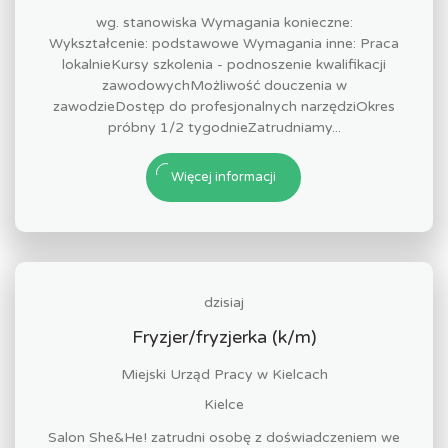
wg. stanowiska Wymagania konieczne:
Wykształcenie: podstawowe Wymagania inne: Praca
lokalnieKursy szkolenia - podnoszenie kwalifikacji
zawodowychMożliwość douczenia w
zawodzieDostęp do profesjonalnych narzędziOkres
próbny 1/2 tygodnieZatrudniamy...
Więcej informacji
dzisiaj
Fryzjer/fryzjerka (k/m)
Miejski Urząd Pracy w Kielcach
Kielce
Salon She&He! zatrudni osobę z doświadczeniem we