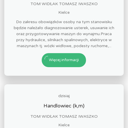
TOM WIDŁAK TOMASZ IWASZKO
Kielce
Do zakresu obowiązków osoby na tym stanowisku
będzie należało diagnozowanie usterek, usuwanie ich
oraz przygotowywanie maszyn do wynajmu.Praca
przy hydraulice, silnikach spalinowych, elektryce w
maszynach tj. wózki widłowe, podesty ruchome,...
Więcej informacji
dzisiaj
Handlowiec (k,m)
TOM WIDŁAK TOMASZ IWASZKO
Kielce