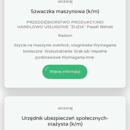
wczoraj
Szwaczka maszynowa (k/m)
PRZEDSIĘBIORSTWO PRODUKCYJNO
HANDLOWO USŁUGOWE "ZUZIA" Paweł Biliński
Radom
Szycie na maszynie overlock, stegnówka Wymagania
konieczne: Wykształcenie: brak lub niepełne
podstawowe Wymagania inne:
Więcej informacji
wczoraj
Urzędnik ubezpieczeń społecznych-
stażysta (k/m)