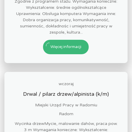
Zgodnie z programem stażu. Wymagania konieczne:
Wykształcenie: średnie ogólnokształcące
Uprawnienia: Obsługa komputera Wymagania inne:
Dobra organizacja pracy, komunikatywność,
sumiennośc, dokładnośc i umiejetność pracy w
zespole, kultura...
Więcej informacji
wczoraj
Drwal / pilarz drzew/alpinista (k/m)
Miejski Urząd Pracy w Radomiu
Radom
Wycinka drzewMycie, malowanie dahów, praca pow.
3 m Wymagania konieczne: Wykształcenie: