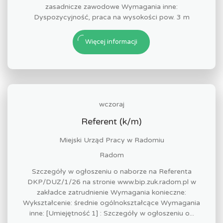
zasadnicze zawodowe Wymagania inne:
Dyspozycyjność, praca na wysokości pow. 3 m
Więcej informacji
wczoraj
Referent (k/m)
Miejski Urząd Pracy w Radomiu
Radom
Szczegóły w ogłoszeniu o naborze na Referenta
DKP/DUZ/1/26 na stronie www.bip.zuk.radom.pl w
zakładce zatrudnienie Wymagania konieczne:
Wykształcenie: średnie ogólnokształcące Wymagania
inne: [Umiejętność 1] : Szczegóły w ogłoszeniu o...