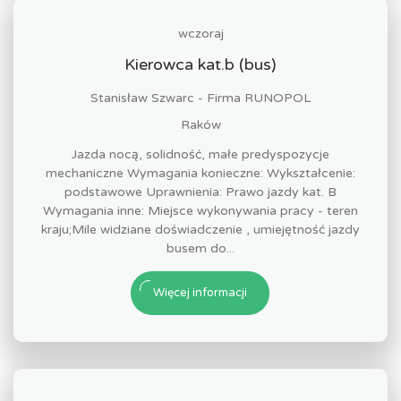
wczoraj
Kierowca kat.b (bus)
Stanisław Szwarc - Firma RUNOPOL
Raków
Jazda nocą, solidność, małe predyspozycje
mechaniczne Wymagania konieczne: Wykształcenie:
podstawowe Uprawnienia: Prawo jazdy kat. B
Wymagania inne: Miejsce wykonywania pracy - teren
kraju;Mile widziane doświadczenie , umiejętność jazdy
busem do...
Więcej informacji