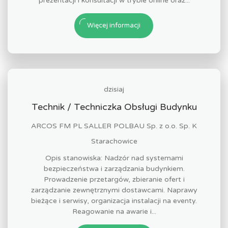
prezentacji i konsultacji w trybie online oraz...
Więcej informacji
dzisiaj
Technik / Techniczka Obsługi Budynku
ARCOS FM PL SALLER POLBAU Sp. z o.o. Sp. K
Starachowice
Opis stanowiska: Nadzór nad systemami
bezpieczeństwa i zarządzania budynkiem.
Prowadzenie przetargów, zbieranie ofert i
zarządzanie zewnętrznymi dostawcami. Naprawy
bieżące i serwisy, organizacja instalacji na eventy.
Reagowanie na awarie i...