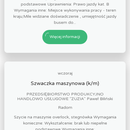
podstawowe Uprawnienia: Prawo jazdy kat. B
Wymagania inne: Miejsce wykonywania pracy - teren
kraju;Mile widziane doświadczenie , umiejętność jazdy
busem do...
Więcej informacji
wczoraj
Szwaczka maszynowa (k/m)
PRZEDSIĘBIORSTWO PRODUKCYJNO
HANDLOWO USŁUGOWE "ZUZIA" Paweł Biliński
Radom
Szycie na maszynie overlock, stegnówka Wymagania
konieczne: Wykształcenie: brak lub niepełne
podstawowe Wymagania inne: