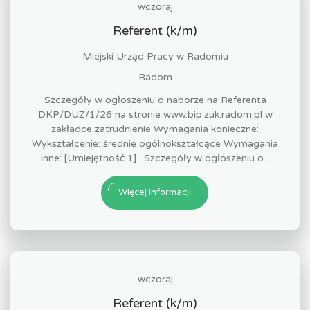
wczoraj
Referent (k/m)
Miejski Urząd Pracy w Radomiu
Radom
Szczegóły w ogłoszeniu o naborze na Referenta
DKP/DUZ/1/26 na stronie www.bip.zuk.radom.pl w
zakładce zatrudnienie Wymagania konieczne:
Wykształcenie: średnie ogólnokształcące Wymagania
inne: [Umiejętność 1] : Szczegóły w ogłoszeniu o...
Więcej informacji
wczoraj
Referent (k/m)