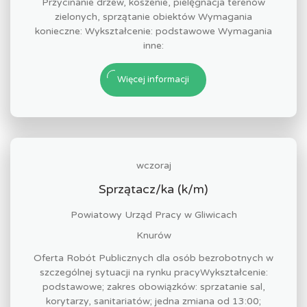
Przycinanie drzew, koszenie, pielęgnacja terenów
zielonych, sprzątanie obiektów Wymagania
konieczne: Wykształcenie: podstawowe Wymagania
inne:
Więcej informacji
wczoraj
Sprzątacz/ka (k/m)
Powiatowy Urząd Pracy w Gliwicach
Knurów
Oferta Robót Publicznych dla osób bezrobotnych w
szczególnej sytuacji na rynku pracyWykształcenie:
podstawowe; zakres obowiązków: sprzatanie sal,
korytarzy, sanitariatów; jedna zmiana od 13:00;