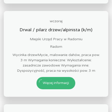
wczoraj
Drwal / pilarz drzew/alpinista (k/m)
Miejski Urząd Pracy w Radomiu
Radom
Wycinka drzewMycie, malowanie dahów, praca pow.
3 m Wymagania konieczne: Wykształcenie:
zasadnicze zawodowe Wymagania inne:
Dyspozycyjność, praca na wysokości pow. 3 m
Więcej informacji