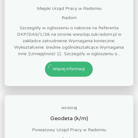
Miejski Urząd Pracy w Radomiu
Radom
Szczegóły w ogłoszeniu o naborze na Referenta
DKP/DAG/1/26 na stronie www.bip.zuk.radom.pl w
zakładce zatrudnienie Wymagania konieczne:
Wykształcenie: średnie ogólnokształcące Wymagania
inne: [Umiejętność 1] : Szczegóły w ogłoszeniu o...
Więcej informacji
wczoraj
Geodeta (k/m)
Powiatowy Urząd Pracy w Radomiu