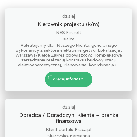
dzisiaj
Kierownik projektu (k/m)
NES Fircroft
Kielce
Rekrutujemy dla : Naszego klienta: generalnego
wykonawcy z sektora elektroenergetyki. Lokalizacja :
Warszawa/Kielce Zakres obowiązków: Kompleksowe
zarządzanie realizacją kontraktu budowy stacji
elektroenergetycznej, Planowanie, koordynacja i...
Więcej informacji
dzisiaj
Doradca / Doradczyni Klienta – branża
finansowa
Klient portalu Praca.pl
Skarżysko-Kamienna