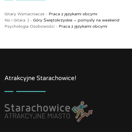
Gitary Wzmacniacze
-
Praca z językami obcymi
No i Gitara :)
-
Góry Świętokrzyskie – pomysły na weekend
Psychologia Osobowości
-
Praca z językami obcymi
Atrakcyjne Starachowice!