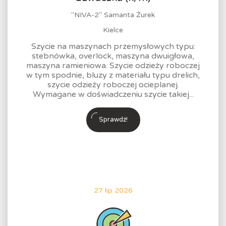
"NIVA-2" Samanta Żurek
Kielce
Szycie na maszynach przemysłowych typu:
stebnówka, overlock, maszyna dwuigłowa,
maszyna ramieniowa. Szycie odzieży roboczej
w tym spodnie, bluzy z materiału typu drelich,
szycie odzieży roboczej ocieplanej.
Wymagane w doświadczeniu szycie takiej...
Sprawdź!
27 lip 2026