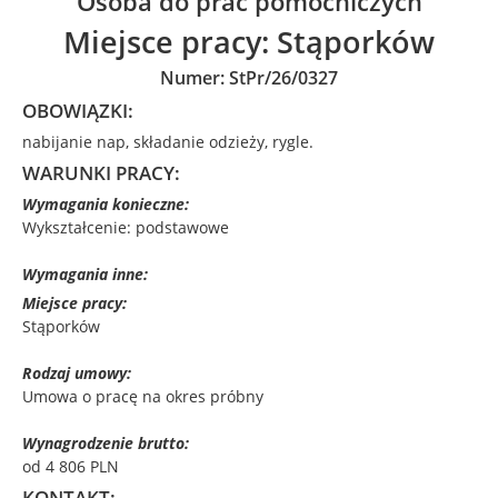
Osoba do prac pomocniczych
Miejsce pracy:
Stąporków
Numer: StPr/26/0327
OBOWIĄZKI:
nabijanie nap, składanie odzieży, rygle.
WARUNKI PRACY:
Wymagania konieczne:
Wykształcenie: podstawowe
Wymagania inne:
Miejsce pracy:
Stąporków
Rodzaj umowy:
Umowa o pracę na okres próbny
Wynagrodzenie brutto:
od 4 806 PLN
KONTAKT: