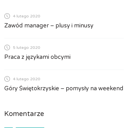
4 lutego 2020
Zawód manager – plusy i minusy
5 lutego 2020
Praca z językami obcymi
4 lutego 2020
Góry Świętokrzyskie – pomysły na weekend
Komentarze