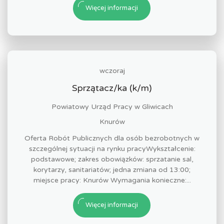
Więcej informacji
wczoraj
Sprzątacz/ka (k/m)
Powiatowy Urząd Pracy w Gliwicach
Knurów
Oferta Robót Publicznych dla osób bezrobotnych w
szczególnej sytuacji na rynku pracyWykształcenie:
podstawowe; zakres obowiązków: sprzatanie sal,
korytarzy, sanitariatów; jedna zmiana od 13:00;
miejsce pracy: Knurów Wymagania konieczne:...
Więcej informacji