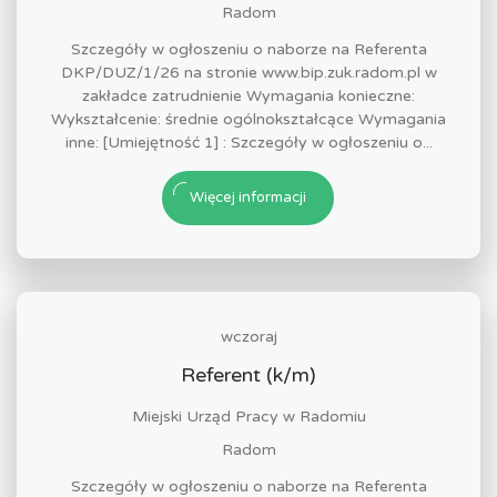
Radom
Szczegóły w ogłoszeniu o naborze na Referenta
DKP/DUZ/1/26 na stronie www.bip.zuk.radom.pl w
zakładce zatrudnienie Wymagania konieczne:
Wykształcenie: średnie ogólnokształcące Wymagania
inne: [Umiejętność 1] : Szczegóły w ogłoszeniu o...
Więcej informacji
wczoraj
Referent (k/m)
Miejski Urząd Pracy w Radomiu
Radom
Szczegóły w ogłoszeniu o naborze na Referenta