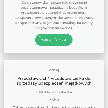
Opis stanowiska: Nadzór nad systemami
bezpieczeństwa i zarządzania budynkiem.
Prowadzenie przetargów, zbieranie ofert i
zarządzanie zewnętrznymi dostawcami. Naprawy
bieżące i serwisy, organizacja instalacji na eventy.
Reagowanie na awarie i...
Więcej informacji
dzisiaj
Przedstawiciel / Przedstawicielka ds.
sprzedaży ubezpieczeń majątkowych
TUiR Allianz Polska S.A.
Kielce
Zakres obowiązków: Budowanie i rozwijanie relacji z