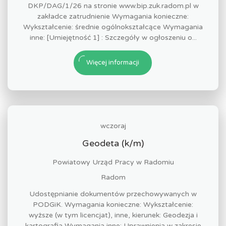
DKP/DAG/1/26 na stronie www.bip.zuk.radom.pl w
zakładce zatrudnienie Wymagania konieczne:
Wykształcenie: średnie ogólnokształcące Wymagania
inne: [Umiejętność 1] : Szczegóły w ogłoszeniu o...
Więcej informacji
wczoraj
Geodeta (k/m)
Powiatowy Urząd Pracy w Radomiu
Radom
Udostępnianie dokumentów przechowywanych w
PODGiK. Wymagania konieczne: Wykształcenie:
wyższe (w tym licencjat), inne, kierunek: Geodezja i
kartografia Wymagania inne: Uprawnienia w zakresie