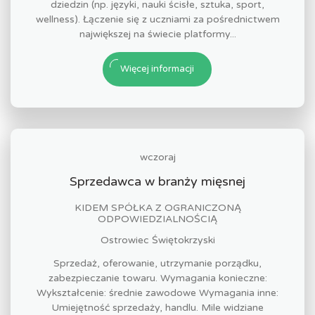
dziedzin (np. języki, nauki ścisłe, sztuka, sport,
wellness). Łączenie się z uczniami za pośrednictwem
największej na świecie platformy...
Więcej informacji
wczoraj
Sprzedawca w branży mięsnej
KIDEM SPÓŁKA Z OGRANICZONĄ
ODPOWIEDZIALNOŚCIĄ
Ostrowiec Świętokrzyski
Sprzedaż, oferowanie, utrzymanie porządku,
zabezpieczanie towaru. Wymagania konieczne:
Wykształcenie: średnie zawodowe Wymagania inne:
Umiejętność sprzedaży, handlu. Mile widziane