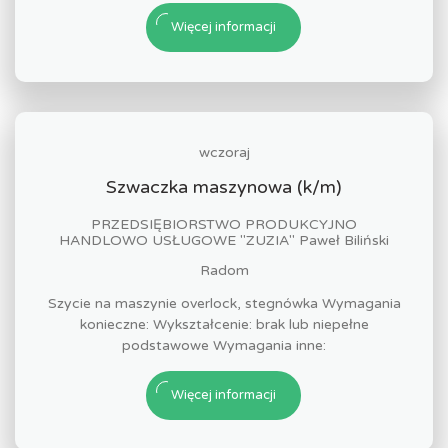
Więcej informacji
wczoraj
Szwaczka maszynowa (k/m)
PRZEDSIĘBIORSTWO PRODUKCYJNO
HANDLOWO USŁUGOWE "ZUZIA" Paweł Biliński
Radom
Szycie na maszynie overlock, stegnówka Wymagania
konieczne: Wykształcenie: brak lub niepełne
podstawowe Wymagania inne:
Więcej informacji