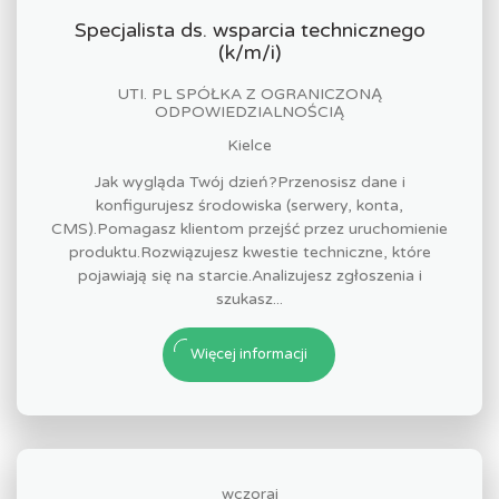
Specjalista ds. wsparcia technicznego
(k/m/i)
UTI. PL SPÓŁKA Z OGRANICZONĄ
ODPOWIEDZIALNOŚCIĄ
Kielce
Jak wygląda Twój dzień?Przenosisz dane i
konfigurujesz środowiska (serwery, konta,
CMS).Pomagasz klientom przejść przez uruchomienie
produktu.Rozwiązujesz kwestie techniczne, które
pojawiają się na starcie.Analizujesz zgłoszenia i
szukasz...
Więcej informacji
wczoraj