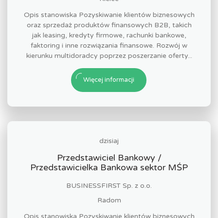
Opis stanowiska Pozyskiwanie klientów biznesowych
oraz sprzedaż produktów finansowych B2B, takich
jak leasing, kredyty firmowe, rachunki bankowe,
faktoring i inne rozwiązania finansowe. Rozwój w
kierunku multidoradcy poprzez poszerzanie oferty...
Więcej informacji
dzisiaj
Przedstawiciel Bankowy /
Przedstawicielka Bankowa sektor MŚP
BUSINESSFIRST Sp. z o.o.
Radom
Opis stanowiska Pozyskiwanie klientów biznesowych