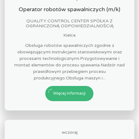
Operator robotów spawalniczych (m/k)
QUALITY CONTROL CENTER SPÓŁKA Z
OGRANICZONĄ ODPOWIEDZIALNOŚCIĄ
Kielce
Obsługa robotów spawalniczych zgodnie z
obowiązującymi instrukcjami stanowiskowymi oraz
procesami technologicznymi.Przygotowywanie i
montaż elementów do procesu spawania.Nadzór nad
prawidłowym przebiegiem procesu
produkcyjnego.Obsługa maszyn i...
Więcej informacji
wczoraj