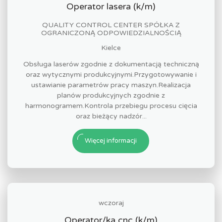
Operator lasera (k/m)
QUALITY CONTROL CENTER SPÓŁKA Z
OGRANICZONĄ ODPOWIEDZIALNOŚCIĄ
Kielce
Obsługa laserów zgodnie z dokumentacją techniczną
oraz wytycznymi produkcyjnymi.Przygotowywanie i
ustawianie parametrów pracy maszyn.Realizacja
planów produkcyjnych zgodnie z
harmonogramem.Kontrola przebiegu procesu cięcia
oraz bieżący nadzór...
Więcej informacji
wczoraj
Operator/ka cnc (k/m)