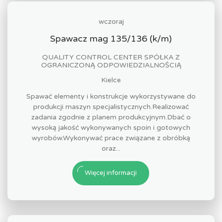
wczoraj
Spawacz mag 135/136 (k/m)
QUALITY CONTROL CENTER SPÓŁKA Z
OGRANICZONĄ ODPOWIEDZIALNOŚCIĄ
Kielce
Spawać elementy i konstrukcje wykorzystywane do
produkcji maszyn specjalistycznych.Realizować
zadania zgodnie z planem produkcyjnym.Dbać o
wysoką jakość wykonywanych spoin i gotowych
wyrobów.Wykonywać prace związane z obróbką
oraz...
Więcej informacji